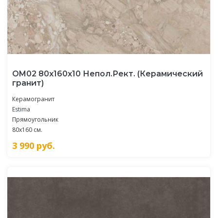
OM02 80x160x10 Непол.Рект. (Керамический
гранит)
Керамогранит
Estima
Прямоугольник
80x160 см.
3 990
руб.