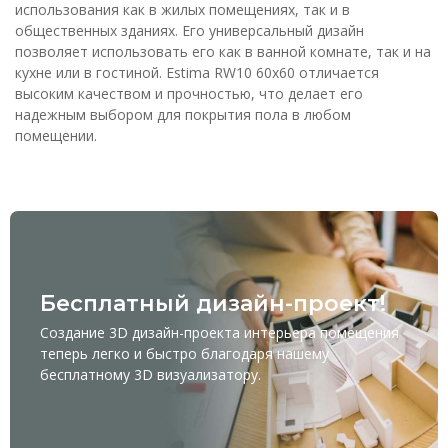
использования как в жилых помещениях, так и в
общественных зданиях. Его универсальный дизайн
позволяет использовать его как в ванной комнате, так и на
кухне или в гостиной. Estima RW10 60x60 отличается
высоким качеством и прочностью, что делает его
надежным выбором для покрытия пола в любом
помещении.
Бесплатный дизайн-проект!
Создание 3D дизайн-проекта интерьера помещения
теперь легко и быстро благодаря нашему
бесплатному
3D визуализатору
.