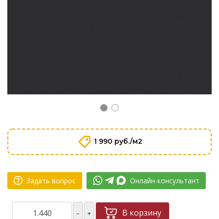
1 990 руб./м2
Задать вопрос
Онлайн-консультант
В корзину
–
+