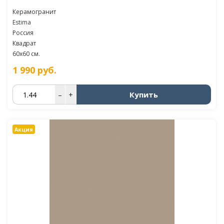
Керамогранит
Estima
Россия
Квадрат
60x60 см.
1 990
руб.
Купить
–
+
Акция