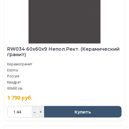
RW034 60x60x9 Непол.Рект. (Керамический
гранит)
Керамогранит
Estima
Россия
Квадрат
60x60 см.
1 790
руб.
Купить
–
+