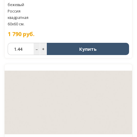
бежевый
Россия
квадратная
60x60 см.
1 790
руб.
Купить
–
+