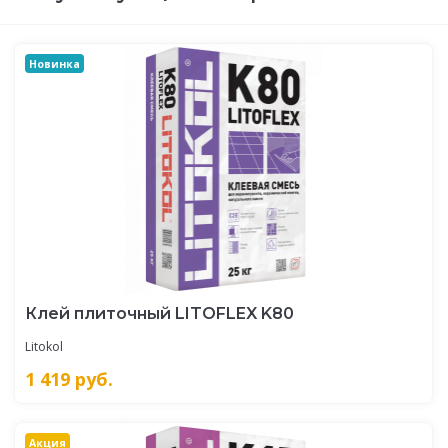
Новинка
Клей плиточный LITOFLEX K80
Litokol
1 419
руб.
Акция