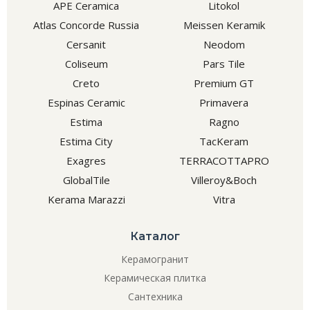
APE Ceramica
Litokol
Atlas Concorde Russia
Meissen Keramik
Cersanit
Neodom
Coliseum
Pars Tile
Creto
Premium GT
Espinas Ceramic
Primavera
Estima
Ragno
Estima City
TacKeram
Exagres
TERRACOTTAPRO
GlobalTile
Villeroy&Boch
Kerama Marazzi
Vitra
Каталог
Керамогранит
Керамическая плитка
Сантехника