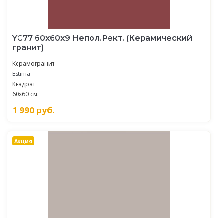
YC77 60x60x9 Непол.Рект. (Керамический
гранит)
Керамогранит
Estima
Квадрат
60x60 см.
1 990
руб.
Акция