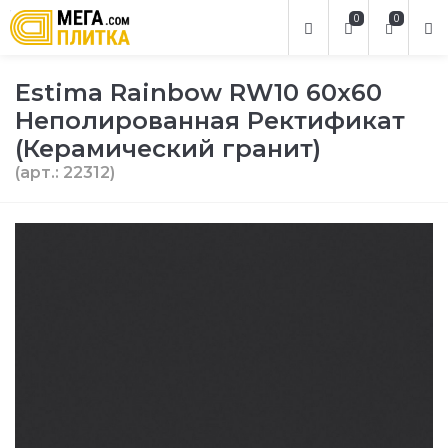
0
0
Estima Rainbow RW10 60x60
Неполированная Ректификат
(Керамический гранит)
(арт.: 22312)