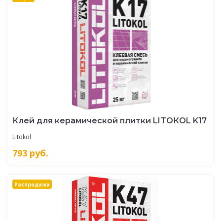
Клей для керамической плитки LITOКOL K17
Litokol
793
руб.
Распродажа