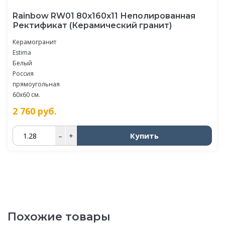
Rainbow RW01 80x160x11 Неполированная
Ректификат (Керамический гранит)
Керамогранит
Estima
Белый
Россия
прямоугольная
60x60 см.
2 760
руб.
Купить
–
+
Похожие товары