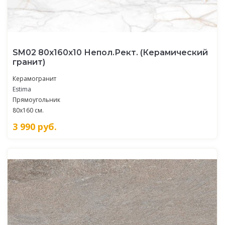
SM02 80x160x10 Непол.Рект. (Керамический
гранит)
Керамогранит
Estima
Прямоугольник
80x160 см.
3 990
руб.