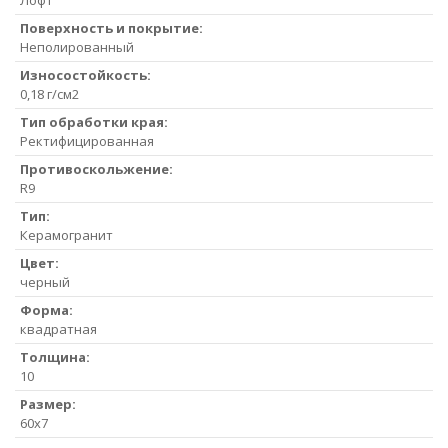
Лофт
Поверхность и покрытие:
Неполированный
Износостойкость:
0,18 г/см2
Тип обработки края:
Ректифицированная
Противоскольжение:
R9
Тип:
Керамогранит
Цвет:
черный
Форма:
квадратная
Толщина:
10
Размер:
60x7