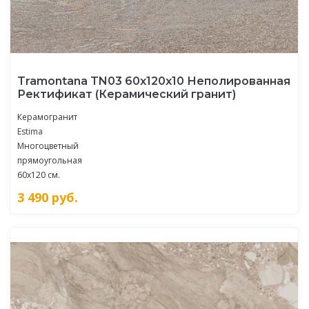
Tramontana TN03 60x120x10 Неполированная
Ректификат (Керамический гранит)
Керамогранит
Estima
Многоцветный
прямоугольная
60x120 см.
3 490
руб.