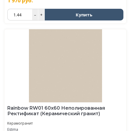
1 970
руб.
Купить
–
+
Rainbow RW01 60x60 Неполированная
Ректификат (Керамический гранит)
Керамогранит
Estima