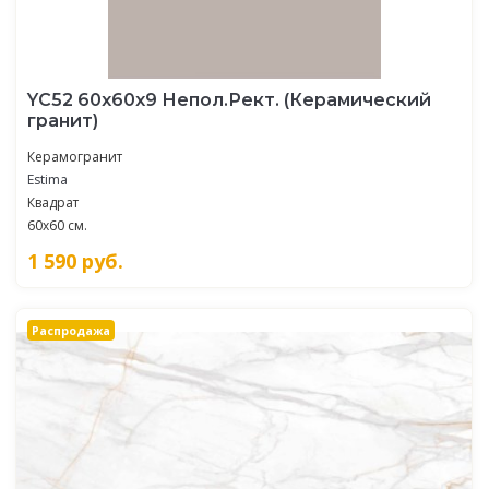
YC52 60x60x9 Непол.Рект. (Керамический
гранит)
Керамогранит
Estima
Квадрат
60x60 см.
1 590
руб.
Распродажа