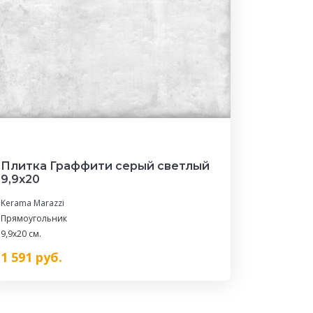
Плитка Граффити серый светлый
9,9x20
Kerama Marazzi
Прямоугольник
9,9x20 см.
1 591
руб.