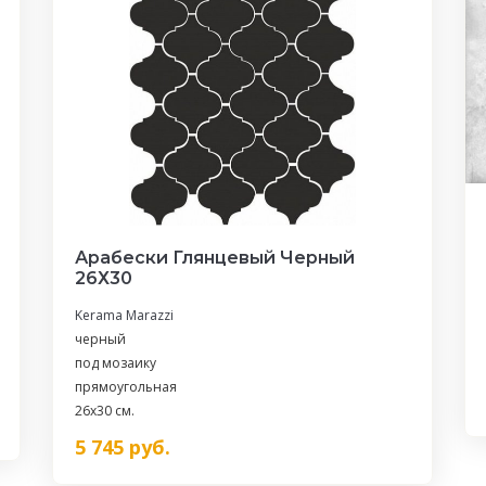
Арабески Глянцевый Черный
26Х30
Kerama Marazzi
черный
под мозаику
прямоугольная
26x30 см.
5 745
руб.