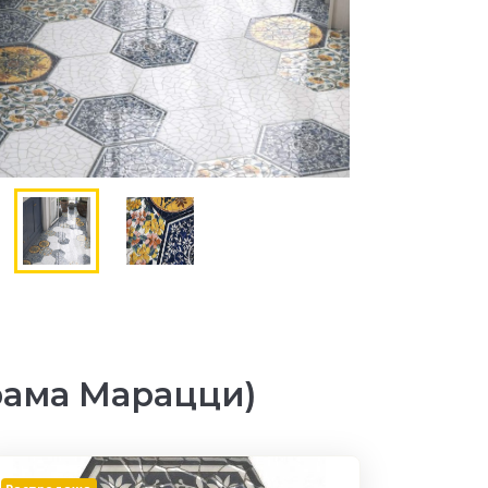
рама Марацци)