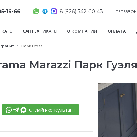
05-16-66
8 (926) 742-00-43
ПЕРЕЗВОН
ТКА
САНТЕХНИКА
О КОМПАНИИ
ОПЛАТА
гранит
Парк Гуэля
ama Marazzi Парк Гуэл
Онлайн-консультант