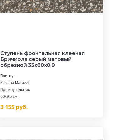
Ступень фронтальная клееная
Бричиола серый матовый
обрезной 33x60x0,9
Плинтус
Kerama Marazzi
Прямоугольник
60x9,5 см.
3 155
руб.