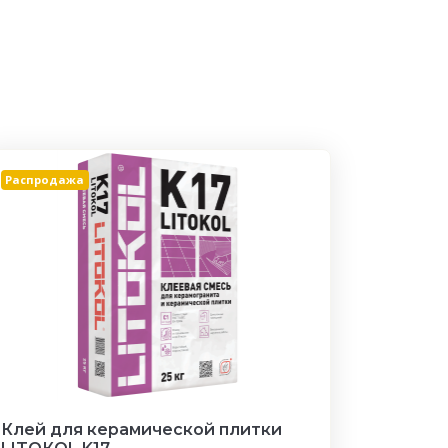
Распродажа
Клей для керамической плитки