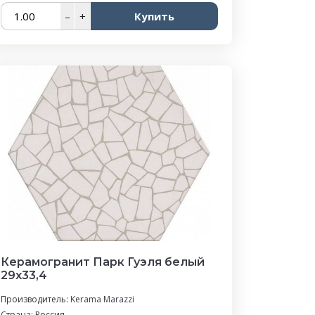
–
+
Купить
Керамогранит Парк Гуэля белый
29x33,4
Производитель:
Kerama Marazzi
Страна: Россия