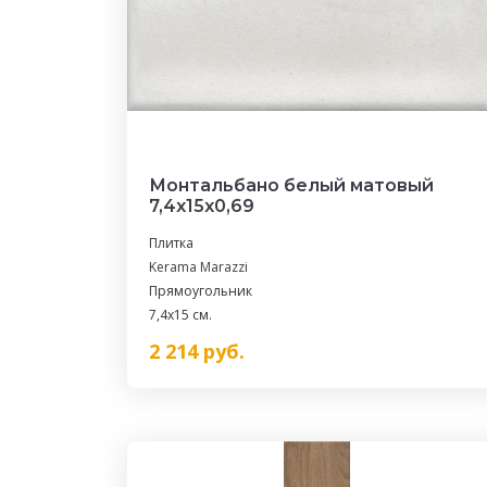
Монтальбано белый матовый
7,4x15x0,69
Плитка
Kerama Marazzi
Прямоугольник
7,4x15 см.
2 214
руб.