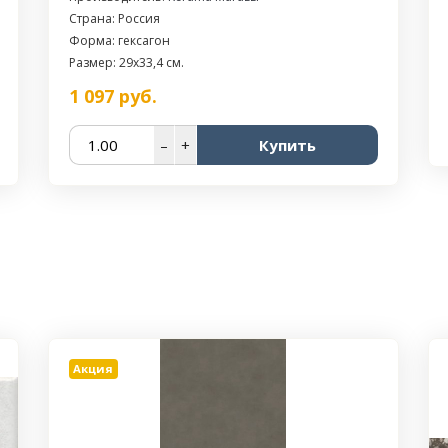
Страна: Россия
Форма: гексагон
Размер: 29x33,4 см.
1 097
руб.
–
+
Купить
Акция