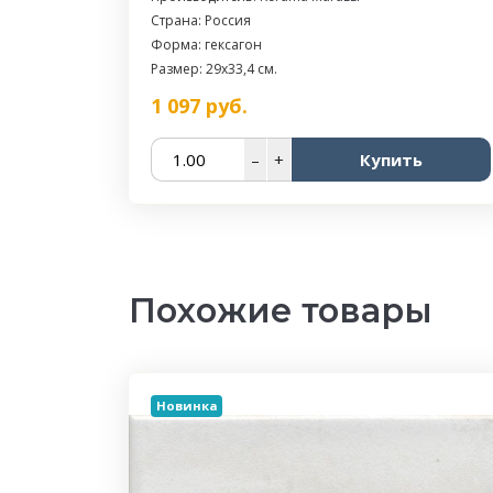
Страна: Россия
Форма: гексагон
Размер: 29x33,4 см.
1 097
руб.
–
+
Купить
Похожие товары
Новинка