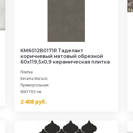
KM6012B0171R Таделакт
коричневый матовый обрезной
60x119,5x0,9 керамическая плитка
Плитка
Kerama Marazzi
Прямоугольник
60x119,5 см.
2 408
руб.