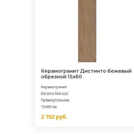
Керамогранит Дистинто бежевый
обрезной 15x60
Керамогранит
Kerama Marazzi
Прямоугольник
15x60 см.
2 702
руб.