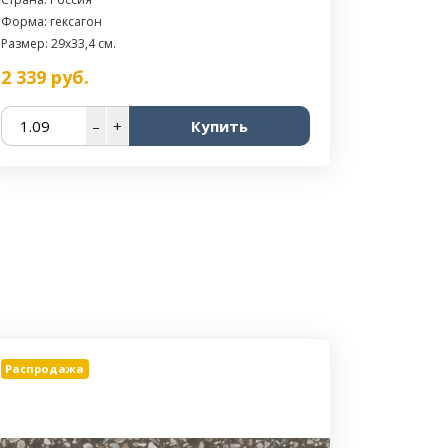
Форма: гексагон
Размер: 29x33,4 см.
2 339
руб.
–
+
Купить
Распродажа