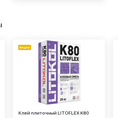
ы
Акция
Клей плиточный LITOFLEX K80