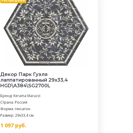
Распродажа
Декор Парк Гуэля
лаппатированный 29x33,4
HGD\A384\SG2700L
Бренд:
Kerama Marazzi
Страна: Россия
Форма: гексагон
Размер: 29x33,4 см.
1 097
руб.