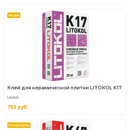
Акция
Клей для керамической плитки LITOКOL K17
Litokol
793
руб.
Распродажа