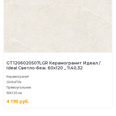
GT1206020507LGR Керамогранит Идеал /
Ideal Светло-беж. 60x120 _ 1\40,32
Керамогранит
GlobalTile
Прямоугольник
60x120 см.
4 190
руб.