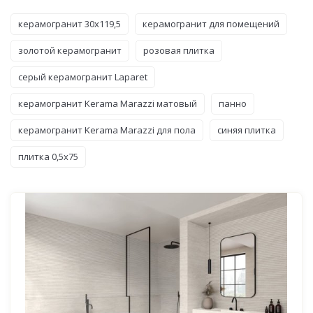
керамогранит 30x119,5
керамогранит для помещений
золотой керамогранит
розовая плитка
серый керамогранит Laparet
керамогранит Kerama Marazzi матовый
панно
керамогранит Kerama Marazzi для пола
синяя плитка
плитка 0,5x75