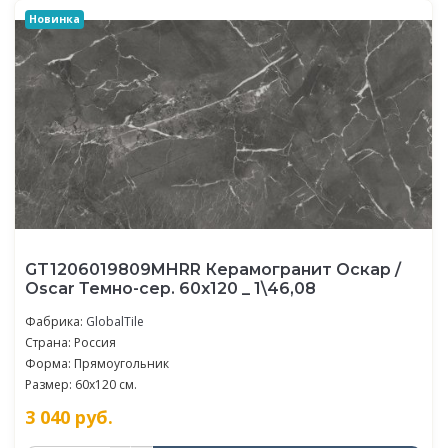
Новинка
GT1206019809MHRR Керамогранит Оскар /
Oscar Темно-сер. 60x120 _ 1\46,08
Фабрика:
GlobalTile
Страна: Россия
Форма: Прямоугольник
Размер: 60x120 см.
3 040
руб.