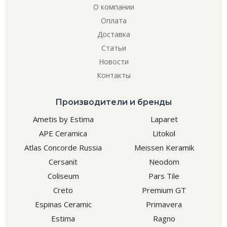
О компании
Оплата
Доставка
Статьи
Новости
Контакты
Производители и бренды
Ametis by Estima
Laparet
APE Ceramica
Litokol
Atlas Concorde Russia
Meissen Keramik
Cersanit
Neodom
Coliseum
Pars Tile
Creto
Premium GT
Espinas Ceramic
Primavera
Estima
Ragno