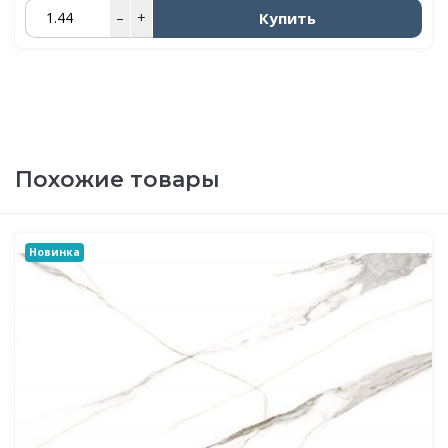
Купить
–
+
Похожие товары
Новинка