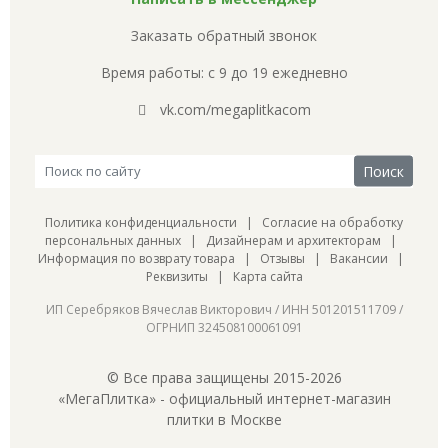
Заказать обратный звонок
Время работы: с 9 до 19 ежедневно
vk.com/megaplitkacom
Политика конфиденциальности
|
Согласие на обработку
персональных данных
|
Дизайнерам и архитекторам
|
Информация по возврату товара
|
Отзывы
|
Вакансии
|
Реквизиты
|
Карта сайта
ИП Серебряков Вячеслав Викторович / ИНН 501201511709 /
ОГРНИП 324508100061091
© Все права защищены 2015-2026
«МегаПлитка» - официальный интернет-магазин
плитки в Москве