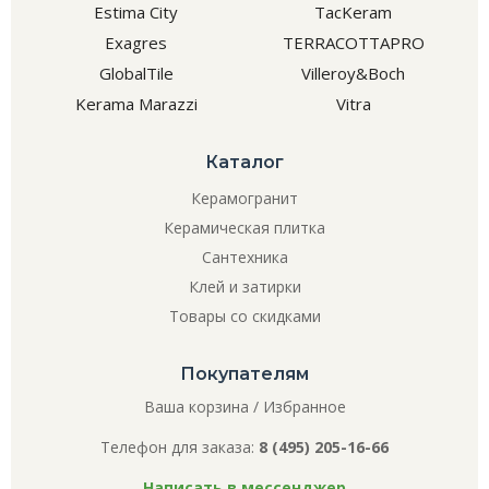
Estima City
TacKeram
Exagres
TERRACOTTAPRO
GlobalTile
Villeroy&Boch
Kerama Marazzi
Vitra
Каталог
Керамогранит
Керамическая плитка
Сантехника
Клей и затирки
Товары со скидками
Покупателям
Ваша корзина
/
Избранное
Телефон для заказа:
8 (495) 205-16-66
Написать в мессенджер