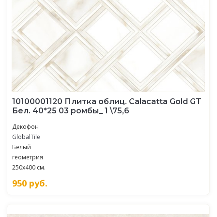
10100001120 Плитка облиц. Calacatta Gold GT
Бел. 40*25 03 ромбы_ 1 \75,6
Декофон
GlobalTile
Белый
геометрия
250x400 см.
950
руб.