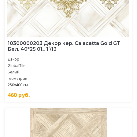
10300000203 Декор кер. Calacatta Gold GT
Бел. 40*25 01_ 1 \13
Декор
GlobalTile
Белый
геометрия
250x400 см.
460
руб.