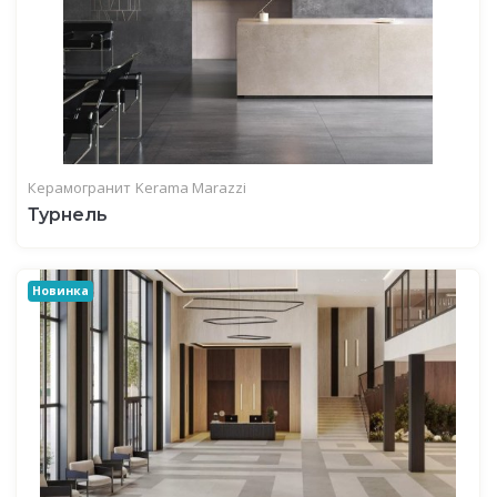
Керамогранит
Kerama Marazzi
Турнель
Новинка