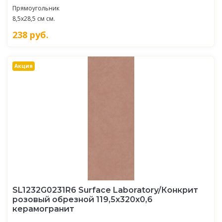
Прямоугольник
8,5x28,5 см см.
238
руб.
Акция
SL1232G0231R6 Surface Laboratory/Конкрит
розовый обрезной 119,5x320x0,6
керамогранит