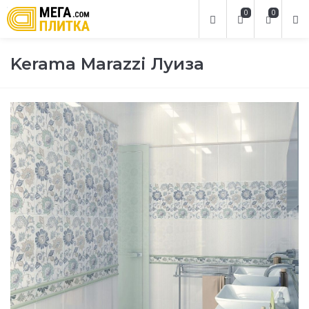
0
0
Kerama Marazzi Луиза