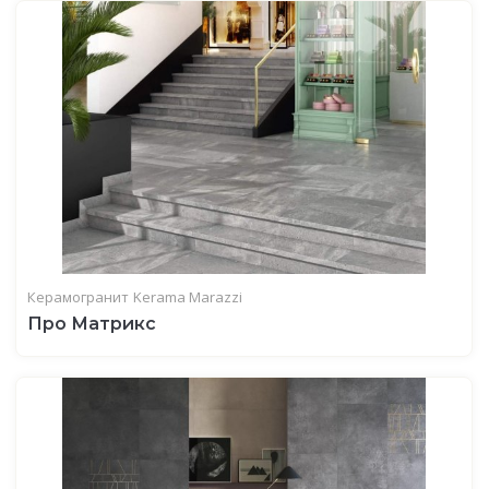
Керамогранит
Kerama Marazzi
Про Матрикс