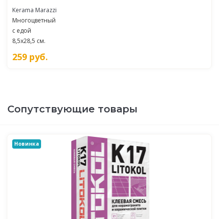
Kerama Marazzi
Многоцветный
с едой
8,5x28,5 см.
259
руб.
Сопутствующие товары
Новинка