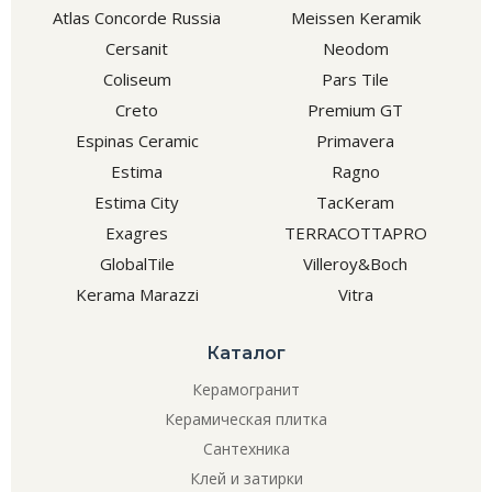
Atlas Concorde Russia
Meissen Keramik
Cersanit
Neodom
Coliseum
Pars Tile
Creto
Premium GT
Espinas Ceramic
Primavera
Estima
Ragno
Estima City
TacKeram
Exagres
TERRACOTTAPRO
GlobalTile
Villeroy&Boch
Kerama Marazzi
Vitra
Каталог
Керамогранит
Керамическая плитка
Сантехника
Клей и затирки