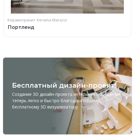
Керамогранит
Kerama Marazzi
Портленд
Бесплатный дизайн-проект!
Создание 3D дизайн-проекта интерьера помещения
теперь легко и быстро благодаря нашему
бесплатному
3D визуализатору
.