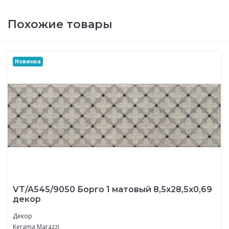
Похожие товары
Новинка
VT/A545/9050 Борго 1 матовый 8,5x28,5x0,69
декор
Декор
Kerama Marazzi