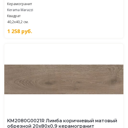
Керамогранит
Kerama Marazzi
Квадрат
40,2x40,2 см.
1 258
руб.
KM2080G0021R Лимба коричневый матовый
обрезной 20x80x0,9 керамогранит