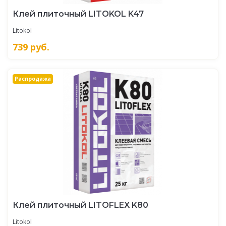
Клей плиточный LITOKOL K47
Litokol
739
руб.
Распродажа
Клей плиточный LITOFLEX K80
Litokol