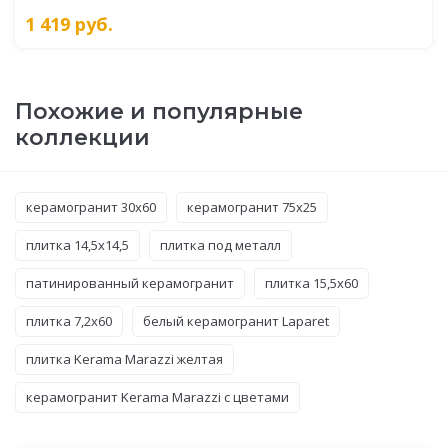
1 419
руб.
Похожие и популярные
коллекции
керамогранит 30x60
керамогранит 75x25
плитка 14,5x14,5
плитка под металл
патинированный керамогранит
плитка 15,5x60
плитка 7,2x60
белый керамогранит Laparet
плитка Kerama Marazzi желтая
керамогранит Kerama Marazzi с цветами