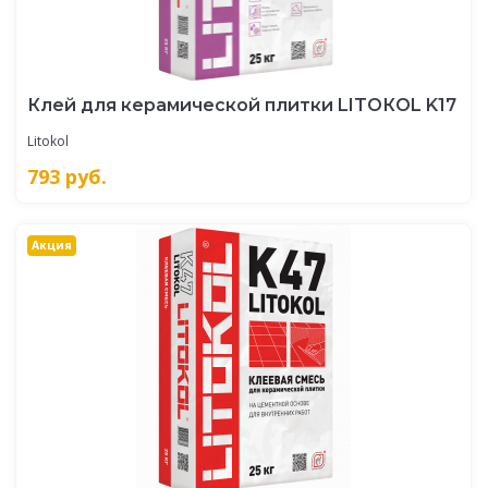
Клей для керамической плитки LITOКOL K17
Litokol
793
руб.
Акция