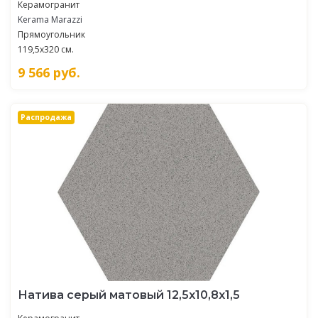
Керамогранит
Kerama Marazzi
Прямоугольник
119,5x320 см.
9 566
руб.
Распродажа
Натива серый матовый 12,5x10,8x1,5