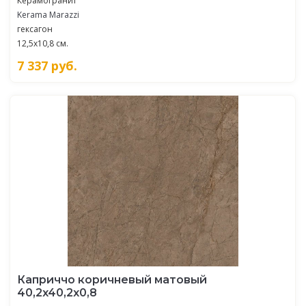
Керамогранит
Kerama Marazzi
гексагон
12,5x10,8 см.
7 337
руб.
Каприччо коричневый матовый
40,2x40,2x0,8