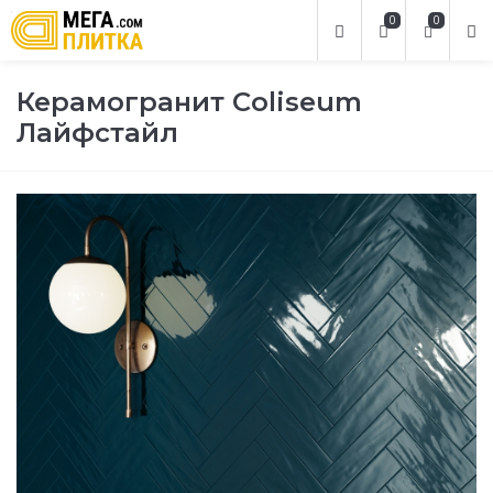
0
0
Керамогранит Coliseum
Лайфстайл