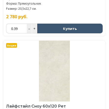
Форма: Прямоугольник
Размер: 20,5x22,7 см.
2 780
руб.
Купить
–
+
Акция
Лайфстайл Сноу 60x120 Рет