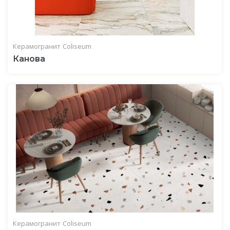
Керамогранит
Coliseum
Канова
Керамогранит
Coliseum