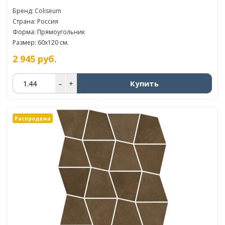
Бренд:
Coliseum
Страна: Россия
Форма: Прямоугольник
Размер: 60x120 см.
2 945
руб.
Купить
–
+
Распродажа