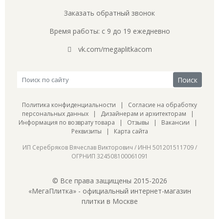
Заказать обратный звонок
Время работы: с 9 до 19 ежедневно
vk.com/megaplitkacom
Политика конфиденциальности
|
Согласие на обработку
персональных данных
|
Дизайнерам и архитекторам
|
Информация по возврату товара
|
Отзывы
|
Вакансии
|
Реквизиты
|
Карта сайта
ИП Серебряков Вячеслав Викторович / ИНН 501201511709 /
ОГРНИП 324508100061091
© Все права защищены 2015-2026
«МегаПлитка» - официальный интернет-магазин
плитки в Москве