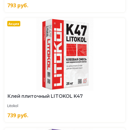
793
руб.
Акция
Клей плиточный LITOKOL K47
Litokol
739
руб.