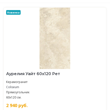
Новинка
Аурелия Уайт 60x120 Рет
Керамогранит
Coliseum
Прямоугольник
60x120 см.
2 940
руб.