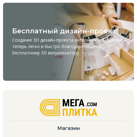
Бесплатный дизайн-проект!
Создание 3D дизайн-проекта интерьера помещения
теперь легко и быстро благодаря нашему
бесплатному
3D визуализатору
.
Магазин