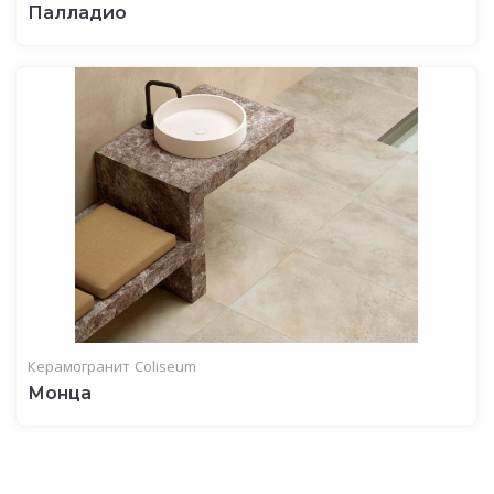
Палладио
Керамогранит
Coliseum
Монца