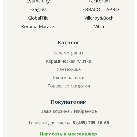
Estima City
TacKeram
Exagres
TERRACOTTAPRO
GlobalTile
Villeroy&Boch
Kerama Marazzi
Vitra
Каталог
Керамогранит
Керамическая плитка
Сантехника
Клей и затирки
Товары со скидками
Покупателям
Ваша корзина
/
Избранное
Телефон для заказа:
8 (495) 205-16-66
Написать в мессенджер