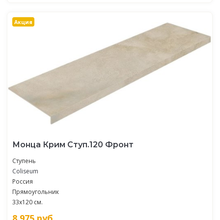
Акция
Монца Крим Ступ.120 Фронт
Ступень
Coliseum
Россия
Прямоугольник
33x120 см.
8 975
руб.