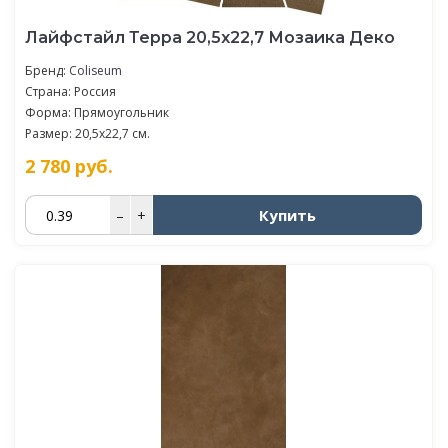
Лайфстайл Терра 20,5x22,7 Мозаика Деко
Бренд:
Coliseum
Страна: Россия
Форма: Прямоугольник
Размер: 20,5x22,7 см.
2 780
руб.
Купить
–
+