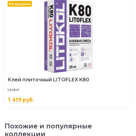
Распродажа
Клей плиточный LITOFLEX K80
Litokol
1 419
руб.
Похожие и популярные
коллекции