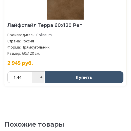
Лайфстайл Терра 60x120 Рет
Производитель:
Coliseum
Страна: Россия
Форма: Прямоугольник
Размер: 60x120 см.
2 945
руб.
Купить
–
+
Похожие товары