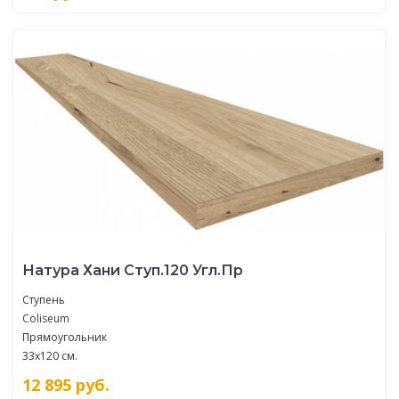
Натура Хани Ступ.120 Угл.Пр
Ступень
Coliseum
Прямоугольник
33x120 см.
12 895
руб.