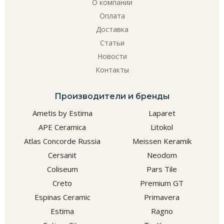
О компании
Оплата
Доставка
Статьи
Новости
Контакты
Производители и бренды
Ametis by Estima
Laparet
APE Ceramica
Litokol
Atlas Concorde Russia
Meissen Keramik
Cersanit
Neodom
Coliseum
Pars Tile
Creto
Premium GT
Espinas Ceramic
Primavera
Estima
Ragno