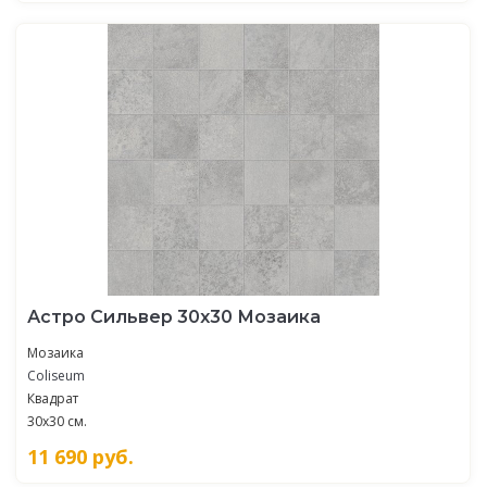
Астро Сильвер 30x30 Мозаика
Мозаика
Coliseum
Квадрат
30x30 см.
11 690
руб.