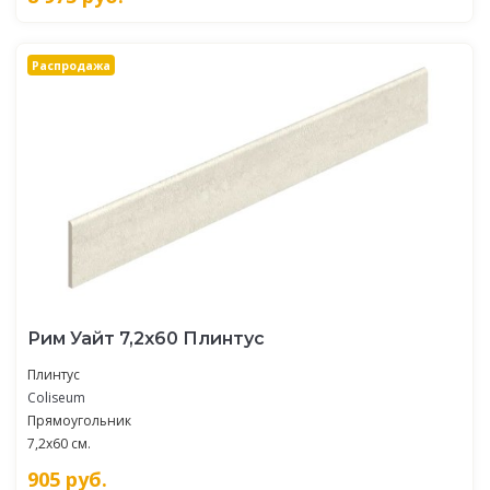
Распродажа
Рим Уайт 7,2x60 Плинтус
Плинтус
Coliseum
Прямоугольник
7,2x60 см.
905
руб.