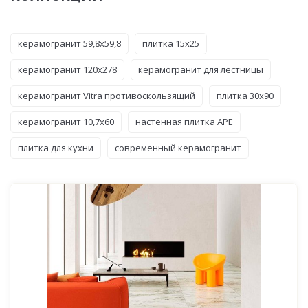
керамогранит 59,8x59,8
плитка 15x25
керамогранит 120x278
керамогранит для лестницы
керамогранит Vitra противоскользящий
плитка 30x90
керамогранит 10,7x60
настенная плитка APE
плитка для кухни
современный керамогранит