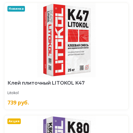
Новинка
Клей плиточный LITOKOL K47
Litokol
739
руб.
Акция