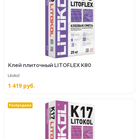
Клей плиточный LITOFLEX K80
Litokol
1 419
руб.
Распродажа