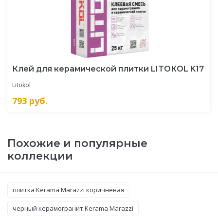
Клей для керамической плитки LITOКOL K17
Litokol
793
руб.
Похожие и популярные
коллекции
плитка Kerama Marazzi коричневая
черный керамогранит Kerama Marazzi