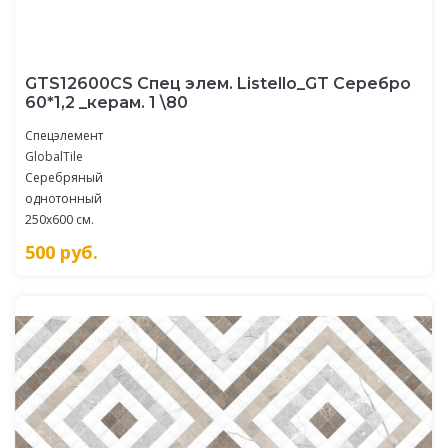
GTS12600CS Спец элем. Listello_GT Серебро
60*1,2 _керам. 1 \80
Спецэлемент
GlobalTile
Серебряный
однотонный
250x600 см.
500
руб.