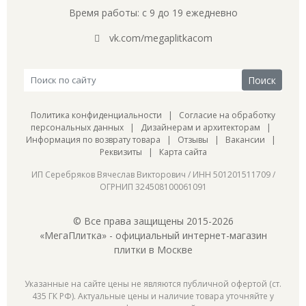
Время работы: с 9 до 19 ежедневно
vk.com/megaplitkacom
Политика конфиденциальности
|
Согласие на обработку
персональных данных
|
Дизайнерам и архитекторам
|
Информация по возврату товара
|
Отзывы
|
Вакансии
|
Реквизиты
|
Карта сайта
ИП Серебряков Вячеслав Викторович / ИНН 501201511709 /
ОГРНИП 324508100061091
© Все права защищены 2015-2026
«МегаПлитка» - официальный интернет-магазин
плитки в Москве
Указанные на сайте цены не являются публичной офертой (ст.
435 ГК РФ). Актуальные цены и наличие товара уточняйте у