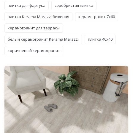
плитка для фартука
серебристая плитка
плитка Kerama Marazzi бежевая
керамогранит 7x60
керамогранит для террасы
белый керамогранит Kerama Marazzi
плитка 40x40
коричневый керамогранит