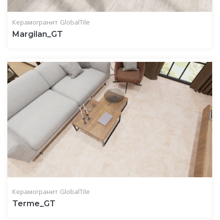
Керамогранит
GlobalTile
Margilan_GT
Керамогранит
GlobalTile
Terme_GT