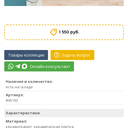
1 550 руб.
Товары коллекции
Задать вопрос
Онлайн-консультант
Наличие и количество:
есть на складе
Артикул:
#45163
Характеристики
Материал:
керамогранит, керамическая плитка