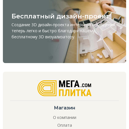
Бесплатный дизайн-проект!
Создание 3D дизайн-проекта интерьера помещения
теперь легко и быстро благодаря нашему
бесплатному
3D визуализатору
.
Магазин
О компании
Оплата