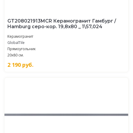
GT208021913MСR Керамогранит Гамбург /
Hamburg серо-кор. 19,8x80 _ 1\57,024
Керамогранит
GlobalTile
Прямоугольник
20x80 см.
2 190
руб.