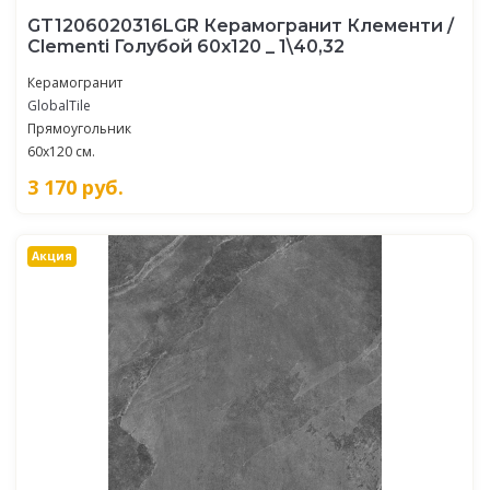
GT1206020316LGR Керамогранит Клементи /
Clementi Голубой 60x120 _ 1\40,32
Керамогранит
GlobalTile
Прямоугольник
60x120 см.
3 170
руб.
Акция