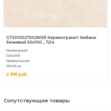
GT5010027502MSR Керамогранит Амбани
бежевый 50x100 _ 1\54
Керамогранит
GlobalTile
Прямоугольник
50x100 см.
2 490
руб.
Сопутствующие товары