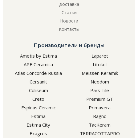
Доставка
Статьи
Новости
Контакты
Производители и бренды
Ametis by Estima
Laparet
APE Ceramica
Litokol
Atlas Concorde Russia
Meissen Keramik
Cersanit
Neodom
Coliseum
Pars Tile
Creto
Premium GT
Espinas Ceramic
Primavera
Estima
Ragno
Estima City
TacKeram
Exagres
TERRACOTTAPRO