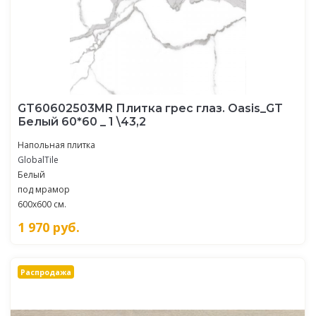
GT60602503MR Плитка грес глаз. Oasis_GT
Белый 60*60 _ 1 \43,2
Напольная плитка
GlobalTile
Белый
под мрамор
600x600 см.
1 970
руб.
Распродажа