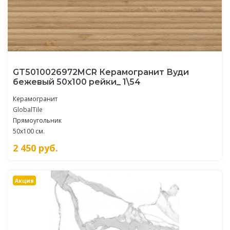
GT5010026972MCR Керамогранит Вуди
бежевый 50x100 рейки_ 1\54
Керамогранит
GlobalTile
Прямоугольник
50x100 см.
2 450
руб.
Акция