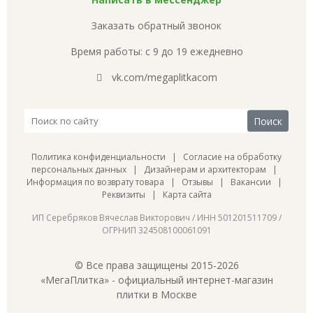
Заказать обратный звонок
Время работы: с 9 до 19 ежедневно
vk.com/megaplitkacom
Политика конфиденциальности
|
Согласие на обработку
персональных данных
|
Дизайнерам и архитекторам
|
Информация по возврату товара
|
Отзывы
|
Вакансии
|
Реквизиты
|
Карта сайта
ИП Серебряков Вячеслав Викторович / ИНН 501201511709 /
ОГРНИП 324508100061091
© Все права защищены 2015-2026
«МегаПлитка» - официальный интернет-магазин
плитки в Москве