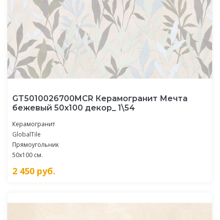
GT5010026700MСR Керамогранит Мечта
бежевый 50x100 декор_ 1\54
Керамогранит
GlobalTile
Прямоугольник
50x100 см.
2 450
руб.