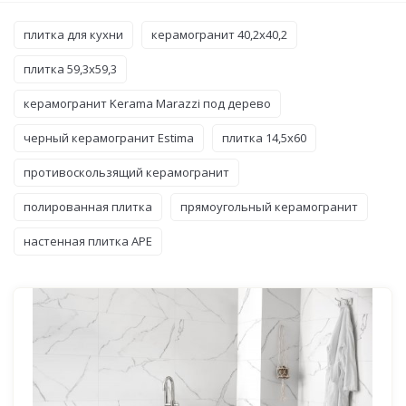
плитка для кухни
керамогранит 40,2x40,2
плитка 59,3x59,3
керамогранит Kerama Marazzi под дерево
черный керамогранит Estima
плитка 14,5x60
противоскользящий керамогранит
полированная плитка
прямоугольный керамогранит
настенная плитка APE