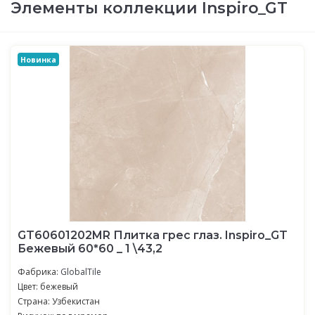
Элементы коллекции Inspiro_GT
Новинка
GT60601202MR Плитка грес глаз. Inspiro_GT
Бежевый 60*60 _ 1 \43,2
Фабрика:
GlobalTile
Цвет: бежевый
Страна: Узбекистан