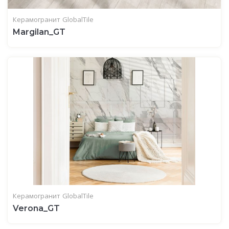
Керамогранит
GlobalTile
Margilan_GT
Керамогранит
GlobalTile
Verona_GT