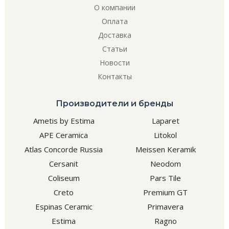
О компании
Оплата
Доставка
Статьи
Новости
Контакты
Производители и бренды
Ametis by Estima
Laparet
APE Ceramica
Litokol
Atlas Concorde Russia
Meissen Keramik
Cersanit
Neodom
Coliseum
Pars Tile
Creto
Premium GT
Espinas Ceramic
Primavera
Estima
Ragno