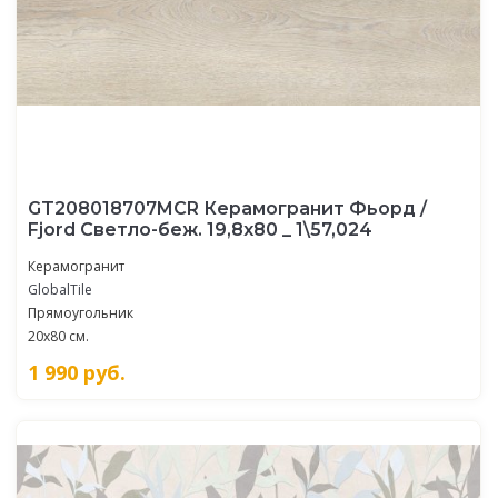
GT208018707MСR Керамогранит Фьорд /
Fjord Светло-беж. 19,8x80 _ 1\57,024
Керамогранит
GlobalTile
Прямоугольник
20x80 см.
1 990
руб.