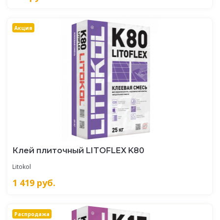
Акция
Клей плиточный LITOFLEX K80
Litokol
1 419
руб.
Распродажа