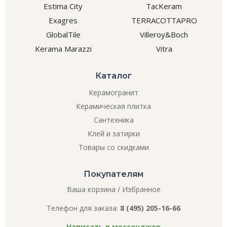
Estima City
TacKeram
Exagres
TERRACOTTAPRO
GlobalTile
Villeroy&Boch
Kerama Marazzi
Vitra
Каталог
Керамогранит
Керамическая плитка
Сантехника
Клей и затирки
Товары со скидками
Покупателям
Ваша корзина
/
Избранное
Телефон для заказа:
8 (495) 205-16-66
Написать в мессенджер