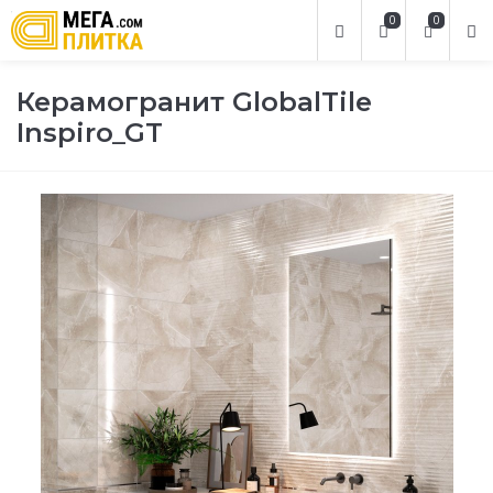
0
0
Керамогранит GlobalTile
Inspiro_GT