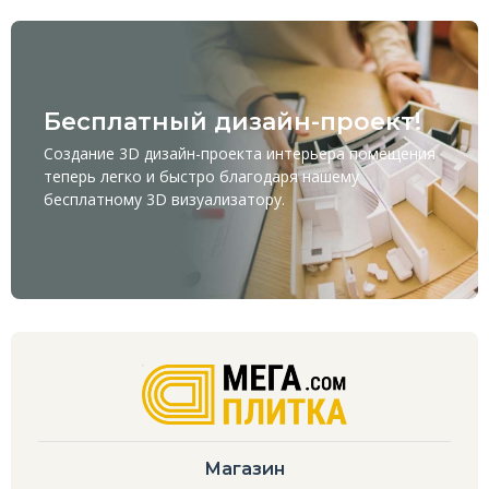
Бесплатный дизайн-проект!
Создание 3D дизайн-проекта интерьера помещения
теперь легко и быстро благодаря нашему
бесплатному
3D визуализатору
.
Магазин