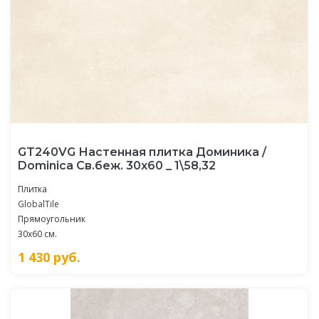
GT240VG Настенная плитка Доминика /
Dominica Св.беж. 30x60 _ 1\58,32
Плитка
GlobalTile
Прямоугольник
30x60 см.
1 430
руб.