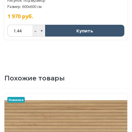
Рисунок: под мрамор
Размер: 600x600 см.
1 970
руб.
Купить
–
+
Похожие товары
Новинка