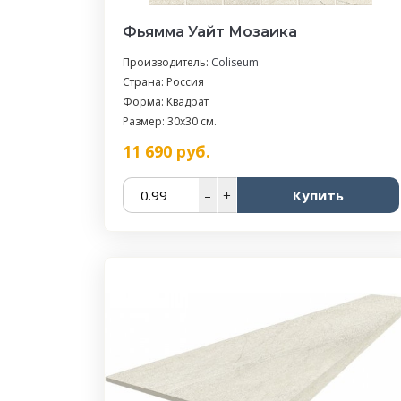
Фьямма Уайт Мозаика
Производитель:
Coliseum
Страна: Россия
Форма: Квадрат
Размер: 30x30 см.
11 690
руб.
–
+
Купить