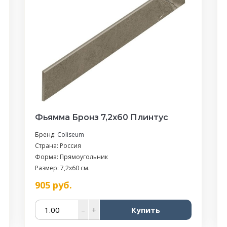
Фьямма Бронз 7,2x60 Плинтус
Бренд:
Coliseum
Страна: Россия
Форма: Прямоугольник
Размер: 7,2x60 см.
905
руб.
–
+
Купить