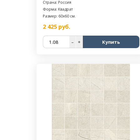
Страна: Россия
Форма: Квадрат
Размер: 60x60 см.
2 425
руб.
–
+
Купить