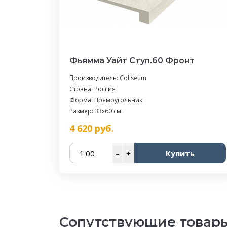
Фьямма Уайт Ступ.60 Фронт
Производитель:
Coliseum
Страна: Россия
Форма: Прямоугольник
Размер: 33x60 см.
4 620
руб.
–
+
Купить
Сопутствующие товар