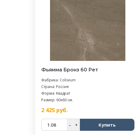
Фьямма Бронз 60 Рет
Фабрика:
Coliseum
Страна: Россия
Форма: Квадрат
Размер: 60x60 см.
2 425
руб.
–
+
Купить