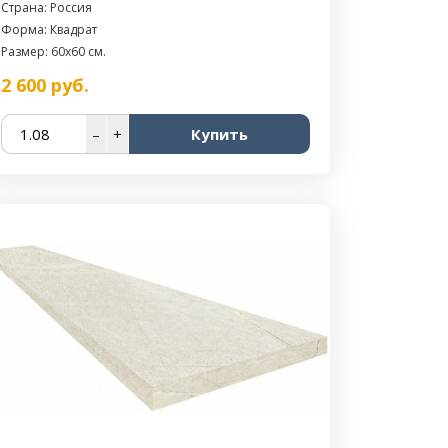
Страна: Россия
Форма: Квадрат
Размер: 60x60 см.
2 600
руб.
–
+
Купить