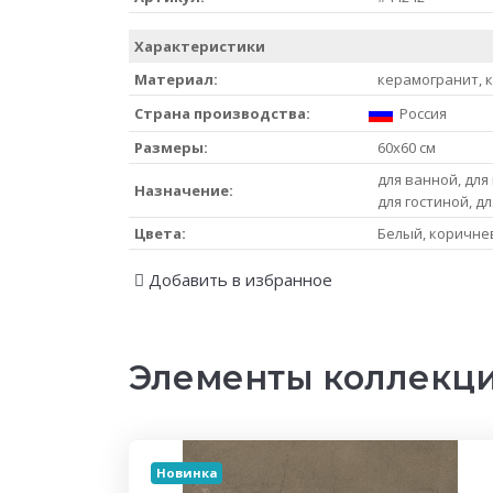
Характеристики
Материал:
керамогранит, 
Страна производства:
Россия
Размеры:
60x60 см
для ванной, для 
Назначение:
для гостиной, д
Цвета:
Белый, коричне
Добавить в избранное
Элементы коллекц
Новинка