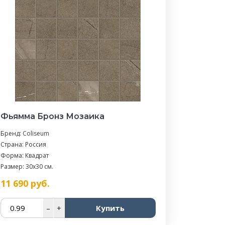
Фьямма Бронз Мозаика
Бренд:
Coliseum
Страна: Россия
Форма: Квадрат
Размер: 30x30 см.
11 690
руб.
–
+
Купить