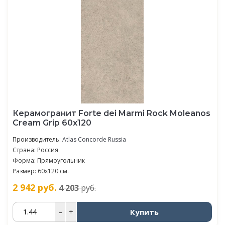
Керамогранит Forte dei Marmi Rock Moleanos
Cream Grip 60x120
Производитель:
Atlas Concorde Russia
Страна: Россия
Форма: Прямоугольник
Размер: 60x120 см.
2 942
руб.
4 203
руб.
Купить
–
+