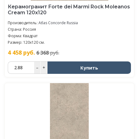
Керамогранит Forte dei Marmi Rock Moleanos
Cream 120x120
Производитель:
Atlas Concorde Russia
Страна: Россия
Форма: Квадрат
Размер: 120x120 см.
4 458
руб.
6 368
руб.
Купить
–
+