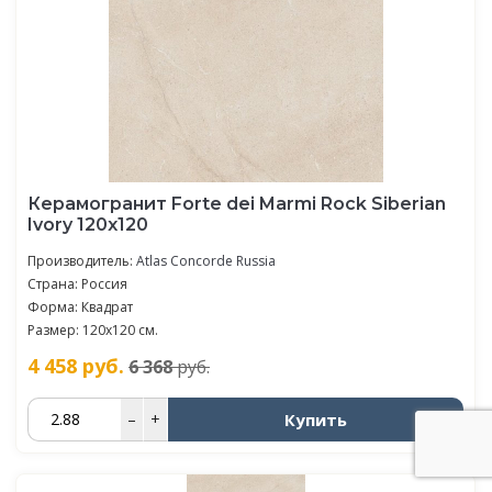
Керамогранит Forte dei Marmi Rock Siberian
Ivory 120x120
Производитель:
Atlas Concorde Russia
Страна: Россия
Форма: Квадрат
Размер: 120x120 см.
4 458
руб.
6 368
руб.
Купить
–
+