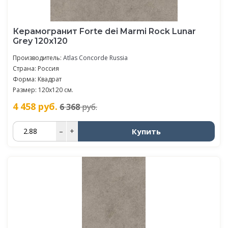
Керамогранит Forte dei Marmi Rock Lunar
Grey 120x120
Производитель:
Atlas Concorde Russia
Страна: Россия
Форма: Квадрат
Размер: 120x120 см.
4 458
руб.
6 368
руб.
Купить
–
+