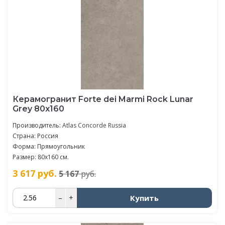
Керамогранит Forte dei Marmi Rock Lunar
Grey 80x160
Производитель:
Atlas Concorde Russia
Страна: Россия
Форма: Прямоугольник
Размер: 80x160 см.
3 617
руб.
5 167
руб.
Купить
–
+