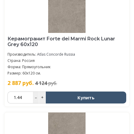
Керамогранит Forte dei Marmi Rock Lunar
Grey 60x120
Производитель:
Atlas Concorde Russia
Страна: Россия
Форма: Прямоугольник
Размер: 60x120 см.
2 887
руб.
4 124
руб.
Купить
–
+