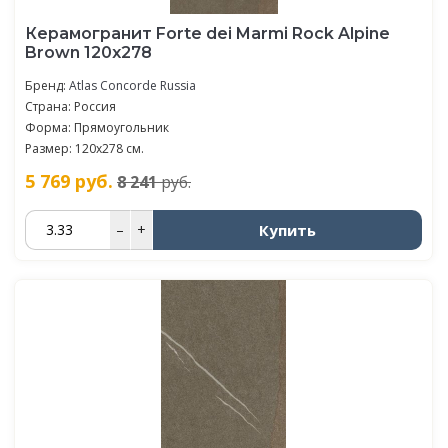
Керамогранит Forte dei Marmi Rock Alpine
Brown 120x278
Бренд:
Atlas Concorde Russia
Страна: Россия
Форма: Прямоугольник
Размер: 120x278 см.
5 769
руб.
8 241
руб.
Купить
–
+