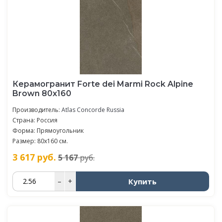
Керамогранит Forte dei Marmi Rock Alpine
Brown 80x160
Производитель:
Atlas Concorde Russia
Страна: Россия
Форма: Прямоугольник
Размер: 80x160 см.
3 617
руб.
5 167
руб.
Купить
–
+