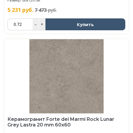
Размер: 60x120 см.
5 231
руб.
7 473
руб.
Купить
–
+
Керамогранит Forte dei Marmi Rock Lunar
Grey Lastra 20 mm 60x60