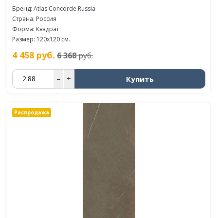
Бренд:
Atlas Concorde Russia
Страна: Россия
Форма: Квадрат
Размер: 120x120 см.
4 458
руб.
6 368
руб.
Купить
–
+
Распродажа