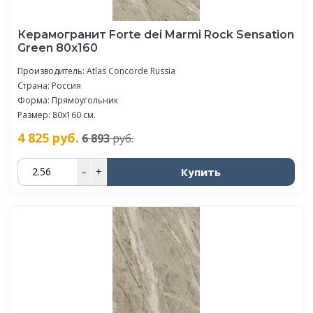
Керамогранит Forte dei Marmi Rock Sensation
Green 80x160
Производитель:
Atlas Concorde Russia
Страна: Россия
Форма: Прямоугольник
Размер: 80x160 см.
4 825
руб.
6 893
руб.
Купить
–
+