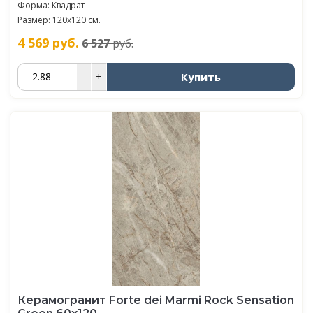
Форма: Квадрат
Размер: 120x120 см.
4 569
руб.
6 527
руб.
Купить
–
+
Керамогранит Forte dei Marmi Rock Sensation