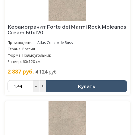
Керамогранит Forte dei Marmi Rock Moleanos
Cream 60x120
Производитель:
Atlas Concorde Russia
Страна: Россия
Форма: Прямоугольник
Размер: 60x120 см.
2 887
руб.
4 124
руб.
Купить
–
+