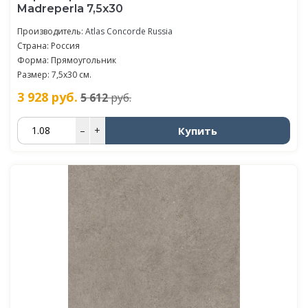
Madreperla 7,5x30
Производитель:
Atlas Concorde Russia
Страна: Россия
Форма: Прямоугольник
Размер: 7,5x30 см.
3 928
руб.
5 612
руб.
Купить
–
+