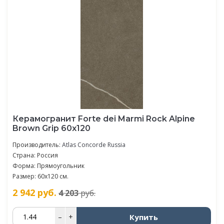
Керамогранит Forte dei Marmi Rock Alpine
Brown Grip 60x120
Производитель:
Atlas Concorde Russia
Страна: Россия
Форма: Прямоугольник
Размер: 60x120 см.
2 942
руб.
4 203
руб.
Купить
–
+