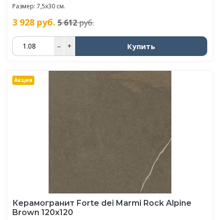
Размер: 7,5x30 см.
3 928
руб.
5 612
руб.
Купить
–
+
Акция
Керамогранит Forte dei Marmi Rock Alpine
Brown 120x120