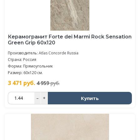
Керамогранит Forte dei Marmi Rock Sensation
Green Grip 60x120
Производитель:
Atlas Concorde Russia
Страна: Россия
Форма: Прямоугольник
Размер: 60x120 см.
3 471
руб.
4 959
руб.
Купить
–
+