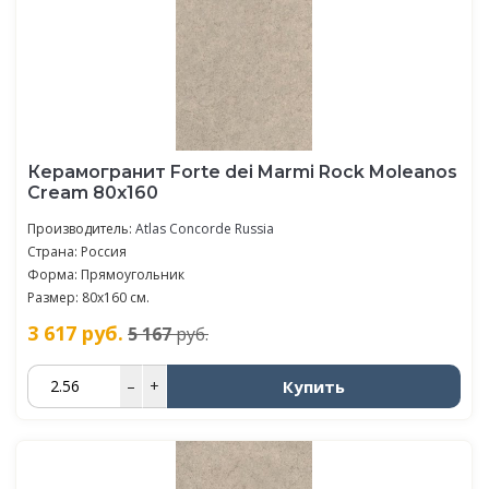
Керамогранит Forte dei Marmi Rock Moleanos
Cream 80x160
Производитель:
Atlas Concorde Russia
Страна: Россия
Форма: Прямоугольник
Размер: 80x160 см.
3 617
руб.
5 167
руб.
Купить
–
+