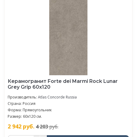
Керамогранит Forte dei Marmi Rock Lunar
Grey Grip 60x120
Производитель:
Atlas Concorde Russia
Страна: Россия
Форма: Прямоугольник
Размер: 60x120 см.
2 942
руб.
4 203
руб.