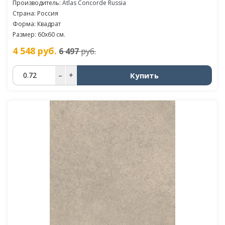
Производитель:
Atlas Concorde Russia
Страна: Россия
Форма: Квадрат
Размер: 60x60 см.
4 548
руб.
6 497
руб.
Купить
–
+