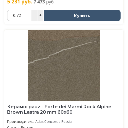
5 231
руб.
7 473
руб.
Купить
–
+
Керамогранит Forte dei Marmi Rock Alpine
Brown Lastra 20 mm 60x60
Производитель:
Atlas Concorde Russia
Страна: Россия