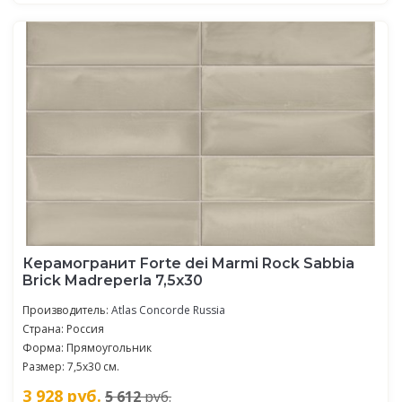
Керамогранит Forte dei Marmi Rock Sabbia
Brick Madreperla 7,5x30
Производитель:
Atlas Concorde Russia
Страна: Россия
Форма: Прямоугольник
Размер: 7,5x30 см.
3 928
руб.
5 612
руб.