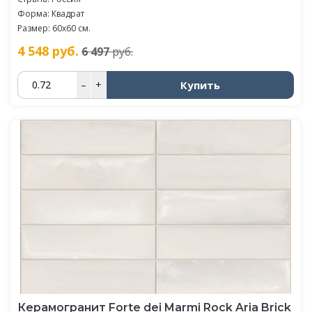
Форма: Квадрат
Размер: 60x60 см.
4 548
руб.
6 497
руб.
Купить
–
+
Керамогранит Forte dei Marmi Rock Aria Brick