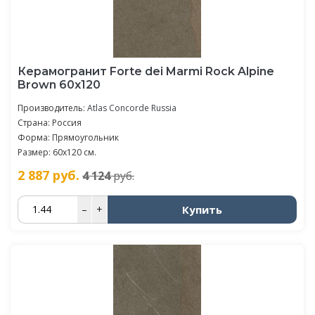
Керамогранит Forte dei Marmi Rock Alpine
Brown 60x120
Производитель:
Atlas Concorde Russia
Страна: Россия
Форма: Прямоугольник
Размер: 60x120 см.
2 887
руб.
4 124
руб.
Купить
–
+