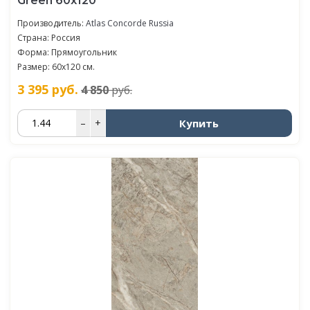
Green 60x120
Производитель:
Atlas Concorde Russia
Страна: Россия
Форма: Прямоугольник
Размер: 60x120 см.
3 395
руб.
4 850
руб.
Купить
–
+