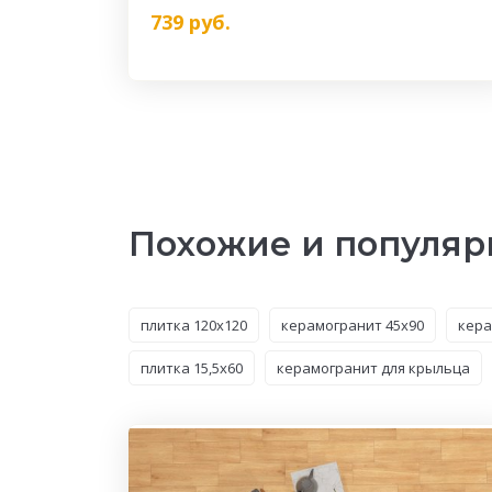
739
руб.
Похожие и популяр
плитка 120x120
керамогранит 45x90
кера
плитка 15,5x60
керамогранит для крыльца