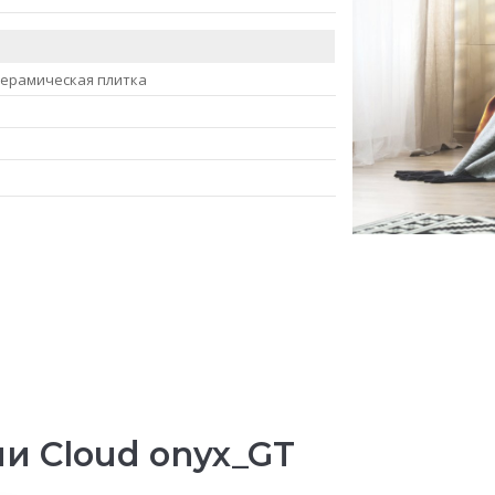
керамическая плитка
и Cloud onyx_GT