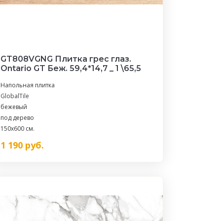
GT808VGNG Плитка грес глаз.
Ontario GT Беж. 59,4*14,7 _ 1 \65,5
Напольная плитка
GlobalTile
бежевый
под дерево
150x600 см.
1 190
руб.