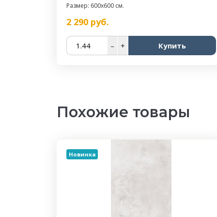
Размер: 600x600 см.
2 290
руб.
–
+
Купить
Похожие товары
Новинка