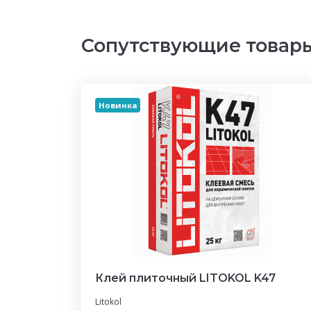
Сопутствующие товар
Новинка
Клей плиточный LITOKOL K47
Litokol