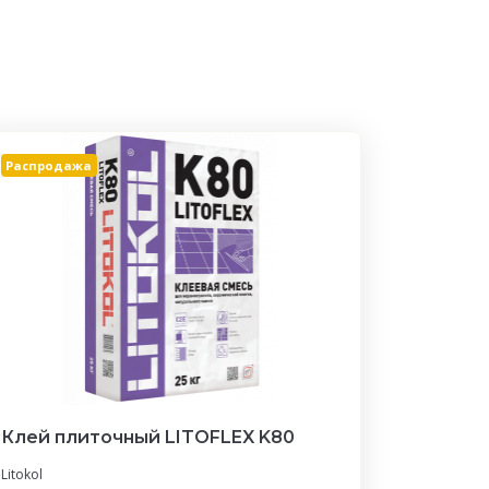
Распродажа
Клей плиточный LITOFLEX K80
Litokol