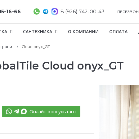
05-16-66
8 (926) 742-00-43
ПЕРЕЗВОН
ТКА
САНТЕХНИКА
О КОМПАНИИ
ОПЛАТА
гранит
Cloud onyx_GT
balTile Cloud onyx_GT
Онлайн-консультант