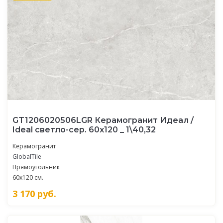
GT1206020506LGR Керамогранит Идеал /
Ideal светло-сер. 60x120 _ 1\40,32
Керамогранит
GlobalTile
Прямоугольник
60x120 см.
3 170
руб.