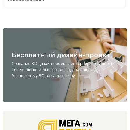
Бесплатный дизайн-проект!
Создание 3D дизайн-проекта интерьера помещения
теперь легко и быстро благодаря нашему
бесплатному
3D визуализатору
.