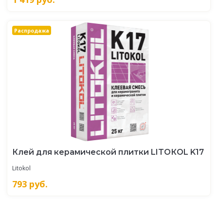
Распродажа
Клей для керамической плитки LITOКOL K17
Litokol
793
руб.