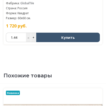
Фабрика:
GlobalTile
Страна: Россия
Форма: Квадрат
Размер: 60x60 см.
1 720
руб.
Купить
–
+
Похожие товары
Новинка