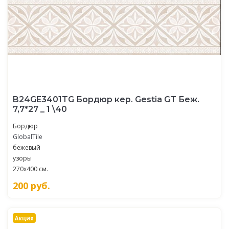
B24GE3401TG Бордюр кер. Gestia GT Беж.
7,7*27 _ 1 \40
Бордюр
GlobalTile
бежевый
узоры
270x400 см.
200
руб.
Акция