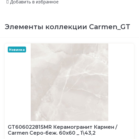
Добавить в избранное
Элементы коллекции Carmen_GT
Новинка
GT606022815MR Керамогранит Кармен /
Carmen Серо-беж. 60x60 _ 1\43,2