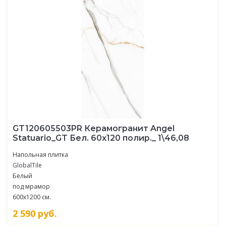
GT120605503PR Керамогранит Angel
Statuario_GT Бел. 60x120 полир._ 1\46,08
Напольная плитка
GlobalTile
Белый
под мрамор
600x1200 см.
2 590
руб.