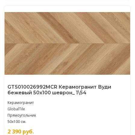
GT5010026992MCR Керамогранит Вуди
бежевый 50x100 шеврон_ 1\54
Керамогранит
GlobalTile
Прямоугольник
50x100 см.
2 390
руб.