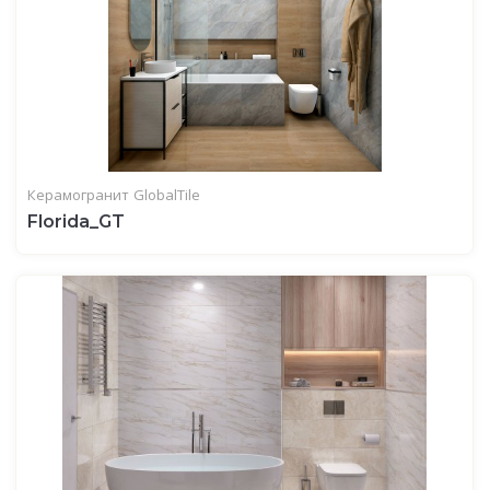
Керамогранит
GlobalTile
Florida_GT