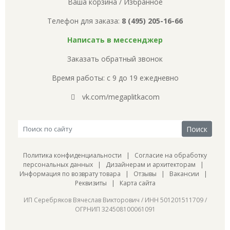
Ваша корзина
/
Избранное
Телефон для заказа:
8 (495) 205-16-66
Написать в мессенджер
Заказать обратный звонок
Время работы: с 9 до 19 ежедневно
vk.com/megaplitkacom
Политика конфиденциальности
|
Согласие на обработку
персональных данных
|
Дизайнерам и архитекторам
|
Информация по возврату товара
|
Отзывы
|
Вакансии
|
Реквизиты
|
Карта сайта
ИП Серебряков Вячеслав Викторович / ИНН 501201511709 /
ОГРНИП 324508100061091