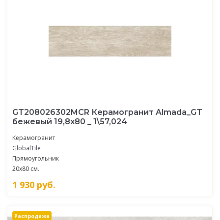
GT208026302MCR Керамогранит Almada_GT
бежевый 19,8x80 _ 1\57,024
Керамогранит
GlobalTile
Прямоугольник
20x80 см.
1 930
руб.
Распродажа