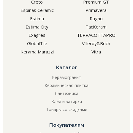
Creto
Premium GT
Espinas Ceramic
Primavera
Estima
Ragno
Estima City
TacKeram
Exagres
TERRACOTTAPRO
GlobalTile
Villeroy&Boch
Kerama Marazzi
Vitra
Каталог
Керамогранит
Керамическая плитка
Сантехника
Клей и затирки
Товары со скидками
Покупателям