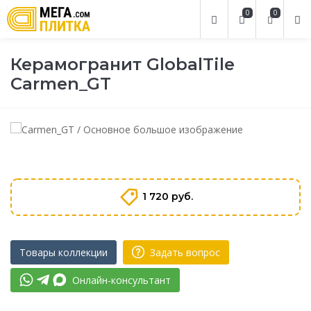
0
0
Керамогранит GlobalTile
Carmen_GT
1 720 руб.
Товары коллекции
Задать вопрос
Онлайн-консультант