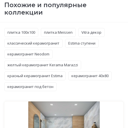
Похожие и популярные
коллекции
плитка 100x100
плитка Meissen
Vitra декор
классический керамогранит
Estima ступени
керамогранит Neodom
желтый керамогранит Kerama Marazzi
красный керамогранит Estima
керамогранит 40x80
керамогранит под бетон