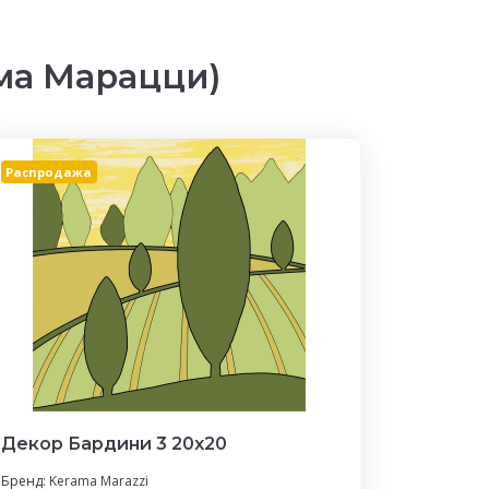
ма Марацци)
Распродажа
Декор Бардини 3 20x20
Бренд:
Kerama Marazzi