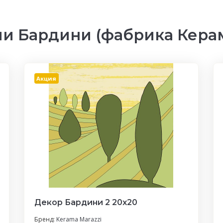
и Бардини (фабрика Кера
Акция
Декор Бардини 2 20x20
Бренд:
Kerama Marazzi