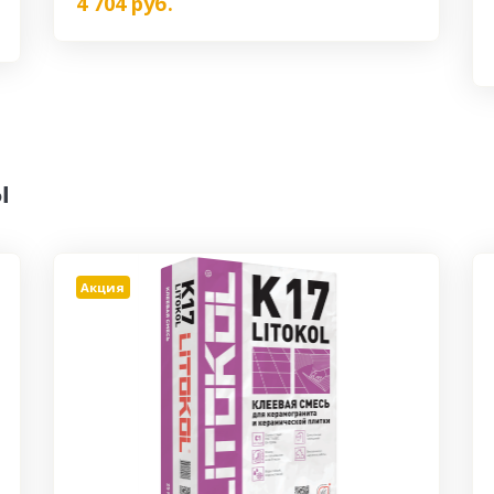
4 704
руб.
ы
Акция