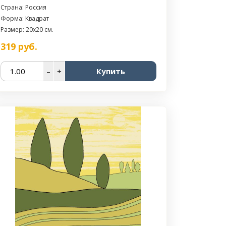
Страна: Россия
Форма: Квадрат
Размер: 20x20 см.
319
руб.
–
+
Купить