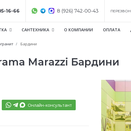
05-16-66
8 (926) 742-00-43
ПЕРЕЗВОН
ТКА
САНТЕХНИКА
О КОМПАНИИ
ОПЛАТА
гранит
Бардини
rama Marazzi Бардини
Онлайн-консультант