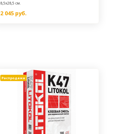
8,5x28,5 см.
2 045
руб.
Распродажа