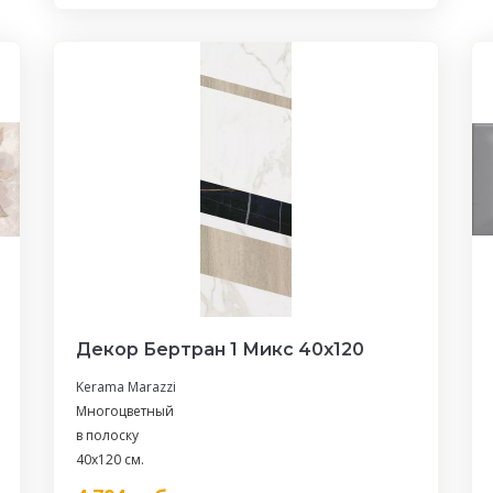
Декор Бертран 1 Микс 40x120
Kerama Marazzi
Многоцветный
в полоску
40x120 см.