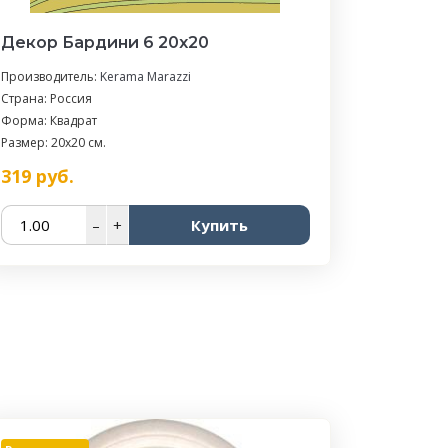
Декор Бардини 6 20x20
Производитель:
Kerama Marazzi
Страна: Россия
Форма: Квадрат
Размер: 20x20 см.
319
руб.
–
+
Купить