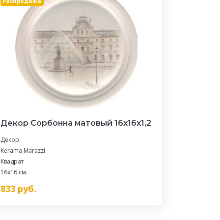
Распродажа
Декор Сорбонна матовый 16x16x1,2
Декор
Kerama Marazzi
Квадрат
16x16 см.
833
руб.