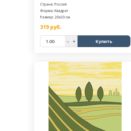
Страна: Россия
Форма: Квадрат
Размер: 20x20 см.
319
руб.
–
+
Купить