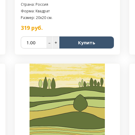
Страна: Россия
Форма: Квадрат
Размер: 20x20 см.
319
руб.
–
+
Купить