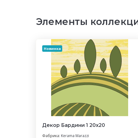
Элементы коллекци
Новинка
Декор Бардини 1 20x20
Фабрика:
Kerama Marazzi