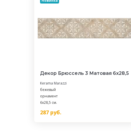
Новинка
Декор Брюссель 3 Матовая 6х28,5
Kerama Marazzi
бежевый
орнамент
6x28,5 см.
287
руб.