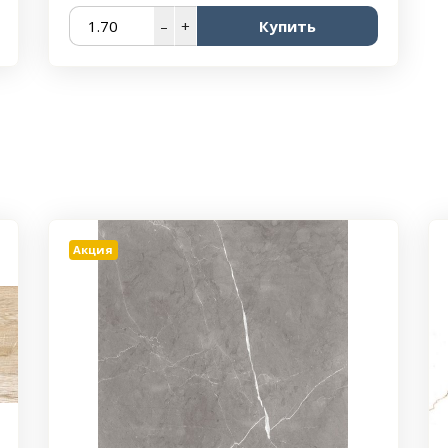
–
+
Купить
Акция