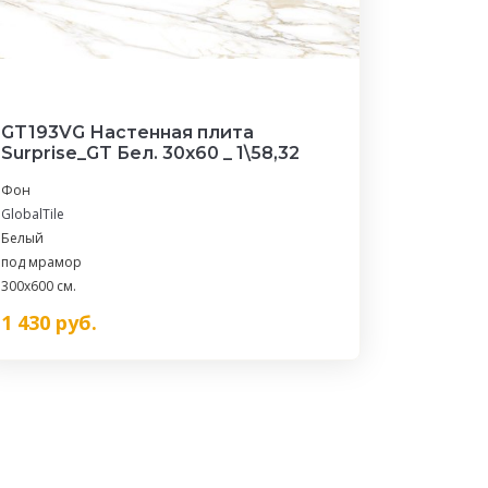
GT193VG Настенная плита
Surprise_GT Бел. 30x60 _ 1\58,32
Фон
GlobalTile
Белый
под мрамор
300x600 см.
1 430
руб.