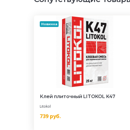
Новинка
Клей плиточный LITOKOL K47
Litokol
739
руб.