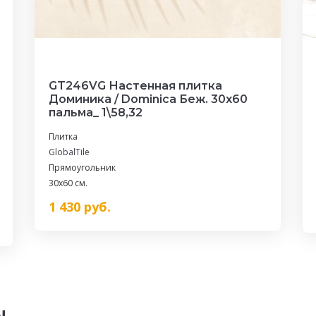
GT246VG Настенная плитка
Доминика / Dominica Беж. 30x60
пальма_ 1\58,32
Плитка
GlobalTile
Прямоугольник
30x60 см.
1 430
руб.
ы