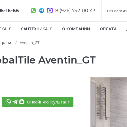
05-16-66
8 (926) 742-00-43
ПЕРЕЗВОН
ТКА
САНТЕХНИКА
О КОМПАНИИ
ОПЛАТА
гранит
Aventin_GT
balTile Aventin_GT
Онлайн-консультант