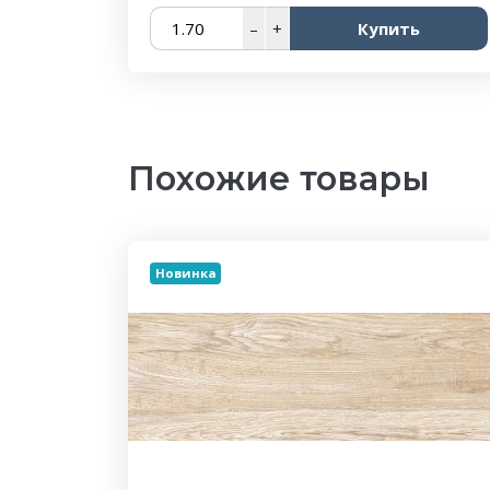
–
+
Купить
Похожие товары
Новинка