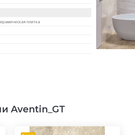
керамическая плитка
и Aventin_GT