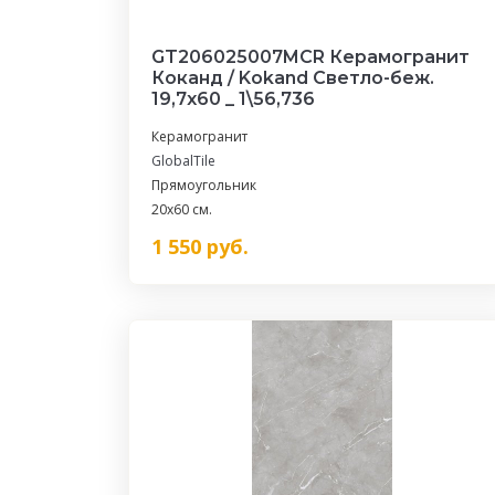
GT206025007MCR Керамогранит
Коканд / Kokand Светло-беж.
19,7x60 _ 1\56,736
Керамогранит
GlobalTile
Прямоугольник
20x60 см.
1 550
руб.