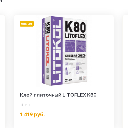
Акция
Клей плиточный LITOFLEX K80
Litokol
1 419
руб.