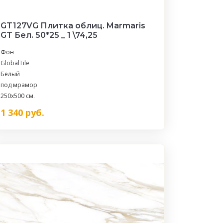
GT127VG Плитка облиц. Marmaris
GT Бел. 50*25 _ 1 \74,25
Фон
GlobalTile
Белый
под мрамор
250x500 см.
1 340
руб.