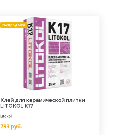
Распродажа
Клей для керамической плитки
LITOКOL K17
Litokol
793
руб.