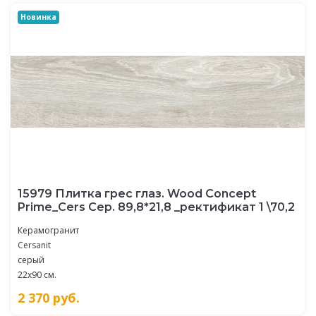
Новинка
15979 Плитка грес глаз. Wood Concept
Prime_Cers Сер. 89,8*21,8 _ректификат 1 \70,2
Керамогранит
Cersanit
серый
22x90 см.
2 370
руб.