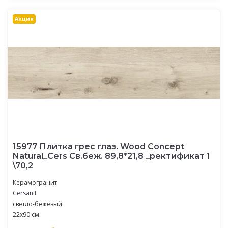
Акция
15977 Плитка грес глаз. Wood Concept
Natural_Cers Св.беж. 89,8*21,8 _ректификат 1
\70,2
Керамогранит
Cersanit
светло-бежевый
22x90 см.