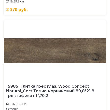
21,8x89,8 см.
2 370
руб.
15985 Плитка грес глаз. Wood Concept
Natural_Cers Темно-коричневый 89,8*21,8
_ректификат 1 \70,2
Керамогранит
Cersanit