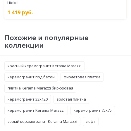
Litokol
1 419
руб.
Похожие и популярные
коллекции
красный керамогранит Kerama Marazzi
керамогранит под бетон
фиолетовая плитка
плитка Kerama Marazzi бирюзовая
керамогранит 33x120
золотая плитка
керамогранит Kerama Marazzi
керамогранит 75x75
серый керамогранит Kerama Marazzi
лофт