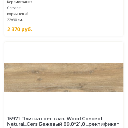
Керамогранит
Cersanit
коричневый
22x90 см.
2 370
руб.
15971 Плитка грес глаз. Wood Concept
Natural_Cers Бежевый 89,8*21,8 _ректификат