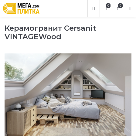
0
0
Керамогранит Cersanit
VINTAGEWood