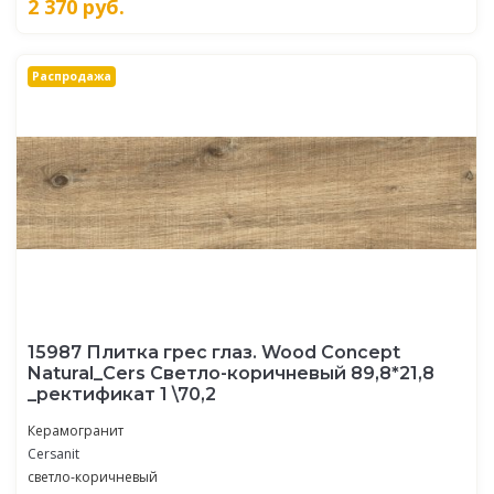
2 370
руб.
Распродажа
15987 Плитка грес глаз. Wood Concept
Natural_Cers Светло-коричневый 89,8*21,8
_ректификат 1 \70,2
Керамогранит
Cersanit
светло-коричневый