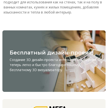
подходит для использования как на стенах, так и на полу в
ванных комнатах, кухнях и жилых помещениях, добавляя
изысканности и тепла в любой интерьер.
Бесплатный дизайн-проект!
Создание 3D дизайн-проекта интерьера помещения
теперь легко и быстро благодаря нашему
бесплатному
3D визуализатору
.