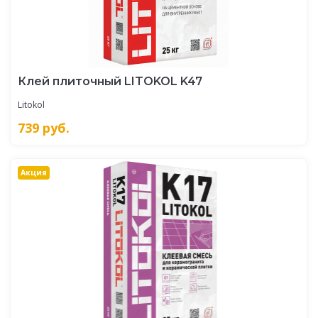
Клей плиточный LITOKOL K47
Litokol
739
руб.
Акция