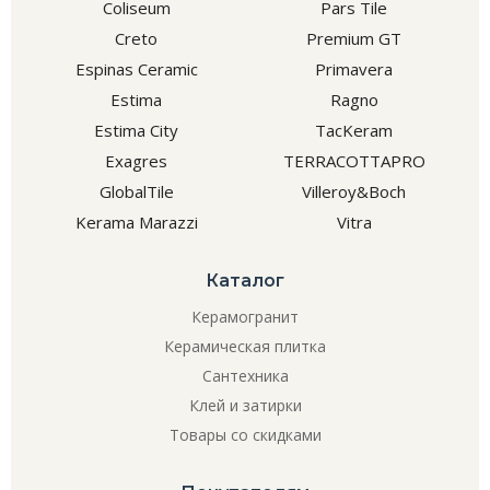
Coliseum
Pars Tile
Creto
Premium GT
Espinas Ceramic
Primavera
Estima
Ragno
Estima City
TacKeram
Exagres
TERRACOTTAPRO
GlobalTile
Villeroy&Boch
Kerama Marazzi
Vitra
Каталог
Керамогранит
Керамическая плитка
Сантехника
Клей и затирки
Товары со скидками