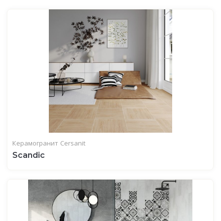
Керамогранит
Cersanit
Scandic