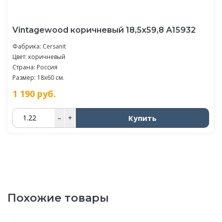
Vintagewood коричневый 18,5x59,8 А15932
Фабрика:
Cersanit
Цвет: коричневый
Страна: Россия
Размер: 18x60 см.
1 190
руб.
Купить
–
+
Похожие товары