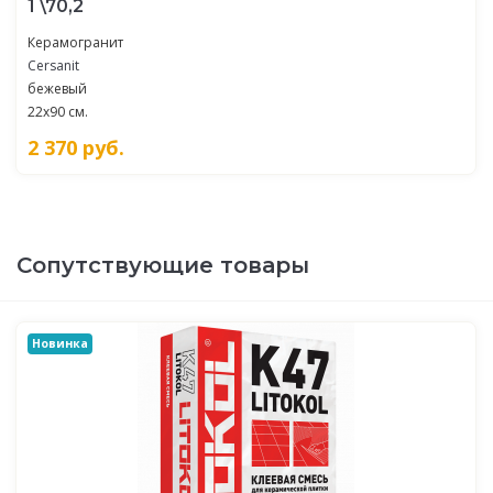
1 \70,2
Керамогранит
Cersanit
бежевый
22x90 см.
2 370
руб.
Сопутствующие товары
Новинка