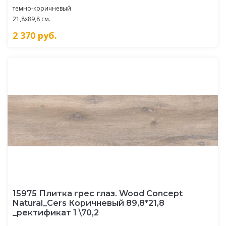
темно-коричневый
21,8x89,8 см.
2 370
руб.
15975 Плитка грес глаз. Wood Concept
Natural_Cers Коричневый 89,8*21,8
_ректификат 1 \70,2