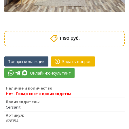
1 190 руб.
Товары коллекции
Задать вопрос
Онлайн-консультант
Наличие и количество:
Нет. Товар снят с производства!
Производитель:
Cersanit
Артикул:
#28354