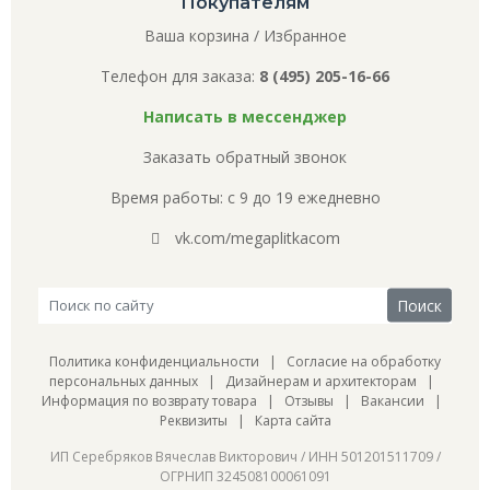
Покупателям
Ваша корзина
/
Избранное
Телефон для заказа:
8 (495) 205-16-66
Написать в мессенджер
Заказать обратный звонок
Время работы: с 9 до 19 ежедневно
vk.com/megaplitkacom
Политика конфиденциальности
|
Согласие на обработку
персональных данных
|
Дизайнерам и архитекторам
|
Информация по возврату товара
|
Отзывы
|
Вакансии
|
Реквизиты
|
Карта сайта
ИП Серебряков Вячеслав Викторович / ИНН 501201511709 /
ОГРНИП 324508100061091