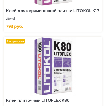
Клей для керамической плитки LITOКOL K17
Litokol
793
руб.
Распродажа
Клей плиточный LITOFLEX K80