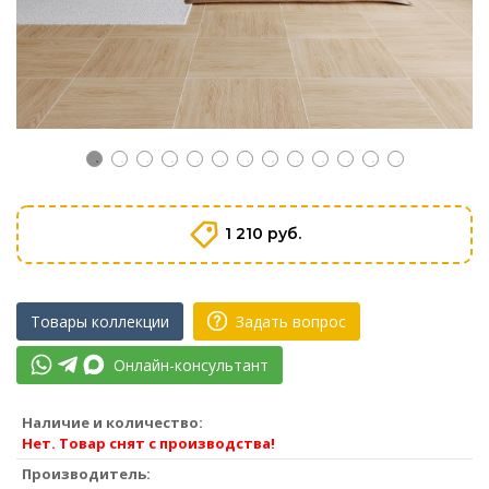
1 210 руб.
Товары коллекции
Задать вопрос
Онлайн-консультант
Наличие и количество:
Нет. Товар снят с производства!
Производитель: