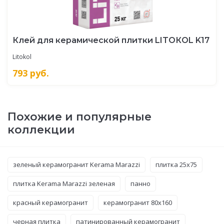
Клей для керамической плитки LITOКOL K17
Litokol
793
руб.
Похожие и популярные
коллекции
зеленый керамогранит Kerama Marazzi
плитка 25x75
плитка Kerama Marazzi зеленая
панно
красный керамогранит
керамогранит 80x160
черная плитка
патинированный керамогранит