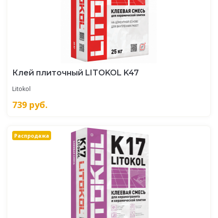
Клей плиточный LITOKOL K47
Litokol
739
руб.
Распродажа