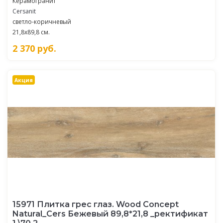
Керамогранит
Cersanit
светло-коричневый
21,8x89,8 см.
2 370
руб.
Акция
15971 Плитка грес глаз. Wood Concept
Natural_Cers Бежевый 89,8*21,8 _ректификат