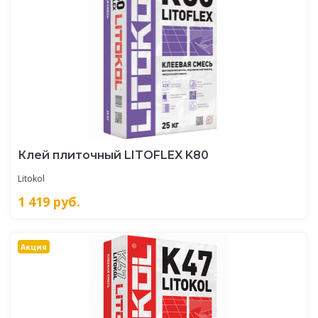
Клей плиточный LITOFLEX K80
Litokol
1 419
руб.
Акция