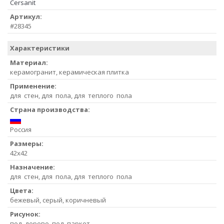
Cersanit
Артикул:
#28345
Характеристики
Материал:
керамогранит, керамическая плитка
Применение:
для стен, для пола, для теплого пола
Страна производства:
Россия
Размеры:
42x42
Назначение:
для стен, для пола, для теплого пола
Цвета:
бежевый, серый, коричневый
Рисунок:
под дерево, под паркет