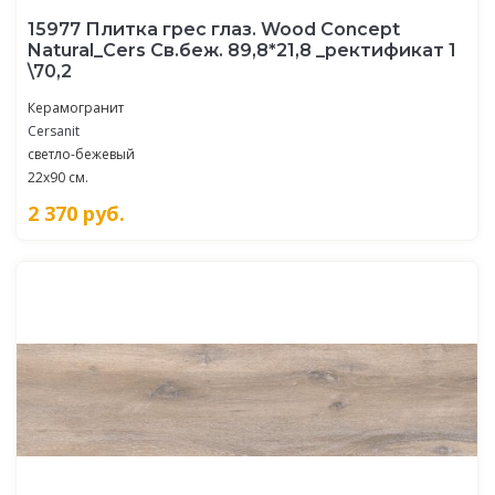
15977 Плитка грес глаз. Wood Concept
Natural_Cers Св.беж. 89,8*21,8 _ректификат 1
\70,2
Керамогранит
Cersanit
светло-бежевый
22x90 см.
2 370
руб.