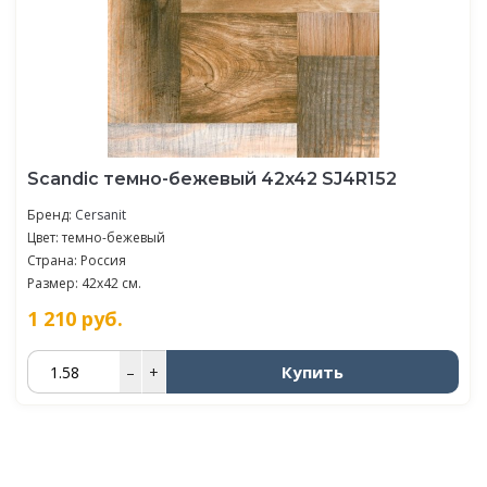
Scandic темно-бежевый 42x42 SJ4R152
Бренд:
Cersanit
Цвет: темно-бежевый
Страна: Россия
Размер: 42x42 см.
1 210
руб.
Купить
–
+