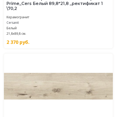
Prime_Cers Белый 89,8*21,8 _ректификат 1
\70,2
Керамогранит
Cersanit
Белый
21,8x89,8 см.
2 370
руб.