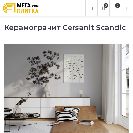
0
0
Керамогранит Cersanit Scandic