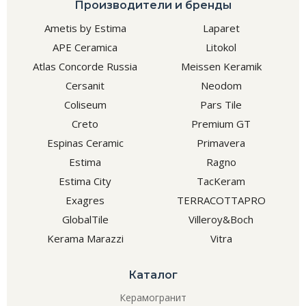
Производители и бренды
Ametis by Estima
Laparet
APE Ceramica
Litokol
Atlas Concorde Russia
Meissen Keramik
Cersanit
Neodom
Coliseum
Pars Tile
Creto
Premium GT
Espinas Ceramic
Primavera
Estima
Ragno
Estima City
TacKeram
Exagres
TERRACOTTAPRO
GlobalTile
Villeroy&Boch
Kerama Marazzi
Vitra
Каталог
Керамогранит