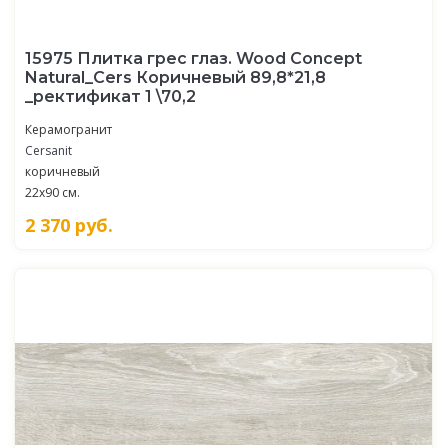
15975 Плитка грес глаз. Wood Concept
Natural_Cers Коричневый 89,8*21,8
_ректификат 1 \70,2
Керамогранит
Cersanit
коричневый
22x90 см.
2 370
руб.