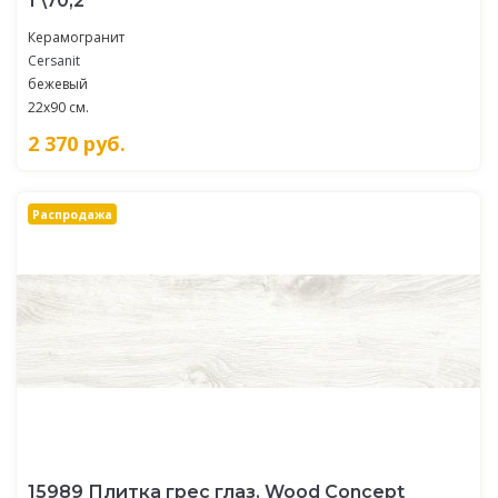
1 \70,2
Керамогранит
Cersanit
бежевый
22x90 см.
2 370
руб.
Распродажа
15989 Плитка грес глаз. Wood Concept