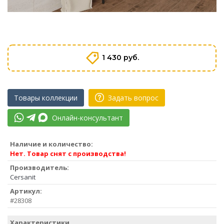
1 430 руб.
Товары коллекции
Задать вопрос
Онлайн-консультант
Наличие и количество:
Нет. Товар снят с производства!
Производитель:
Cersanit
Артикул:
#28308
Характеристики