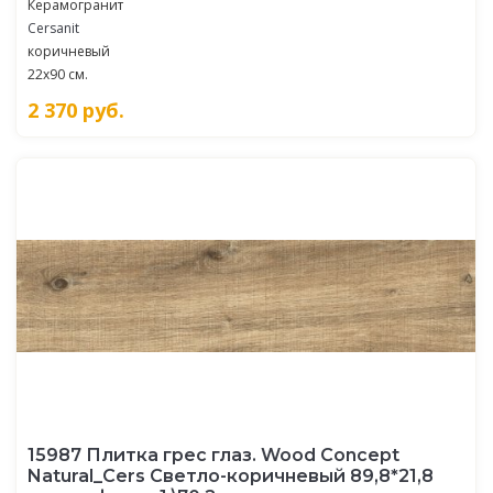
Керамогранит
Cersanit
коричневый
22x90 см.
2 370
руб.
15987 Плитка грес глаз. Wood Concept
Natural_Cers Светло-коричневый 89,8*21,8