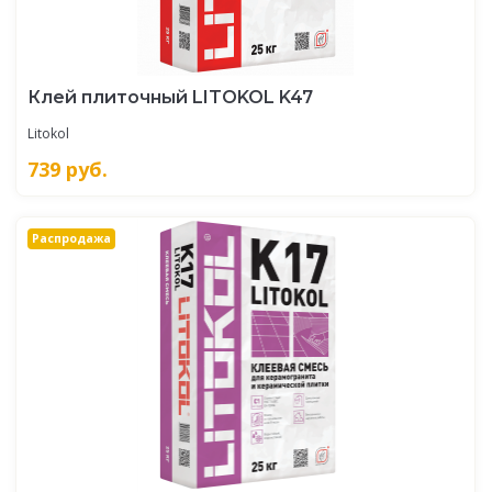
Клей плиточный LITOKOL K47
Litokol
739
руб.
Распродажа