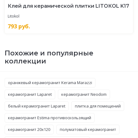
Клей для керамической плитки LITOКOL K17
Litokol
793
руб.
Похожие и популярные
коллекции
оранжевый керамогранит Kerama Marazzi
керамогранит Laparet
керамогранит Neodom
белый керамогранит Laparet
плитка для помещений
керамогранит Estima противоскользящий
керамогранит 20x120
полуматовый керамогранит