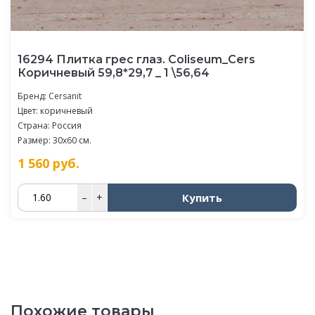
16294 Плитка грес глаз. Coliseum_Cers
Коричневый 59,8*29,7 _ 1 \56,64
Бренд:
Cersanit
Цвет: коричневый
Страна: Россия
Размер: 30x60 см.
1 560
руб.
Купить
–
+
Похожие товары