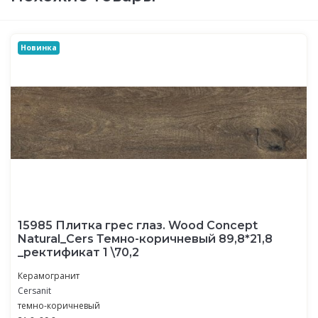
Новинка
15985 Плитка грес глаз. Wood Concept
Natural_Cers Темно-коричневый 89,8*21,8
_ректификат 1 \70,2
Керамогранит
Cersanit
темно-коричневый