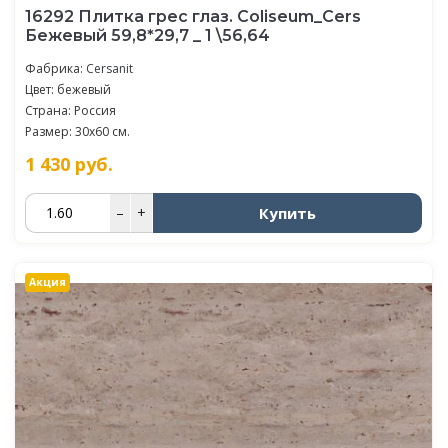
16292 Плитка грес глаз. Coliseum_Cers
Бежевый 59,8*29,7 _ 1 \56,64
Фабрика:
Cersanit
Цвет: бежевый
Страна: Россия
Размер: 30x60 см.
1 430
руб.
Купить
–
+
Акция