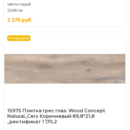
светло-серый
22x90 см.
2 370
руб.
Распродажа
15975 Плитка грес глаз. Wood Concept
Natural_Cers Коричневый 89,8*21,8
_ректификат 1 \70,2