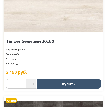
Timber бежевый 30х60
Керамогранит
бежевый
Россия
30x60 см.
2 190
руб.
Купить
–
+
Акция