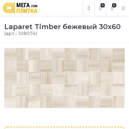
0
0
Laparet Timber бежевый 30х60
(арт.: 108074)