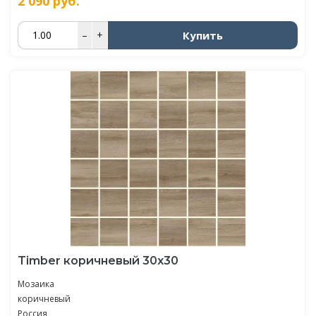
2 090
руб.
Купить
–
+
Timber коричневый 30х30
Мозаика
коричневый
Россия