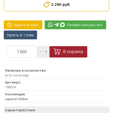
2 290 руб.
Задать вопрос
Онлайн-консультант
Купить в 1 клик
В корзину
–
+
Наличие и количество:
есть на складе
Артикул:
108074
Коллекция:
Laparet Timber
Характеристики