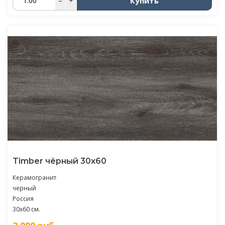
Купить
–
+
Timber чёрный 30х60
Керамогранит
черный
Россия
30x60 см.