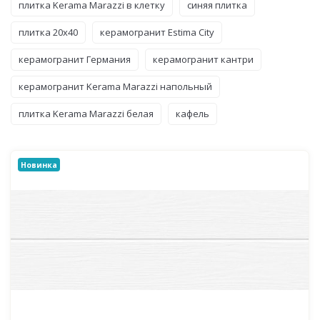
плитка Kerama Marazzi в клетку
синяя плитка
плитка 20x40
керамогранит Estima City
керамогранит Германия
керамогранит кантри
керамогранит Kerama Marazzi напольный
плитка Kerama Marazzi белая
кафель
Новинка