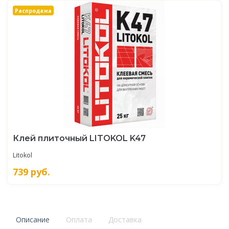
Распродажа
Клей плиточный LITOKOL K47
Litokol
739
руб.
Описание
Оплата
Доставка