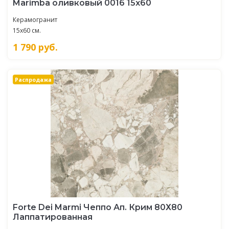
Marimba оливковый 0016 15х60
Керамогранит
15x60 см.
1 790
руб.
Распродажа
Forte Dei Marmi Чеппо Ап. Крим 80Х80
Лаппатированная