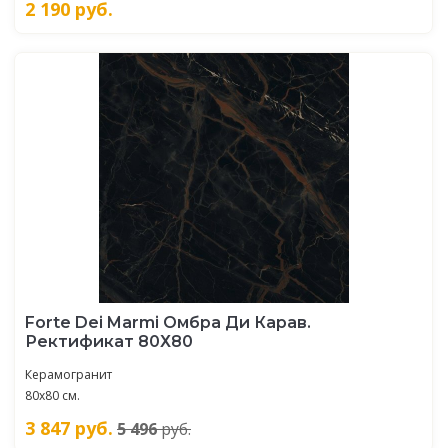
2 190
руб.
Forte Dei Marmi Омбра Ди Карав.
Ректификат 80Х80
Керамогранит
80x80 см.
3 847
руб.
5 496
руб.