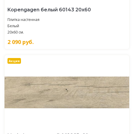
Kopengagen белый 60143 20х60
Плитка настенная
Белый
20x60 см.
2 090
руб.
Акция