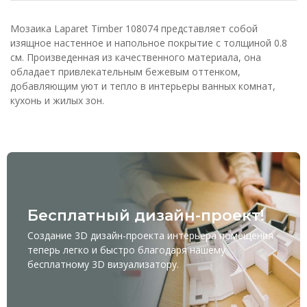
Мозаика Laparet Timber 108074 представляет собой
изящное настенное и напольное покрытие с толщиной 0.8
см. Произведенная из качественного материала, она
обладает привлекательным бежевым оттенком,
добавляющим уют и тепло в интерьеры ванных комнат,
кухонь и жилых зон.
Бесплатный дизайн-проект!
Создание 3D дизайн-проекта интерьера помещения
теперь легко и быстро благодаря нашему
бесплатному
3D визуализатору
.