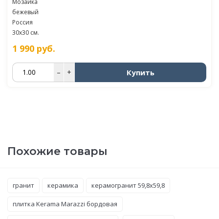
Мозаика
бежевый
Россия
30x30 см.
1 990
руб.
Купить
–
+
Похожие товары
гранит
керамика
керамогранит 59,8x59,8
плитка Kerama Marazzi бордовая