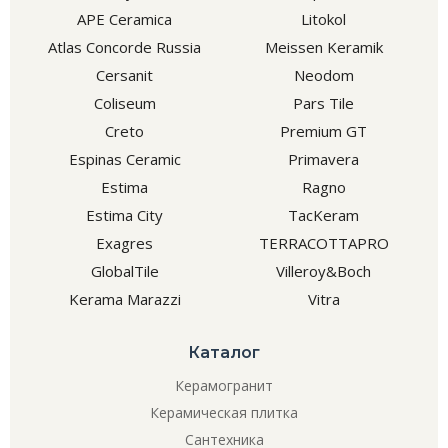
APE Ceramica
Litokol
Atlas Concorde Russia
Meissen Keramik
Cersanit
Neodom
Coliseum
Pars Tile
Creto
Premium GT
Espinas Ceramic
Primavera
Estima
Ragno
Estima City
TacKeram
Exagres
TERRACOTTAPRO
GlobalTile
Villeroy&Boch
Kerama Marazzi
Vitra
Каталог
Керамогранит
Керамическая плитка
Сантехника