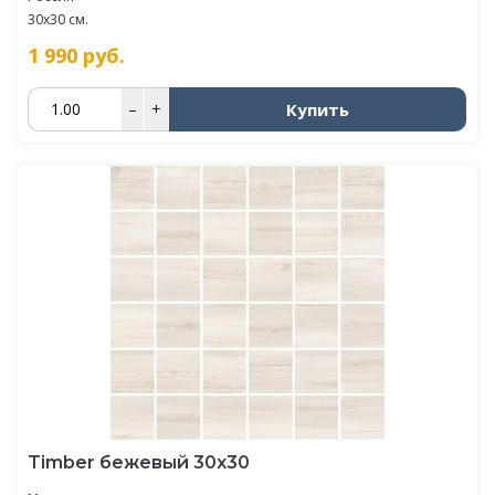
30x30 см.
1 990
руб.
Купить
–
+
Timber бежевый 30х30