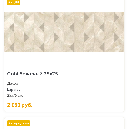
Акция
Gobi бежевый 25х75
Декор
Laparet
25x75 см.
2 090
руб.
Распродажа