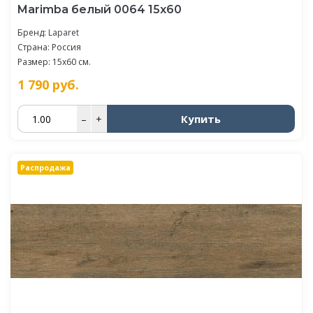
Marimba белый 0064 15х60
Бренд:
Laparet
Страна: Россия
Размер: 15x60 см.
1 790
руб.
Купить
–
+
Распродажа