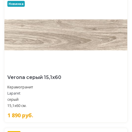
Новинка
Verona серый 15,1х60
Керамогранит
Laparet
серый
15,1x60 см.
1 890
руб.