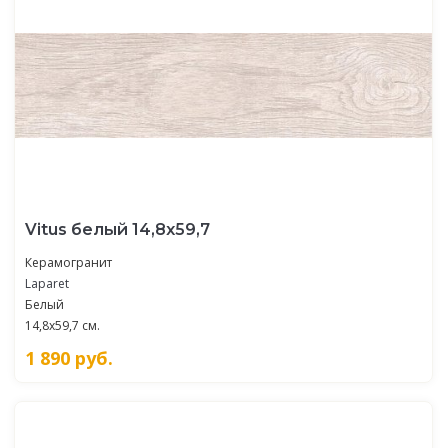
Vitus белый 14,8х59,7
Керамогранит
Laparet
Белый
14,8x59,7 см.
1 890
руб.