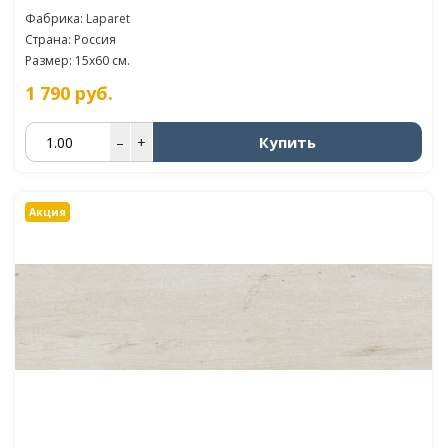
Фабрика:
Laparet
Страна: Россия
Размер: 15x60 см.
1 790
руб.
Купить
–
+
Акция