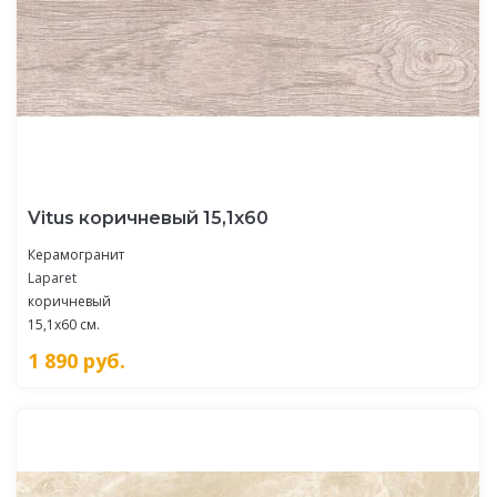
Vitus коричневый 15,1х60
Керамогранит
Laparet
коричневый
15,1x60 см.
1 890
руб.