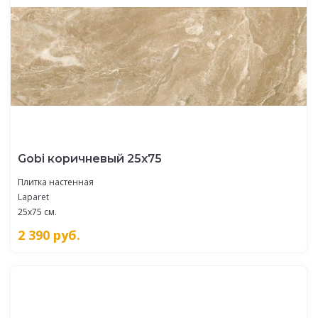
Gobi коричневый 25х75
Плитка настенная
Laparet
25x75 см.
2 390
руб.