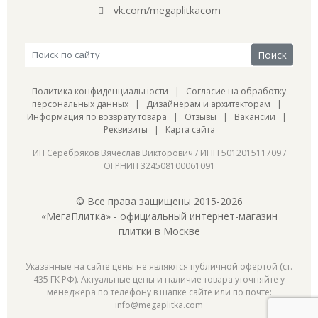
vk.com/megaplitkacom
Политика конфиденциальности
|
Согласие на обработку
персональных данных
|
Дизайнерам и архитекторам
|
Информация по возврату товара
|
Отзывы
|
Вакансии
|
Реквизиты
|
Карта сайта
ИП Серебряков Вячеслав Викторович / ИНН 501201511709 /
ОГРНИП 324508100061091
© Все права защищены 2015-2026
«МегаПлитка» - официальный интернет-магазин
плитки в Москве
Указанные на сайте цены не являются публичной офертой (ст.
435 ГК РФ). Актуальные цены и наличие товара уточняйте у
менеджера по телефону в шапке сайте или по почте:
info@megaplitka.com