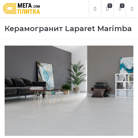
0
0
Керамогранит Laparet Marimba