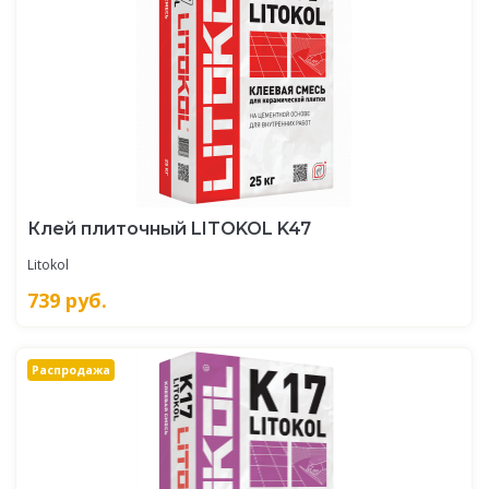
Клей плиточный LITOKOL K47
Litokol
739
руб.
Распродажа