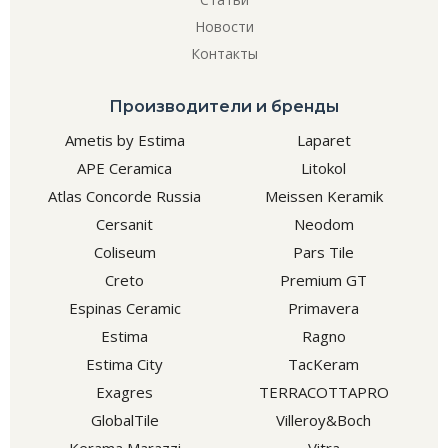
Новости
Контакты
Производители и бренды
Ametis by Estima
Laparet
APE Ceramica
Litokol
Atlas Concorde Russia
Meissen Keramik
Cersanit
Neodom
Coliseum
Pars Tile
Creto
Premium GT
Espinas Ceramic
Primavera
Estima
Ragno
Estima City
TacKeram
Exagres
TERRACOTTAPRO
GlobalTile
Villeroy&Boch