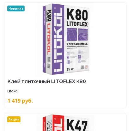
Новинка
Клей плиточный LITOFLEX K80
Litokol
1 419
руб.
Акция