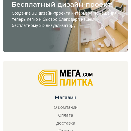
Бесплатный дизайн-проект!
Создание 3D дизайн-проекта интерьера помещения
теперь легко и быстро благодаря нашему
бесплатному
3D визуализатору
.
Магазин
О компании
Оплата
Доставка
Статьи