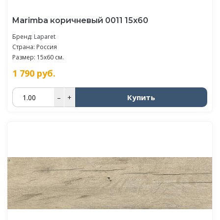
Marimba коричневый 0011 15х60
Бренд:
Laparet
Страна: Россия
Размер: 15x60 см.
1 790
руб.
Купить
–
+