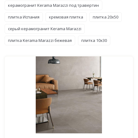
керамогранит Kerama Marazzi под травертин
плитка Испания
кремовая плитка
плитка 20x50
серый керамогранит Kerama Marazzi
плитка Kerama Marazzi бежевая
плитка 10x30