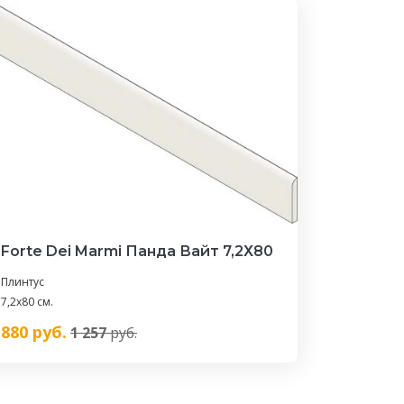
Forte Dei Marmi Панда Вайт 7,2Х80
Плинтус
7,2x80 см.
880
руб.
1 257
руб.