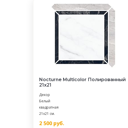
Nocturne Multicolor Полированный
21х21
Декор
Белый
квадратная
21x21 см.
2 500
руб.