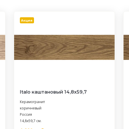
Акция
Italo каштановый 14,8х59,7
Керамогранит
коричневый
Россия
14,8x59,7 см.