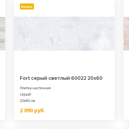
Акция
Fort серый светлый 60022 20х60
Плитка настенная
серый
20x60 см.
2 090
руб.