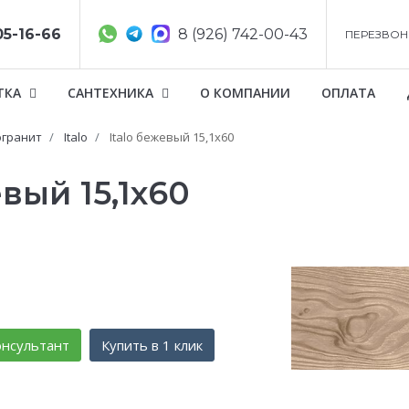
05-16-66
8 (926) 742-00-43
ПЕРЕЗВОН
ТКА
САНТЕХНИКА
О КОМПАНИИ
ОПЛАТА
гранит
Italo
Italo бежевый 15,1х60
евый 15,1х60
нсультант
Купить в 1 клик