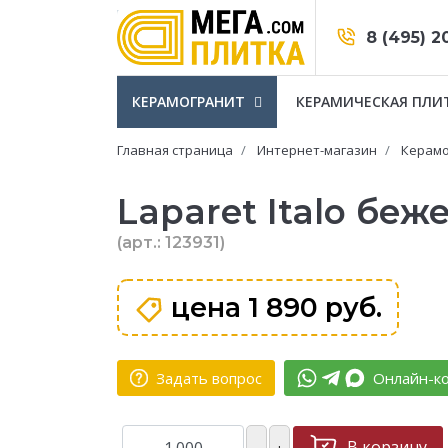
8 (495) 2
КЕРАМОГРАНИТ
КЕРАМИЧЕСКАЯ ПЛИ
Главная страница
Интернет-магазин
Керамо
Laparet Italo беж
(арт.: 123931)
цена
1 890 руб.
Задать вопрос
Онлайн-ко
В корзину
–
+