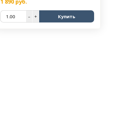
1 890
руб.
–
+
Купить