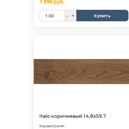
1 890
руб.
–
+
Купить
Italo коричневый 14,8х59,7
Керамогранит