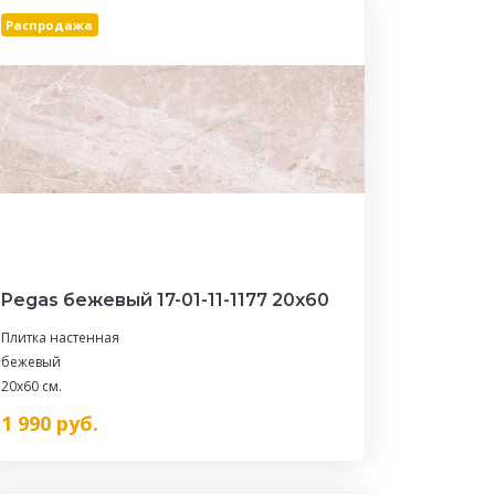
Распродажа
Pegas бежевый 17-01-11-1177 20х60
Плитка настенная
бежевый
20x60 см.
1 990
руб.