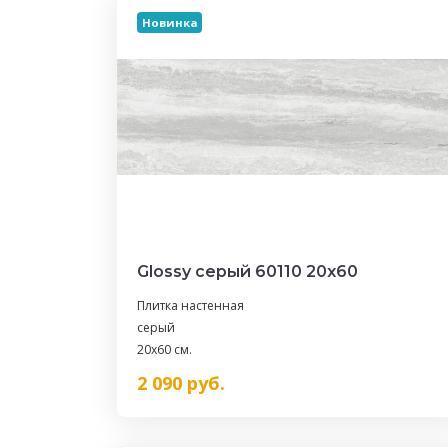
Новинка
Glossy серый 60110 20х60
Плитка настенная
серый
20x60 см.
2 090
руб.