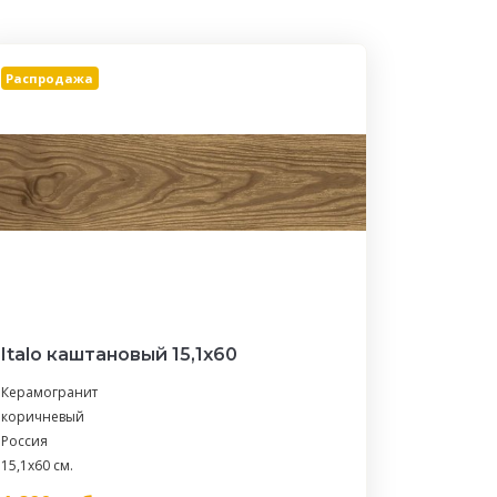
Распродажа
Italo каштановый 15,1х60
Керамогранит
коричневый
Россия
15,1x60 см.