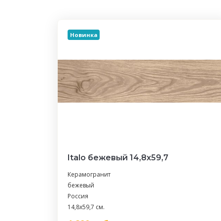
Новинка
Italo бежевый 14,8х59,7
Керамогранит
бежевый
Россия
14,8x59,7 см.