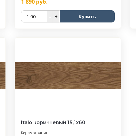
1 890
руб.
–
+
Купить
Italo коричневый 15,1х60
Керамогранит