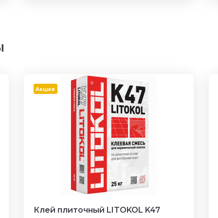
ы
Акция
Клей плиточный LITOKOL K47