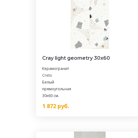
Сray light geometry 30х60
Керамогранит
Creto
Белый
прямоугольная
30x60 см.
1 872
руб.