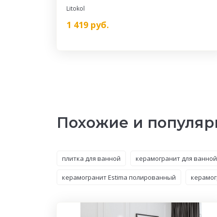
Litokol
1 419
руб.
Похожие и популяр
плитка для ванной
керамогранит для ванной
керамогранит Estima полированный
керамог