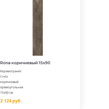
Rona коричневый 15х90
Керамогранит
Creto
коричневый
прямоугольная
15x90 см.
2 124
руб.