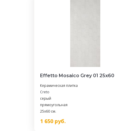
Effetto Mosaico Grey 01 25х60
Керамическая плитка
Creto
серый
прямоугольная
25x60 см.
1 650
руб.