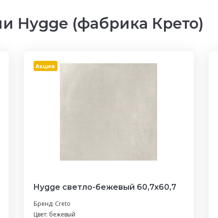
и Hygge (фабрика Крето)
Акция
Hygge светло-бежевый 60,7х60,7
Бренд:
Creto
Цвет: бежевый