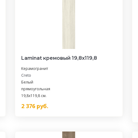
Laminat кремовый 19,8х119,8
Керамогранит
Creto
Белый
прямоугольная
19,8x119,8 см.
2 376
руб.