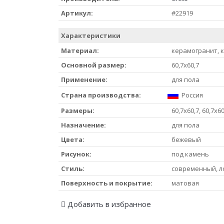
Артикул:
#22919
Характеристики
Материал:
керамогранит, 
Основной размер:
60,7x60,7
Применение:
для пола
Страна производства:
Россия
Размеры:
60,7х60,7, 60,7х60
Назначение:
для пола
Цвета:
бежевый
Рисунок:
под камень
Стиль:
современный, л
Поверхность и покрытие:
матовая
Добавить в избранное