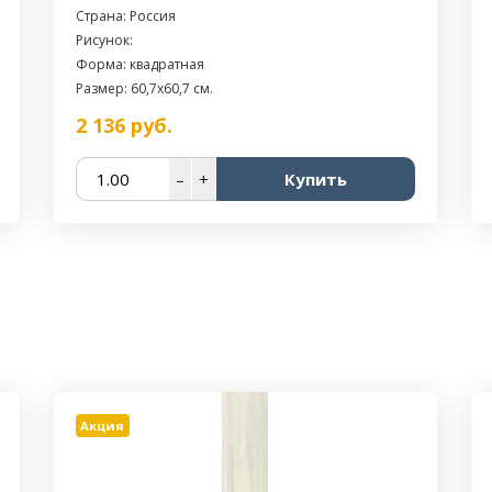
Страна: Россия
Рисунок:
Форма: квадратная
Размер: 60,7x60,7 см.
2 136
руб.
–
+
Купить
Акция