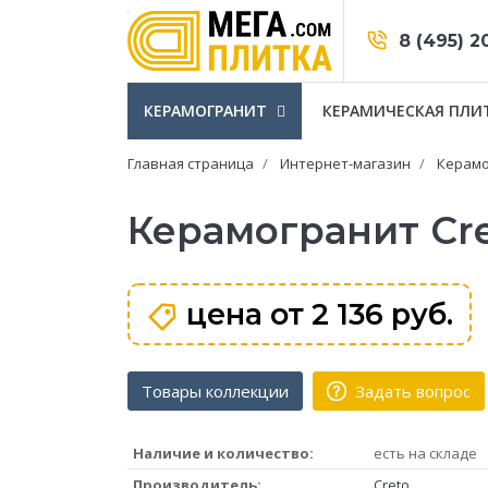
8 (495) 2
КЕРАМОГРАНИТ
КЕРАМИЧЕСКАЯ ПЛИ
Главная страница
Интернет-магазин
Керамо
Керамогранит Cr
цена от
2 136 руб.
Товары коллекции
Задать вопрос
Наличие и количество:
есть на складе
Производитель:
Creto