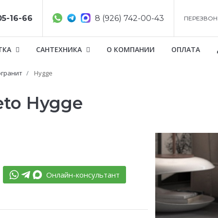
05-16-66
8 (926) 742-00-43
ПЕРЕЗВОН
ТКА
САНТЕХНИКА
О КОМПАНИИ
ОПЛАТА
гранит
Hygge
eto Hygge
Онлайн-консультант