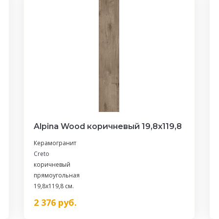
Alpina Wood коричневый 19,8х119,8
Керамогранит
Creto
коричневый
прямоугольная
19,8x119,8 см.
2 376
руб.