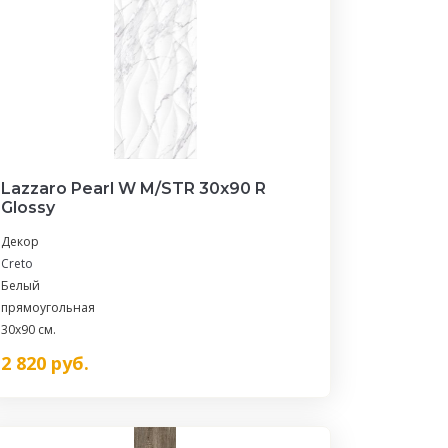
Lazzaro Pearl W M/STR 30х90 R
Glossy
Декор
Creto
Белый
прямоугольная
30x90 см.
2 820
руб.