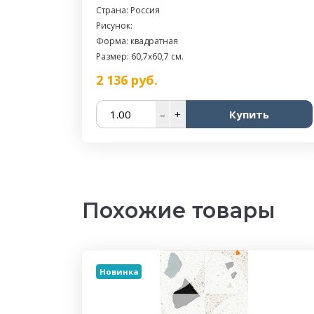
Страна: Россия
Рисунок:
Форма: квадратная
Размер: 60,7x60,7 см.
2 136
руб.
–
+
Купить
Похожие товары
Новинка