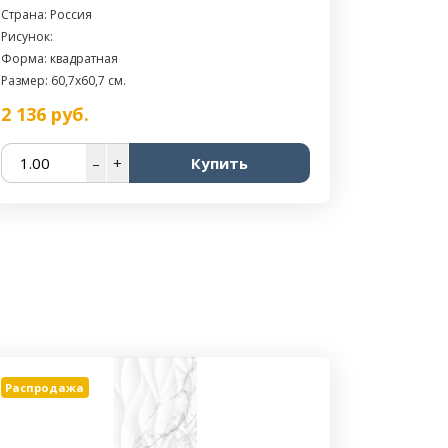
Страна: Россия
Рисунок:
Форма: квадратная
Размер: 60,7x60,7 см.
2 136
руб.
–
+
Купить
Распродажа