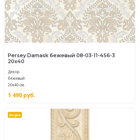
Persey Damask бежевый 08-03-11-456-3
20х40
Декор
бежевый
20x40 см.
1 490
руб.
Акция