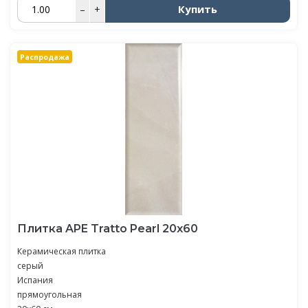
Купить
–
+
Распродажа
Плитка APE Tratto Pearl 20х60
Керамическая плитка
серый
Испания
прямоугольная