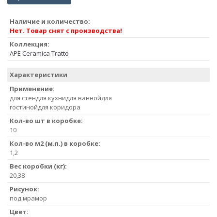
Наличие и количество:
Нет. Товар снят с производства!
Коллекция:
APE Ceramica Tratto
Характеристики
Применение:
для стендля кухнидля ваннойдля
гостинойдля коридора
Кол-во шт в коробке:
10
Кол-во м2 (м.п.) в коробке:
1,2
Вес коробки (кг):
20,38
Рисунок:
под мрамор
Цвет: