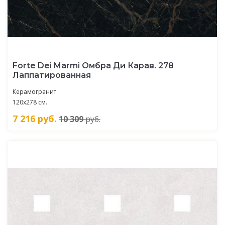
Forte Dei Marmi Омбра Ди Карав. 278
Лаппатированная
Керамогранит
120x278 см.
7 216
руб.
10 309
руб.