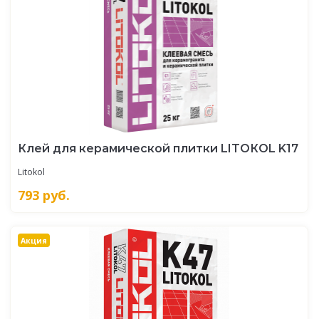
Клей для керамической плитки LITOКOL K17
Litokol
793
руб.
Акция