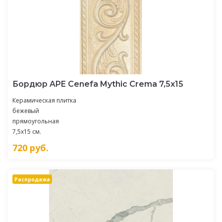
Бордюр APE Cenefa Mythic Crema 7,5х15
Керамическая плитка
бежевый
прямоугольная
7,5x15 см.
720
руб.
Распродажа