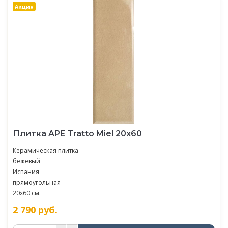
Акция
Плитка APE Tratto Miel 20х60
Керамическая плитка
бежевый
Испания
прямоугольная
20x60 см.
2 790
руб.