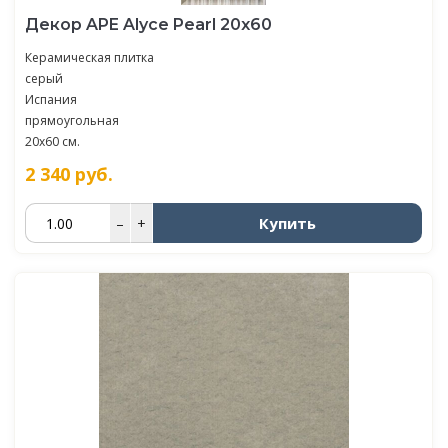
Декор APE Alyce Pearl 20х60
Керамическая плитка
серый
Испания
прямоугольная
20x60 см.
2 340
руб.
Купить
–
+