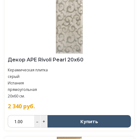
Декор APE Rivoli Pearl 20х60
Керамическая плитка
серый
Испания
прямоугольная
20x60 см.
2 340
руб.
Купить
–
+