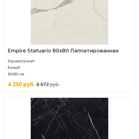
Empire Statuario 80x80 Лаппатированная
Керамогранит
Белый
80x80 см.
4 250
руб.
6 072
руб.