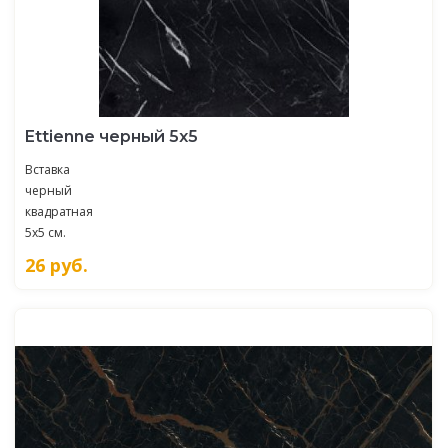
Ettienne черный 5х5
Вставка
черный
квадратная
5x5 см.
26
руб.