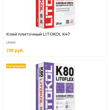
Клей плиточный LITOKOL K47
Litokol
739
руб.
Распродажа