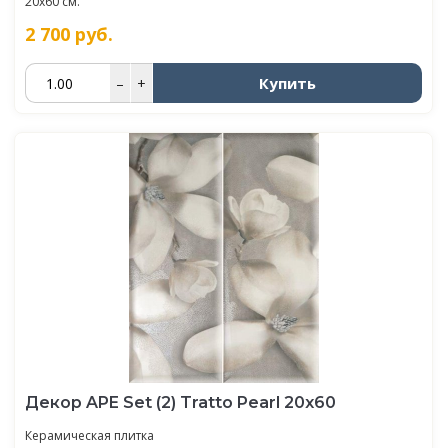
20x60 см.
2 700
руб.
Купить
–
+
Декор APE Set (2) Tratto Pearl 20х60
Керамическая плитка