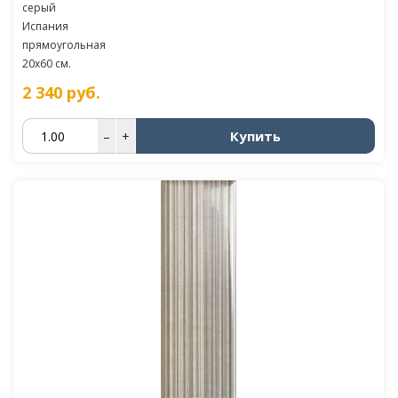
серый
Испания
прямоугольная
20x60 см.
2 340
руб.
Купить
–
+