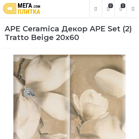
0
0
APE Ceramica Декор APE Set (2)
Tratto Beige 20х60