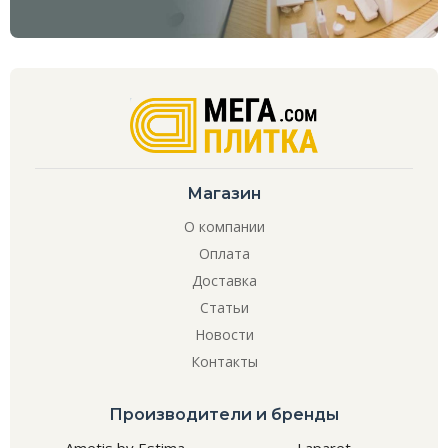
Магазин
О компании
Оплата
Доставка
Статьи
Новости
Контакты
Производители и бренды