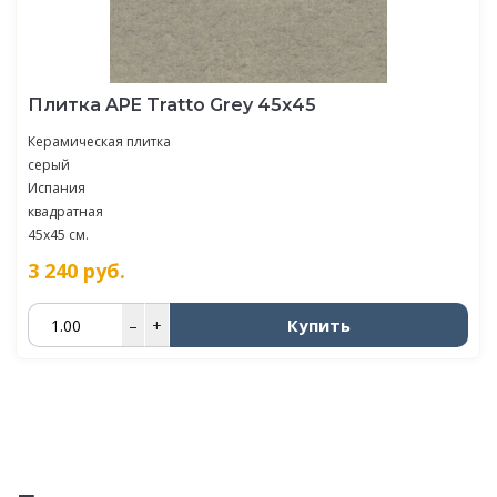
Плитка APE Tratto Grey 45х45
Керамическая плитка
серый
Испания
квадратная
45x45 см.
3 240
руб.
Купить
–
+