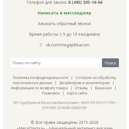
Телефон для заказа:
8 (495) 205-16-66
Написать в мессенджер
Заказать обратный звонок
Время работы: с 9 до 19 ежедневно
vk.com/megaplitkacom
Политика конфиденциальности
|
Согласие на обработку
персональных данных
|
Дизайнерам и архитекторам
|
Информация по возврату товара
|
Отзывы
|
Вакансии
|
Реквизиты
|
Карта сайта
ИП Серебряков Вячеслав Викторович / ИНН 501201511709 /
ОГРНИП 324508100061091
© Все права защищены 2015-2026
«МегаПлитка» - официальный интернет-магазин