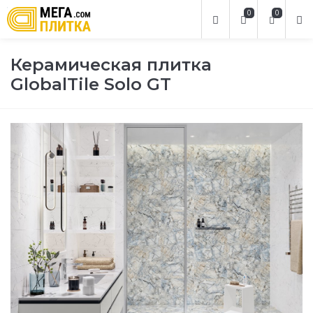
0
0
Керамическая плитка
GlobalTile Solo GT