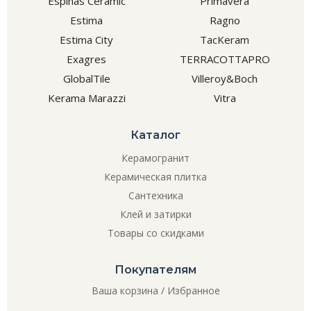
Espinas Ceramic
Primavera
Estima
Ragno
Estima City
TacKeram
Exagres
TERRACOTTAPRO
GlobalTile
Villeroy&Boch
Kerama Marazzi
Vitra
Каталог
Керамогранит
Керамическая плитка
Сантехника
Клей и затирки
Товары со скидками
Покупателям
Ваша корзина
/
Избранное