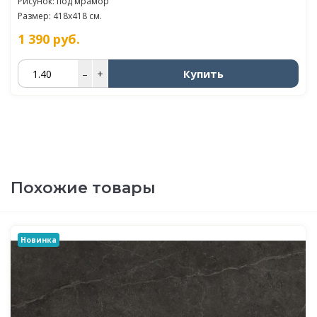
Рисунок: под мрамор
Размер: 418x418 см.
1 390
руб.
Купить
–
+
Похожие товары
Новинка