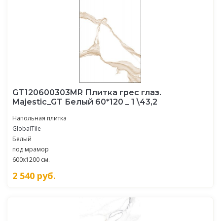
GT120600303MR Плитка грес глаз.
Majestic_GT Белый 60*120 _ 1 \43,2
Напольная плитка
GlobalTile
Белый
под мрамор
600x1200 см.
2 540
руб.