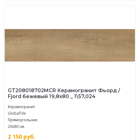
GT208018702MСR Керамогранит Фьорд /
Fjord бежевый 19,8x80 _ 1\57,024
Керамогранит
GlobalTile
Прямоугольник
20x80 см.
2 150
руб.