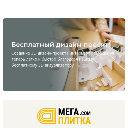
Бесплатный дизайн-проект!
Создание 3D дизайн-проекта интерьера помещения
теперь легко и быстро благодаря нашему
бесплатному
3D визуализатору
.