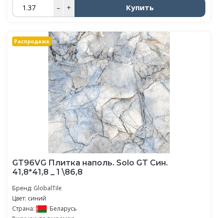
Купить
–
+
Распродажа
GT96VG Плитка наполь. Solo GT Син.
41,8*41,8 _ 1 \86,8
Бренд:
GlobalTile
Цвет: синий
Страна:
Беларусь