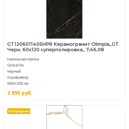
GT1206011405HPR Керамогранит Olimpia_GT
Черн. 60x120 суперполировка_ 1\46,08
Напольная плитка
GlobalTile
черный
под мрамор
600x1200 см.
2 890
руб.
Распродажа