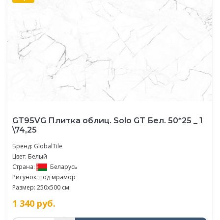
GT95VG Плитка облиц. Solo GT Бел. 50*25 _ 1
\74,25
Бренд:
GlobalTile
Цвет: Белый
Страна:
Беларусь
Рисунок: под мрамор
Размер: 250x500 см.
1 340
руб.