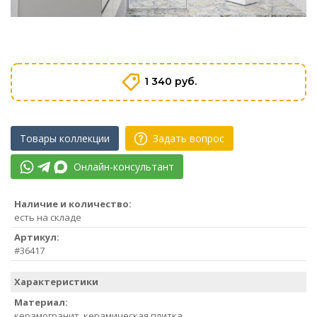
1 340 руб.
Товары коллекции
Задать вопрос
Онлайн-консультант
Наличие и количество:
есть на складе
Артикул:
#36417
Характеристики
Материал:
керамогранит, керамическая плитка