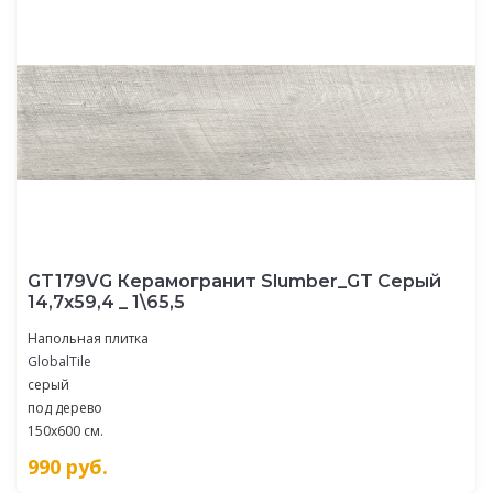
GT179VG Керамогранит Slumber_GT Серый
14,7x59,4 _ 1\65,5
Напольная плитка
GlobalTile
серый
под дерево
150x600 см.
990
руб.