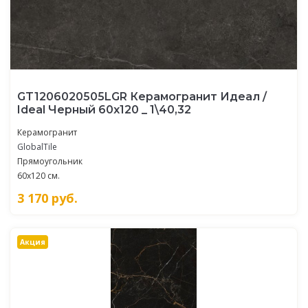
GT1206020505LGR Керамогранит Идеал /
Ideal Черный 60x120 _ 1\40,32
Керамогранит
GlobalTile
Прямоугольник
60x120 см.
3 170
руб.
Акция