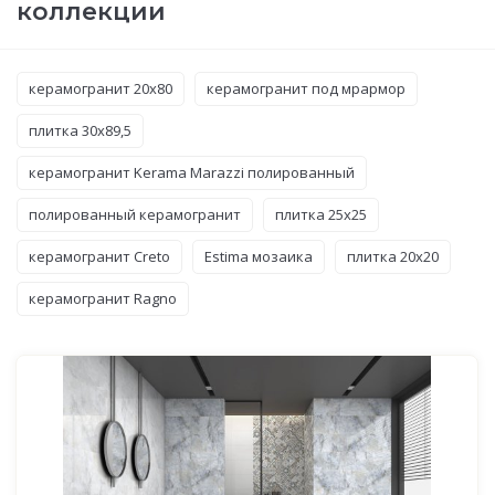
коллекции
керамогранит 20x80
керамогранит под мрармор
плитка 30x89,5
керамогранит Kerama Marazzi полированный
полированный керамогранит
плитка 25x25
керамогранит Creto
Estima мозаика
плитка 20x20
керамогранит Ragno