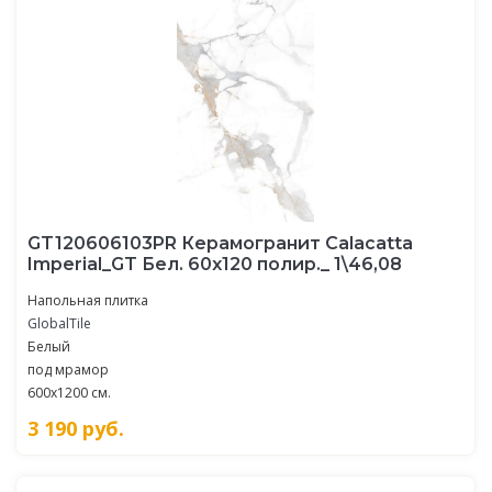
GT120606103PR Керамогранит Calacatta
Imperial_GT Бел. 60x120 полир._ 1\46,08
Напольная плитка
GlobalTile
Белый
под мрамор
600x1200 см.
3 190
руб.