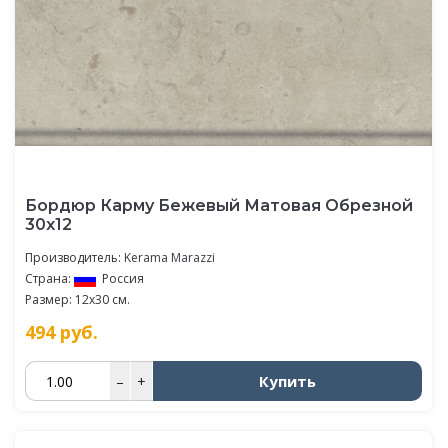
Бордюр Карму Бежевый Матовая Обрезной
30х12
Производитель:
Kerama Marazzi
Страна:
Россия
Размер: 12x30 см.
494
руб.
Купить
–
+