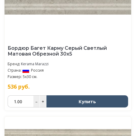
Бордюр Багет Карму Серый Светлый
Матовая Обрезной 30х5
Бренд:
Kerama Marazzi
Страна:
Россия
Размер: 5x30 см.
536
руб.
Купить
–
+