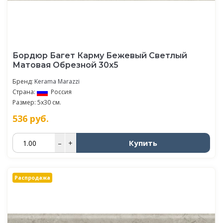
Бордюр Багет Карму Бежевый Светлый
Матовая Обрезной 30х5
Бренд:
Kerama Marazzi
Страна:
Россия
Размер: 5x30 см.
536
руб.
Купить
–
+
Распродажа