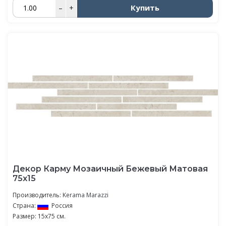
Купить
–
+
Декор Карму Мозаичный Бежевый Матовая
75х15
Производитель:
Kerama Marazzi
Страна:
Россия
Размер: 15x75 см.