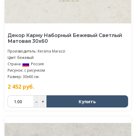
Декор Карму Наборный Бежевый Светлый
Матовая 30х60
Производитель:
Kerama Marazzi
Цвет: бежевый
Страна:
Россия
Рисунок: с рисунком
Размер: 30x60 см.
2 452
руб.
Купить
–
+