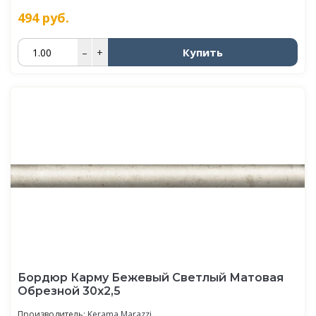
494
руб.
Купить
–
+
Бордюр Карму Бежевый Светлый Матовая
Обрезной 30х2,5
Производитель:
Kerama Marazzi