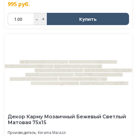
995
руб.
Купить
–
+
Декор Карму Мозаичный Бежевый Светлый
Матовая 75х15
Производитель:
Kerama Marazzi