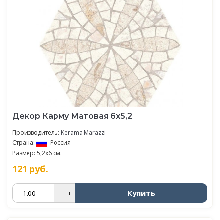
Декор Карму Матовая 6x5,2
Производитель:
Kerama Marazzi
Страна:
Россия
Размер: 5,2x6 см.
121
руб.
Купить
–
+