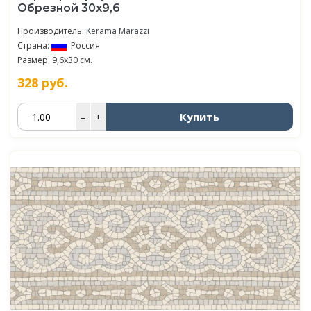
Обрезной 30х9,6
Производитель:
Kerama Marazzi
Страна:
Россия
Размер: 9,6x30 см.
328
руб.
Купить
–
+