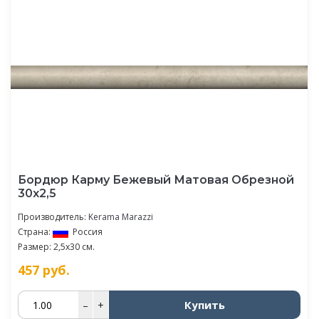
Бордюр Карму Бежевый Матовая Обрезной
30х2,5
Производитель:
Kerama Marazzi
Страна:
Россия
Размер: 2,5x30 см.
457
руб.
Купить
–
+