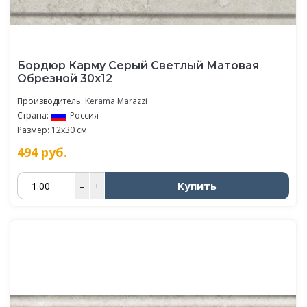
Бордюр Карму Серый Светлый Матовая
Обрезной 30х12
Производитель:
Kerama Marazzi
Страна:
Россия
Размер: 12x30 см.
494
руб.
Купить
–
+