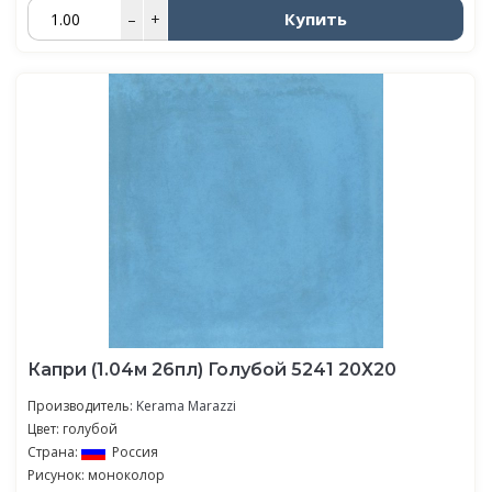
Купить
–
+
Капри (1.04м 26пл) Голубой 5241 20Х20
Производитель:
Kerama Marazzi
Цвет: голубой
Страна:
Россия
Рисунок: моноколор