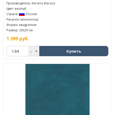
Производитель:
Kerama Marazzi
Цвет: желтый
Страна:
Россия
Рисунок: моноколор
Форма: квадратная
Размер: 20x20 см.
1 399
руб.
Купить
–
+