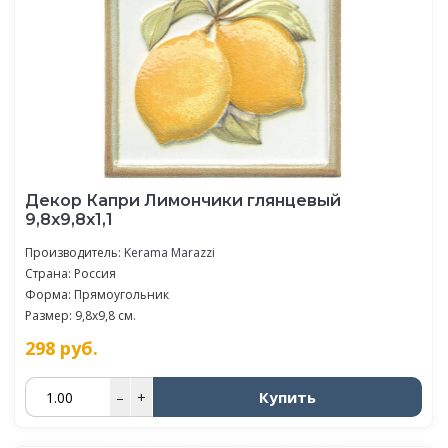
Декор Капри Лимончики глянцевый
9,8x9,8x1,1
Производитель:
Kerama Marazzi
Страна: Россия
Форма: Прямоугольник
Размер: 9,8x9,8 см.
298
руб.
Купить
–
+