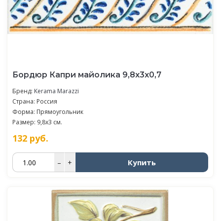
Бордюр Капри майолика 9,8x3x0,7
Бренд:
Kerama Marazzi
Страна: Россия
Форма: Прямоугольник
Размер: 9,8x3 см.
132
руб.
Купить
–
+