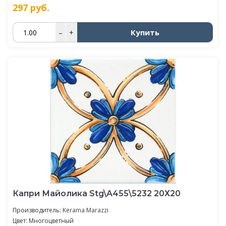
297
руб.
Купить
–
+
Капри Майолика Stg\A455\5232 20Х20
Производитель:
Kerama Marazzi
Цвет: Многоцветный