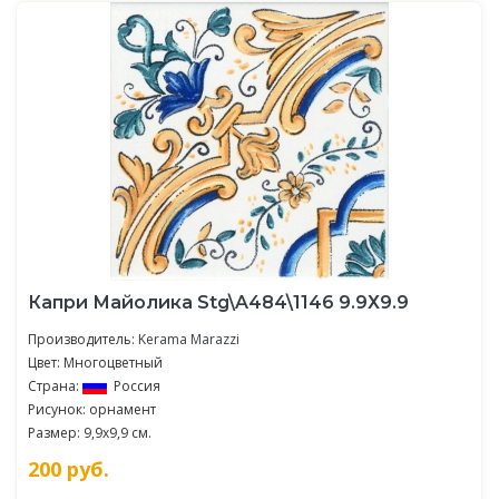
Капри Майолика Stg\A484\1146 9.9Х9.9
Производитель:
Kerama Marazzi
Цвет: Многоцветный
Страна:
Россия
Рисунок: орнамент
Размер: 9,9x9,9 см.
200
руб.