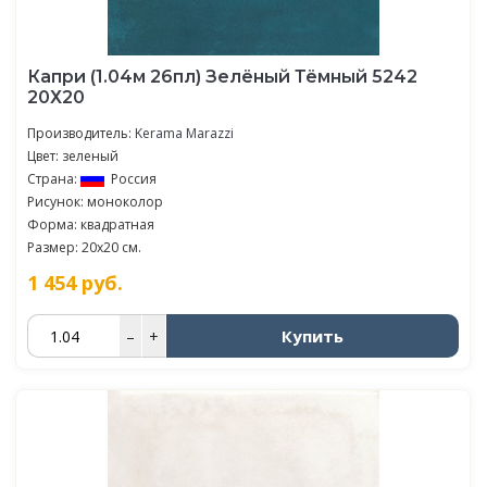
Капри (1.04м 26пл) Зелёный Тёмный 5242
20Х20
Производитель:
Kerama Marazzi
Цвет: зеленый
Страна:
Россия
Рисунок: моноколор
Форма: квадратная
Размер: 20x20 см.
1 454
руб.
Купить
–
+