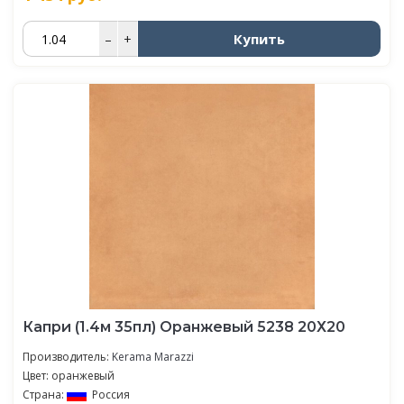
Купить
–
+
Капри (1.4м 35пл) Оранжевый 5238 20Х20
Производитель:
Kerama Marazzi
Цвет: оранжевый
Страна:
Россия