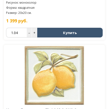
Рисунок: моноколор
Форма: квадратная
Размер: 20x20 см.
1 399
руб.
Купить
–
+