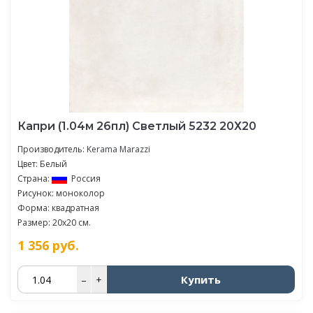
Капри (1.04м 26пл) Светлый 5232 20Х20
Производитель:
Kerama Marazzi
Цвет: Белый
Страна:
Россия
Рисунок: моноколор
Форма: квадратная
Размер: 20x20 см.
1 356
руб.
Купить
–
+