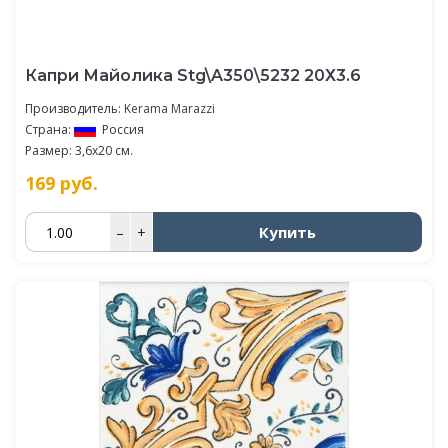
Капри Майолика Stg\A350\5232 20Х3.6
Производитель:
Kerama Marazzi
Страна:
Россия
Размер: 3,6x20 см.
169
руб.
Купить
–
+