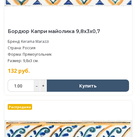
Бордюр Капри майолика 9,8x3x0,7
Бренд:
Kerama Marazzi
Страна: Россия
Форма: Прямоугольник
Размер: 9,8x3 см.
132
руб.
Купить
–
+
Распродажа