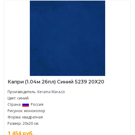
Капри (1.04м 26пл) Синий 5239 20Х20
Производитель:
Kerama Marazzi
Цвет: синий
Страна:
Россия
Рисунок: моноколор
Форма: квадратная
Размер: 20x20 см.
1 454
руб.