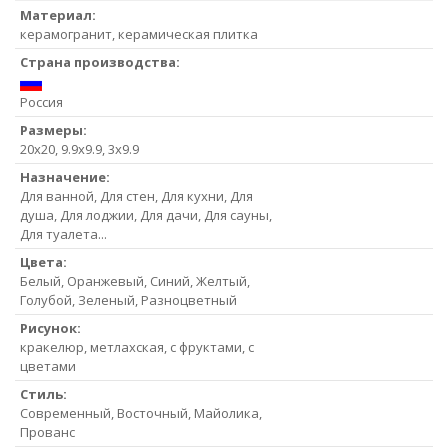
Материал:
керамогранит, керамическая плитка
Страна производства:
Россия
Размеры:
20x20, 9.9x9.9, 3x9.9
Назначение:
Для ванной, Для стен, Для кухни, Для
душа, Для лоджии, Для дачи, Для сауны,
Для туалета...
Цвета:
Белый, Оранжевый, Синий, Желтый,
Голубой, Зеленый, Разноцветный
Рисунок:
кракелюр, метлахская, с фруктами, с
цветами
Стиль:
Современный, Восточный, Майолика,
Прованс