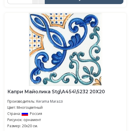
Капри Майолика Stg\A454\5232 20Х20
Производитель:
Kerama Marazzi
Цвет: Многоцветный
Страна:
Россия
Рисунок: орнамент
Размер: 20x20 см.