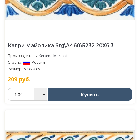
Капри Майолика Stg\A460\5232 20Х6.3
Производитель:
Kerama Marazzi
Страна:
Россия
Размер: 6,3x20 см.
209
руб.
Купить
–
+