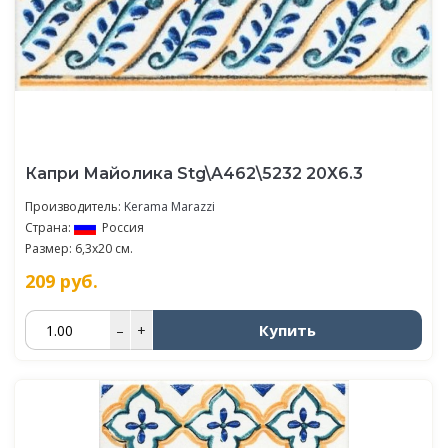
Капри Майолика Stg\A462\5232 20Х6.3
Производитель:
Kerama Marazzi
Страна:
Россия
Размер: 6,3x20 см.
209
руб.
Купить
–
+