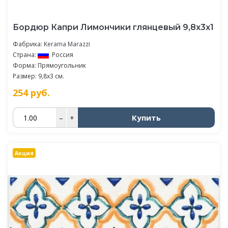
Бордюр Капри Лимончики глянцевый 9,8x3x1
Фабрика:
Kerama Marazzi
Страна:
Россия
Форма: Прямоугольник
Размер: 9,8x3 см.
254
руб.
Купить
–
+
Акция