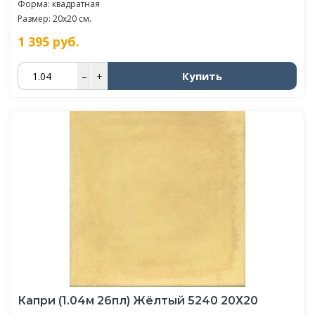
Форма: квадратная
Размер: 20x20 см.
1 395
руб.
Купить
–
+
Капри (1.04м 26пл) Жёлтый 5240 20Х20