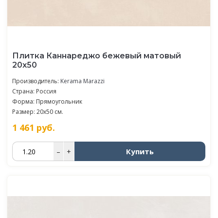
Плитка Каннареджо бежевый матовый
20x50
Производитель:
Kerama Marazzi
Страна: Россия
Форма: Прямоугольник
Размер: 20x50 см.
1 461
руб.
Купить
–
+