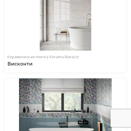
Керамическая плитка
Kerama Marazzi
Висконти