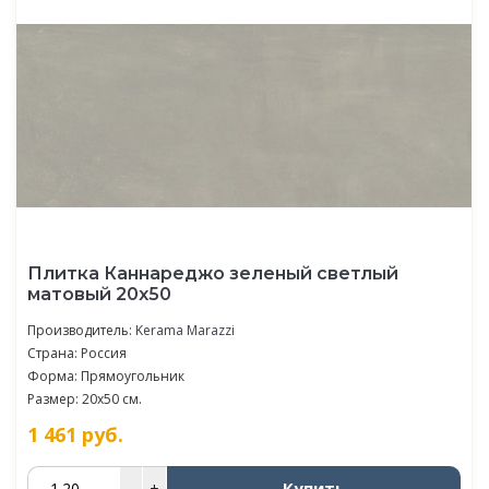
Плитка Каннареджо зеленый светлый
матовый 20x50
Производитель:
Kerama Marazzi
Страна: Россия
Форма: Прямоугольник
Размер: 20x50 см.
1 461
руб.
Купить
–
+