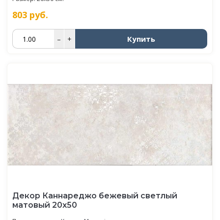
803
руб.
Купить
–
+
Декор Каннареджо бежевый светлый
матовый 20x50