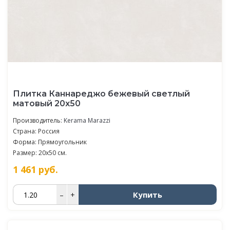
Плитка Каннареджо бежевый светлый
матовый 20x50
Производитель:
Kerama Marazzi
Страна: Россия
Форма: Прямоугольник
Размер: 20x50 см.
1 461
руб.
Купить
–
+