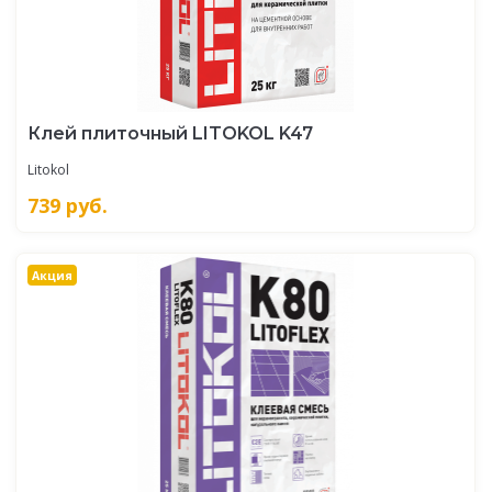
Клей плиточный LITOKOL K47
Litokol
739
руб.
Акция