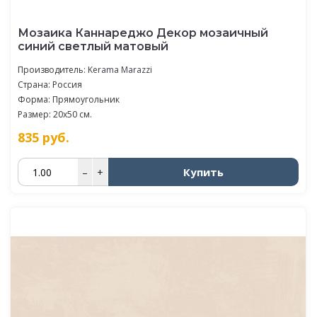
Мозаика Каннареджо Декор мозаичный
синий светлый матовый
Производитель:
Kerama Marazzi
Страна: Россия
Форма: Прямоугольник
Размер: 20x50 см.
835
руб.
Купить
–
+