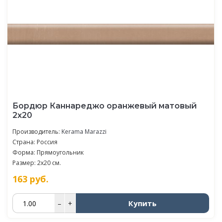
Бордюр Каннареджо оранжевый матовый
2x20
Производитель:
Kerama Marazzi
Страна: Россия
Форма: Прямоугольник
Размер: 2x20 см.
163
руб.
Купить
–
+