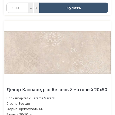
Купить
–
+
Декор Каннареджо бежевый матовый 20x50
Производитель:
Kerama Marazzi
Страна: Россия
Форма: Прямоугольник
Размер: 20x50 см.