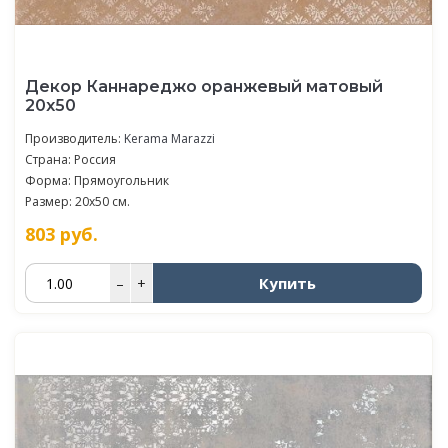
Декор Каннареджо оранжевый матовый
20x50
Производитель:
Kerama Marazzi
Страна: Россия
Форма: Прямоугольник
Размер: 20x50 см.
803
руб.
Купить
–
+