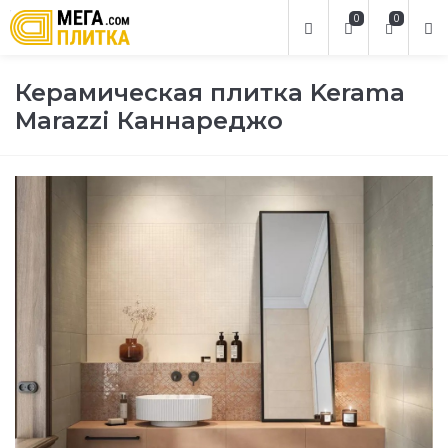
0
0
Керамическая плитка Kerama
Marazzi Каннареджо