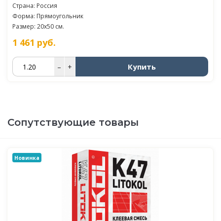
Страна: Россия
Форма: Прямоугольник
Размер: 20x50 см.
1 461
руб.
Купить
–
+
Сопутствующие товары
Новинка