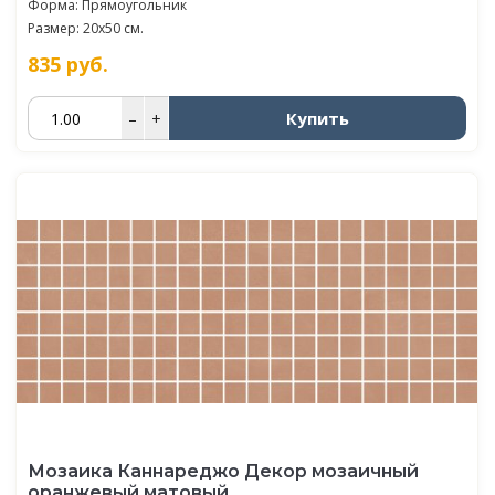
Форма: Прямоугольник
Размер: 20x50 см.
835
руб.
Купить
–
+
Мозаика Каннареджо Декор мозаичный
оранжевый матовый