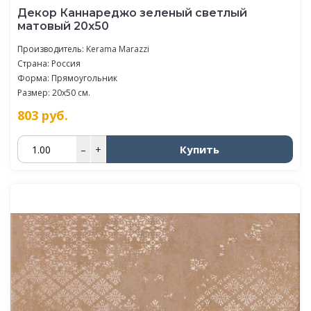
Декор Каннареджо зеленый светлый
матовый 20x50
Производитель:
Kerama Marazzi
Страна: Россия
Форма: Прямоугольник
Размер: 20x50 см.
803
руб.
Купить
–
+