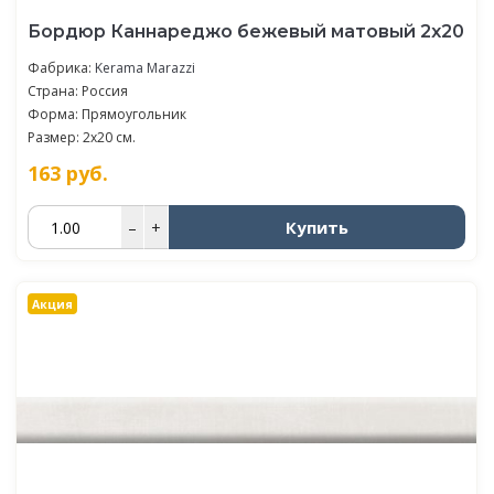
Бордюр Каннареджо бежевый матовый 2x20
Фабрика:
Kerama Marazzi
Страна: Россия
Форма: Прямоугольник
Размер: 2x20 см.
163
руб.
Купить
–
+
Акция