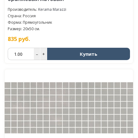
Производитель:
Kerama Marazzi
Страна: Россия
Форма: Прямоугольник
Размер: 20x50 см.
835
руб.
Купить
–
+