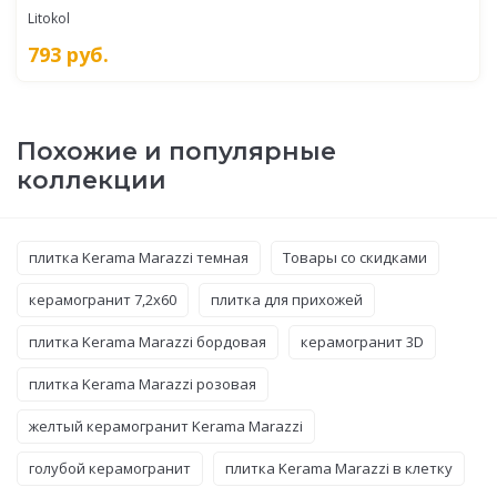
Litokol
793
руб.
Похожие и популярные
коллекции
плитка Kerama Marazzi темная
Товары со скидками
керамогранит 7,2x60
плитка для прихожей
плитка Kerama Marazzi бордовая
керамогранит 3D
плитка Kerama Marazzi розовая
желтый керамогранит Kerama Marazzi
голубой керамогранит
плитка Kerama Marazzi в клетку