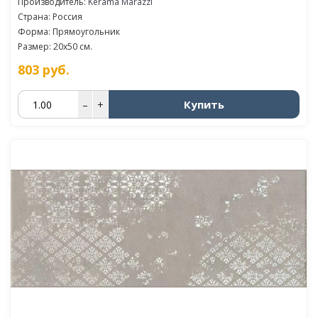
Производитель:
Kerama Marazzi
Страна: Россия
Форма: Прямоугольник
Размер: 20x50 см.
803
руб.
Купить
–
+