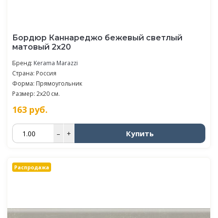
Бордюр Каннареджо бежевый светлый
матовый 2x20
Бренд:
Kerama Marazzi
Страна: Россия
Форма: Прямоугольник
Размер: 2x20 см.
163
руб.
Купить
–
+
Распродажа