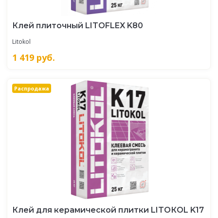
Клей плиточный LITOFLEX K80
Litokol
1 419
руб.
Распродажа
Клей для керамической плитки LITOКOL K17