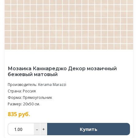
Мозаика Каннареджо Декор мозаичный
бежевый матовый
Производитель:
Kerama Marazzi
Страна: Россия
Форма: Прямоугольник
Размер: 20x50 см.
835
руб.
Купить
–
+