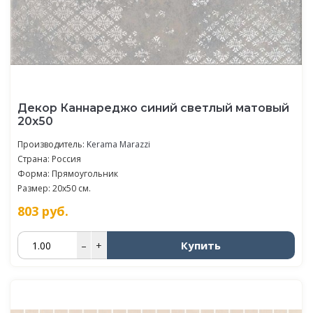
Декор Каннареджо синий светлый матовый
20x50
Производитель:
Kerama Marazzi
Страна: Россия
Форма: Прямоугольник
Размер: 20x50 см.
803
руб.
Купить
–
+