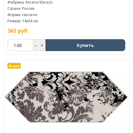
Фабрика:
Kerama Marazzi
Страна: Россия
Форма: гексагон
Размер: 14x34 см.
362
руб.
Купить
–
+
Акция