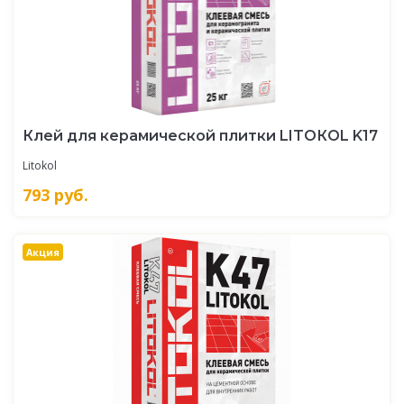
Клей для керамической плитки LITOКOL K17
Litokol
793
руб.
Акция