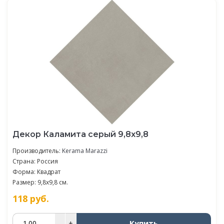
Декор Каламита серый 9,8x9,8
Производитель:
Kerama Marazzi
Страна: Россия
Форма: Квадрат
Размер: 9,8x9,8 см.
118
руб.
Купить
–
+