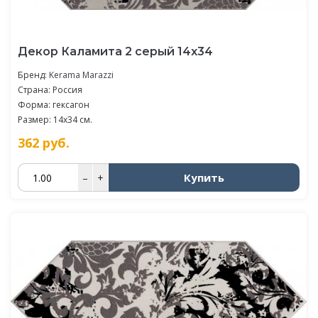
Декор Каламита 2 серый 14x34
Бренд:
Kerama Marazzi
Страна: Россия
Форма: гексагон
Размер: 14x34 см.
362
руб.
Купить
–
+