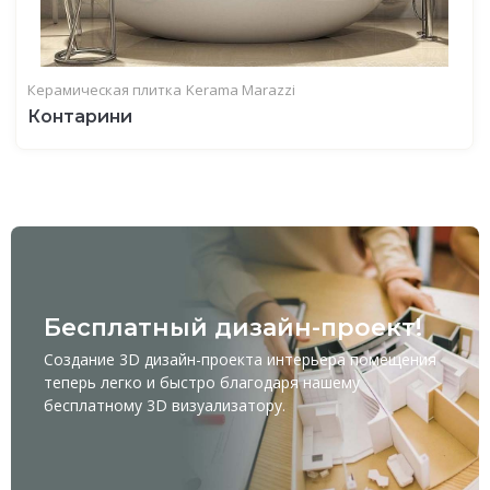
Керамическая плитка
Kerama Marazzi
Контарини
Бесплатный дизайн-проект!
Создание 3D дизайн-проекта интерьера помещения
теперь легко и быстро благодаря нашему
бесплатному
3D визуализатору
.