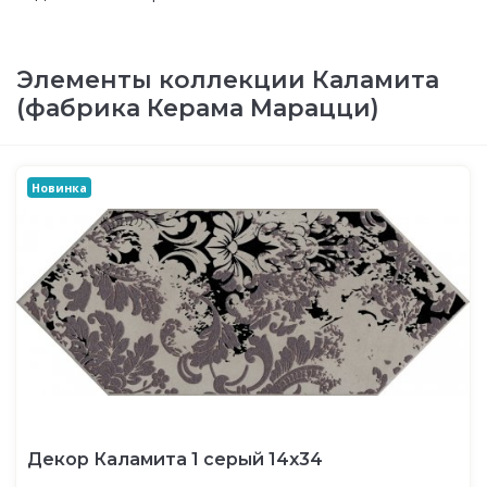
Элементы коллекции Каламита
(фабрика Керама Марацци)
Новинка
Декор Каламита 1 серый 14x34