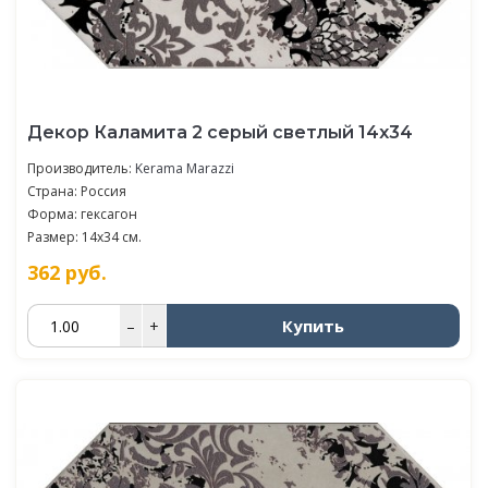
Декор Каламита 2 серый светлый 14x34
Производитель:
Kerama Marazzi
Страна: Россия
Форма: гексагон
Размер: 14x34 см.
362
руб.
Купить
–
+