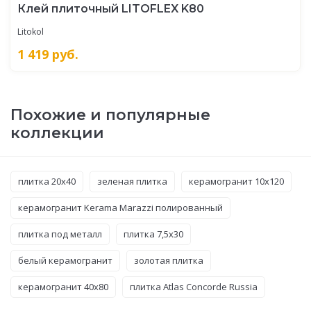
Клей плиточный LITOFLEX K80
Litokol
1 419
руб.
Похожие и популярные
коллекции
плитка 20x40
зеленая плитка
керамогранит 10x120
керамогранит Kerama Marazzi полированный
плитка под металл
плитка 7,5x30
белый керамогранит
золотая плитка
керамогранит 40x80
плитка Atlas Concorde Russia