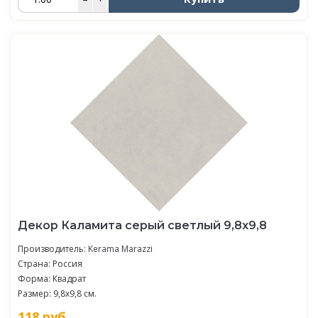
Декор Каламита серый светлый 9,8x9,8
Производитель:
Kerama Marazzi
Страна: Россия
Форма: Квадрат
Размер: 9,8x9,8 см.
118
руб.