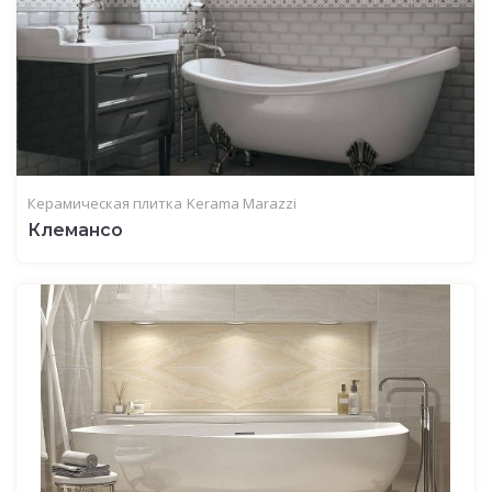
Керамическая плитка
Kerama Marazzi
Клемансо