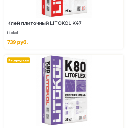
Клей плиточный LITOKOL K47
Litokol
739
руб.
Распродажа