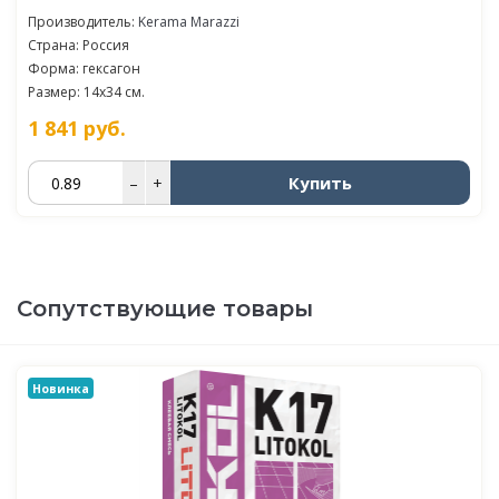
Производитель:
Kerama Marazzi
Страна: Россия
Форма: гексагон
Размер: 14x34 см.
1 841
руб.
Купить
–
+
Сопутствующие товары
Новинка