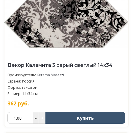
Декор Каламита 3 серый светлый 14x34
Производитель:
Kerama Marazzi
Страна: Россия
Форма: гексагон
Размер: 14x34 см.
362
руб.
Купить
–
+