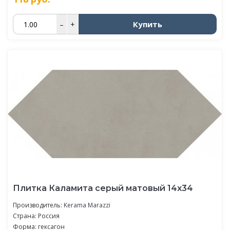
Купить
–
+
Плитка Каламита серый матовый 14x34
Производитель:
Kerama Marazzi
Страна: Россия
Форма: гексагон