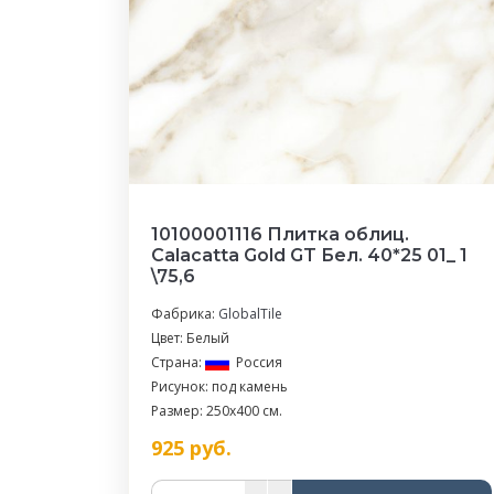
10100001116 Плитка облиц.
Calacatta Gold GT Бел. 40*25 01_ 1
\75,6
Фабрика:
GlobalTile
Цвет: Белый
Страна:
Россия
Рисунок: под камень
Размер: 250x400 см.
925
руб.