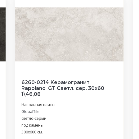
6260-0214 Керамогранит
Rapolano_GT Светл. сер. 30x60 _
1\46,08
Напольная плитка
GlobalTile
светло-серый
под камень
300x600 см.