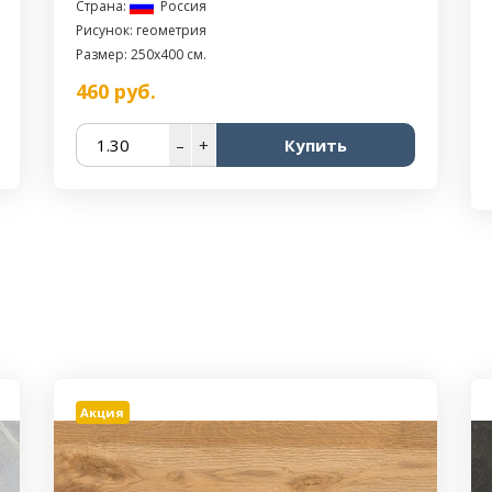
Страна:
Россия
Рисунок: геометрия
Размер: 250x400 см.
460
руб.
–
+
Купить
Акция