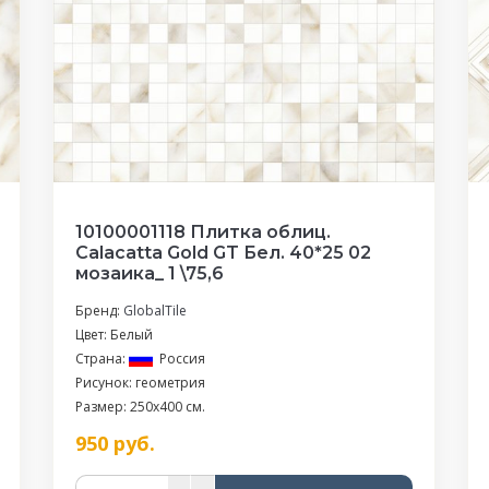
10100001118 Плитка облиц.
Calacatta Gold GT Бел. 40*25 02
мозаика_ 1 \75,6
Бренд:
GlobalTile
Цвет: Белый
Страна:
Россия
Рисунок: геометрия
Размер: 250x400 см.
950
руб.