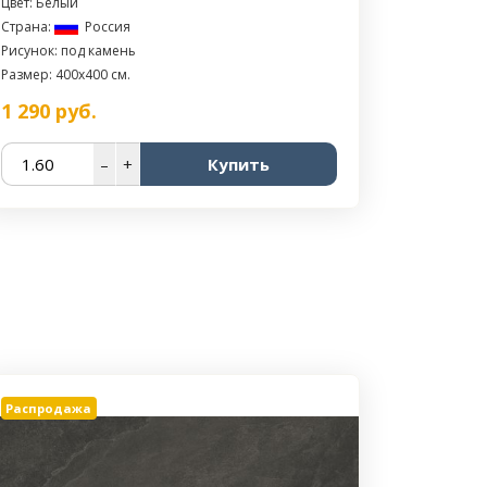
Цвет: Белый
Страна:
Россия
Рисунок: под камень
Размер: 400x400 см.
1 290
руб.
–
+
Купить
Распродажа