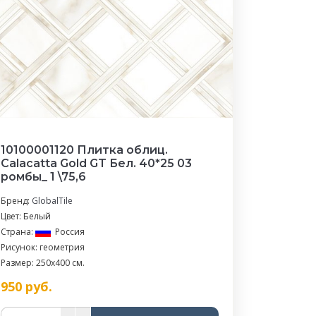
10100001120 Плитка облиц.
Calacatta Gold GT Бел. 40*25 03
ромбы_ 1 \75,6
Бренд:
GlobalTile
Цвет: Белый
Страна:
Россия
Рисунок: геометрия
Размер: 250x400 см.
950
руб.