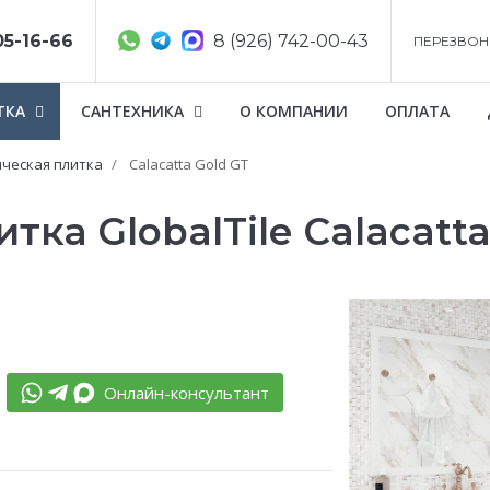
05-16-66
8 (926) 742-00-43
ПЕРЕЗВОН
ТКА
САНТЕХНИКА
О КОМПАНИИ
ОПЛАТА
ческая плитка
Calacatta Gold GT
ка GlobalTile Calacatta
Онлайн-консультант