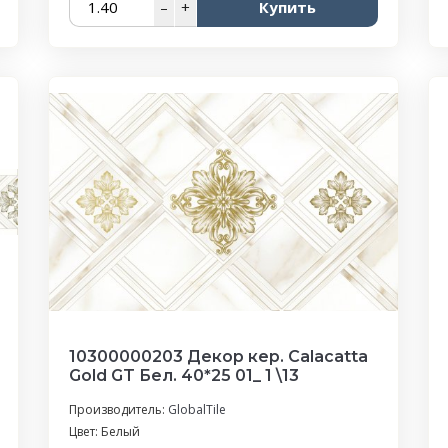
–
+
Купить
10300000203 Декор кер. Calacatta
Gold GT Бел. 40*25 01_ 1 \13
Производитель:
GlobalTile
Цвет: Белый