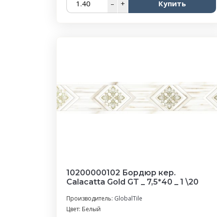
–
+
Купить
10200000102 Бордюр кер.
Calacatta Gold GT _ 7,5*40 _ 1 \20
Производитель:
GlobalTile
Цвет: Белый