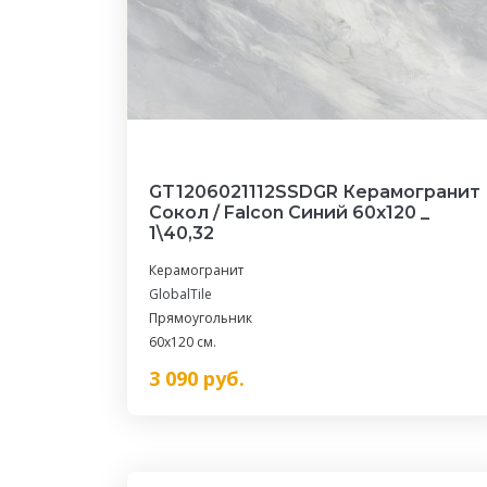
GT1206021112SSDGR Керамогранит
Сокол / Falcon Синий 60x120 _
1\40,32
Керамогранит
GlobalTile
Прямоугольник
60x120 см.
3 090
руб.