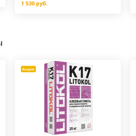
1 530
руб.
ы
Акция