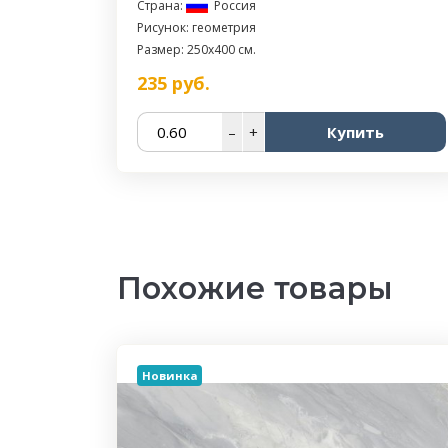
Страна:
Россия
Рисунок: геометрия
Размер: 250x400 см.
235
руб.
–
+
Купить
Похожие товары
Новинка