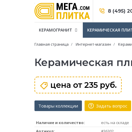
8 (495) 2
КЕРАМОГРАНИТ
КЕРАМИЧЕСКАЯ ПЛИ
Главная страница
Интернет-магазин
Керами
Керамическая плит
цена от
235 руб.
Товары коллекции
Задать вопрос
Наличие и количество:
есть на складе
Артикул:
#36302