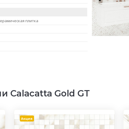
керамическая плитка
 Calacatta Gold GT
Акция