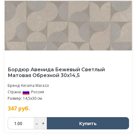
Бордюр Авенида Бежевый Светлый
Матовая Обрезной 30х14,5
Бренд:
Kerama Marazzi
Страна:
Россия
Размер: 14,5x30 см.
347
руб.
Купить
–
+