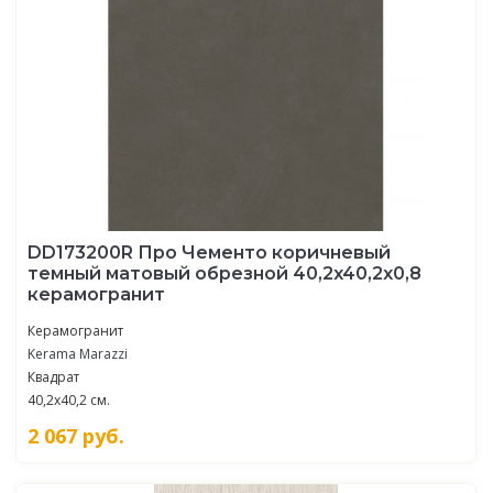
DD173200R Про Чементо коричневый
темный матовый обрезной 40,2x40,2x0,8
керамогранит
Керамогранит
Kerama Marazzi
Квадрат
40,2x40,2 см.
2 067
руб.