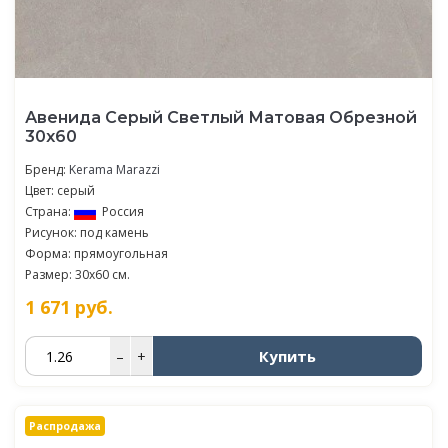
Авенида Серый Светлый Матовая Обрезной
30х60
Бренд:
Kerama Marazzi
Цвет: серый
Страна:
Россия
Рисунок: под камень
Форма: прямоугольная
Размер: 30x60 см.
1 671
руб.
Купить
–
+
Распродажа