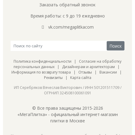
Заказать обратный звонок
Время работы: с 9 до 19 ежедневно
vk.com/megaplitkacom
Политика конфиденциальности
|
Согласие на обработку
персональных данных
|
Дизайнерам и архитекторам
|
Информация по возврату товара
|
Отзывы
|
Вакансии
|
Реквизиты
|
Карта сайта
ИП Серебряков Вячеслав Викторович / ИНН 501201511709 /
ОГРНИП 324508100061091
© Все права защищены 2015-2026
«МегаПлитка» - официальный интернет-магазин
плитки в Москве