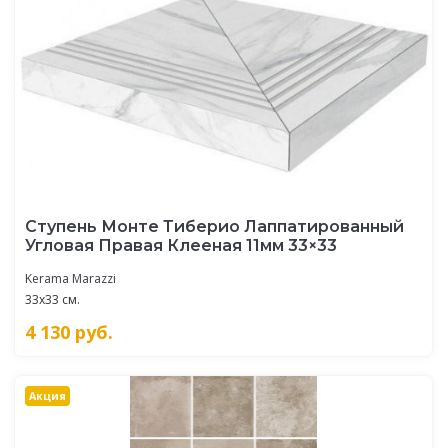
Ступень Монте Тиберио Лаппатированный
Угловая Правая Клееная 11мм 33×33
Kerama Marazzi
33x33 см.
4 130
руб.
Акция