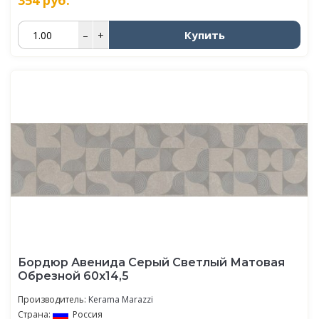
354
руб.
Купить
–
+
Бордюр Авенида Серый Светлый Матовая
Обрезной 60х14,5
Производитель:
Kerama Marazzi
Страна:
Россия