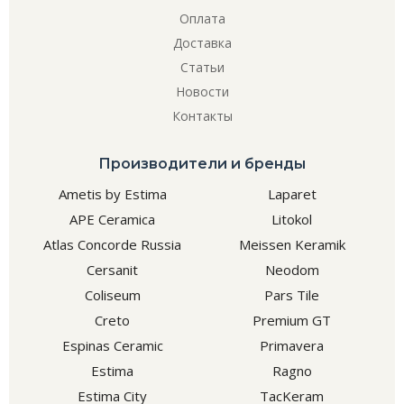
Оплата
Доставка
Статьи
Новости
Контакты
Производители и бренды
Ametis by Estima
Laparet
APE Ceramica
Litokol
Atlas Concorde Russia
Meissen Keramik
Cersanit
Neodom
Coliseum
Pars Tile
Creto
Premium GT
Espinas Ceramic
Primavera
Estima
Ragno
Estima City
TacKeram