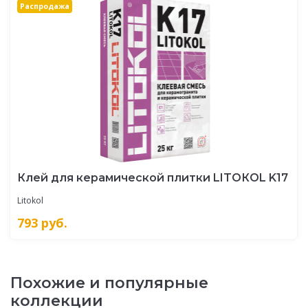
Распродажа
Клей для керамической плитки LITOКOL K17
Litokol
793
руб.
Похожие и популярные
коллекции