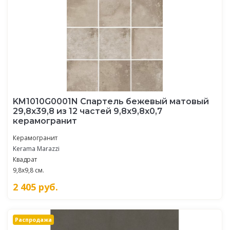
KM1010G0001N Спартель бежевый матовый
29,8х39,8 из 12 частей 9,8x9,8x0,7
керамогранит
Керамогранит
Kerama Marazzi
Квадрат
9,8x9,8 см.
2 405
руб.
Распродажа