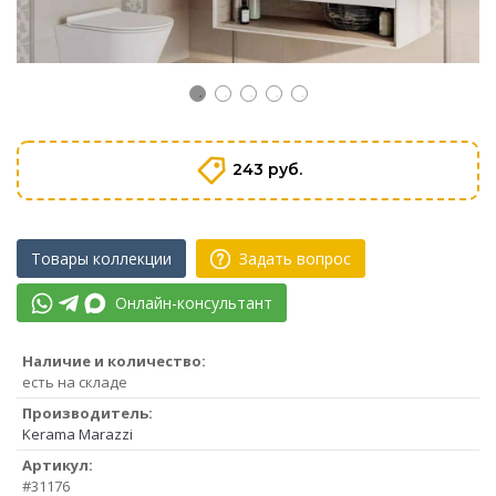
243 руб.
Товары коллекции
Задать вопрос
Онлайн-консультант
Наличие и количество:
есть на складе
Производитель:
Kerama Marazzi
Артикул:
#31176