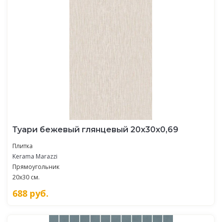
Туари бежевый глянцевый 20x30x0,69
Плитка
Kerama Marazzi
Прямоугольник
20x30 см.
688
руб.