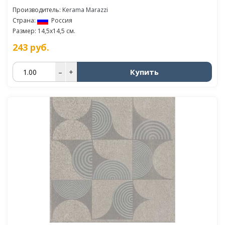
Производитель:
Kerama Marazzi
Страна:
Россия
Размер: 14,5x14,5 см.
243
руб.
Купить
–
+