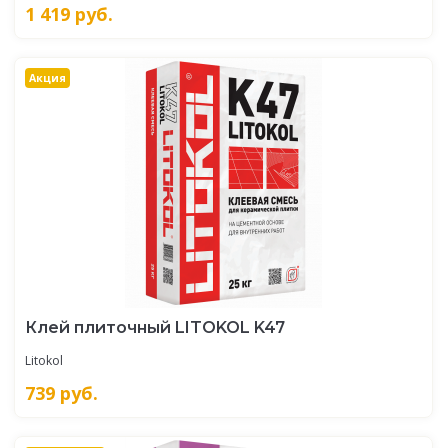
1 419
руб.
Акция
Клей плиточный LITOKOL K47
Litokol
739
руб.