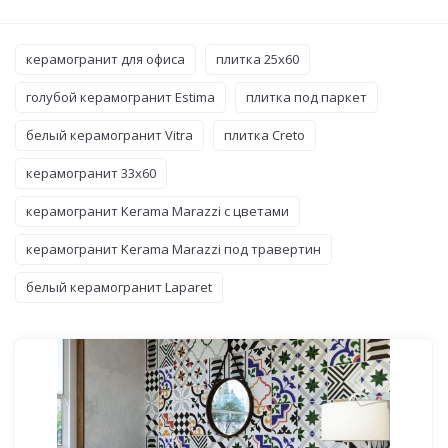
керамогранит для офиса
плитка 25x60
голубой керамогранит Estima
плитка под паркет
белый керамогранит Vitra
плитка Creto
керамогранит 33x60
керамогранит Kerama Marazzi с цветами
керамогранит Kerama Marazzi под травертин
белый керамогранит Laparet