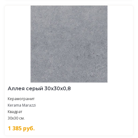
Аллея серый 30x30x0,8
Керамогранит
Kerama Marazzi
Квадрат
30x30 см.
1 385
руб.