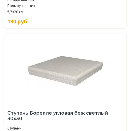
Прямоугольник
5,7x20 см.
190
руб.
Ступень Бореале угловая беж светлый
30x30
Ступени