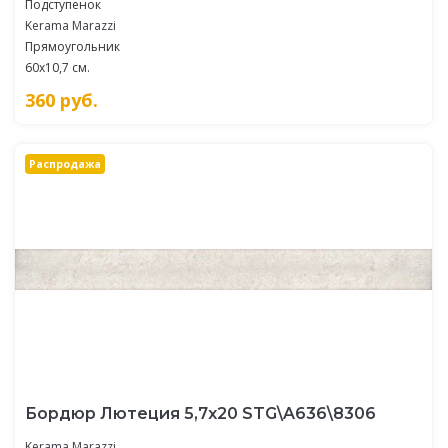
Подступенок
Kerama Marazzi
Прямоугольник
60x10,7 см.
360
руб.
Распродажа
Бордюр Лютеция 5,7x20 STG\A636\8306
Kerama Marazzi