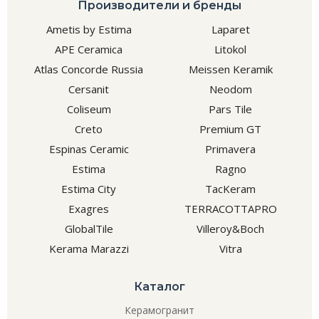
Производители и бренды
Ametis by Estima
Laparet
APE Ceramica
Litokol
Atlas Concorde Russia
Meissen Keramik
Cersanit
Neodom
Coliseum
Pars Tile
Creto
Premium GT
Espinas Ceramic
Primavera
Estima
Ragno
Estima City
TacKeram
Exagres
TERRACOTTAPRO
GlobalTile
Villeroy&Boch
Kerama Marazzi
Vitra
Каталог
Керамогранит