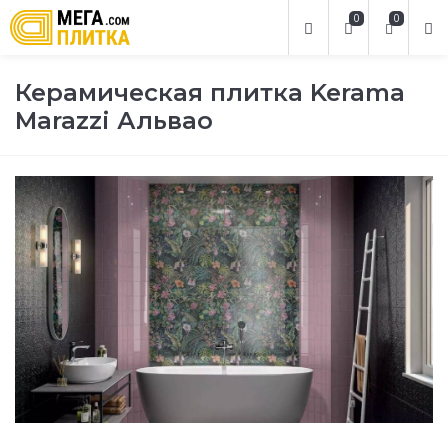
0
0
Керамическая плитка Kerama
Marazzi Альвао