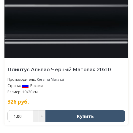
Плинтус Альвао Черный Матовая 20x10
Производитель:
Kerama Marazzi
Страна:
Россия
Размер: 10x20 см.
326
руб.
Купить
–
+