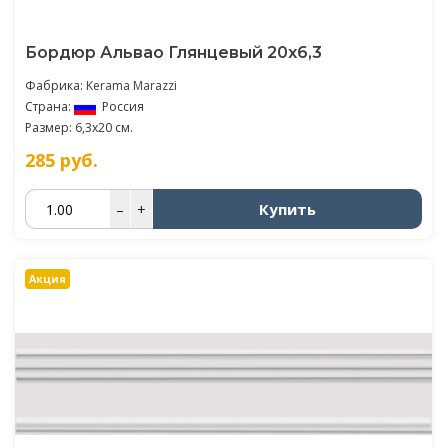
Бордюр Альвао Глянцевый 20х6,3
Фабрика:
Kerama Marazzi
Страна:
Россия
Размер: 6,3x20 см.
285
руб.
Купить
–
+
Акция