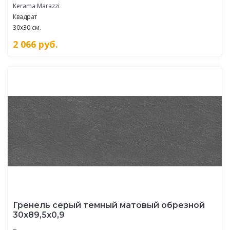
Kerama Marazzi
Квадрат
30x30 см.
2 066
руб.
Гренель серый темный матовый обрезной
30x89,5x0,9