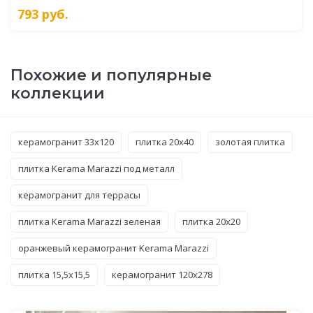
793
руб.
Похожие и популярные
коллекции
керамогранит 33x120
плитка 20x40
золотая плитка
плитка Kerama Marazzi под металл
керамогранит для террасы
плитка Kerama Marazzi зеленая
плитка 20x20
оранжевый керамогранит Kerama Marazzi
плитка 15,5x15,5
керамогранит 120x278