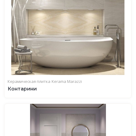
Керамическая плитка
Kerama Marazzi
Контарини