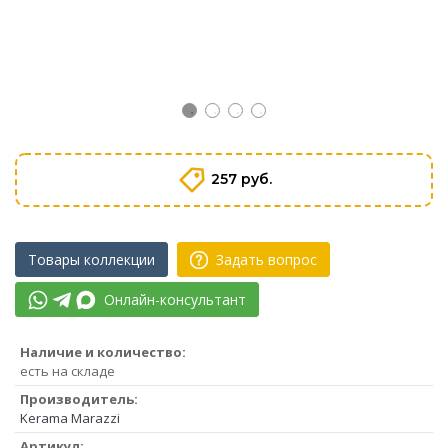
257 руб.
Товары коллекции
Задать вопрос
Онлайн-консультант
Наличие и количество:
есть на складе
Производитель:
Kerama Marazzi
Артикул: