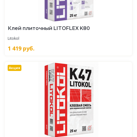
Клей плиточный LITOFLEX K80
Litokol
1 419
руб.
Акция