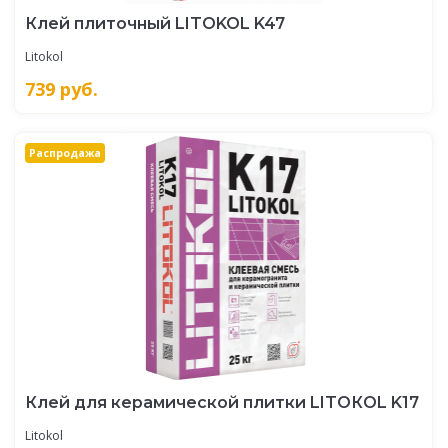
Клей плиточный LITOKOL K47
Litokol
739
руб.
Распродажа
Клей для керамической плитки LITOКOL K17
Litokol