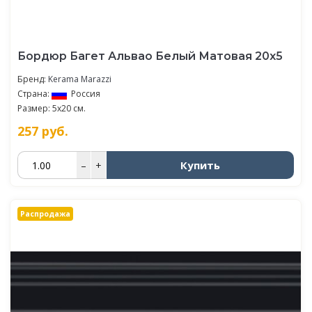
Бордюр Багет Альвао Белый Матовая 20х5
Бренд:
Kerama Marazzi
Страна:
Россия
Размер: 5x20 см.
257
руб.
Купить
–
+
Распродажа