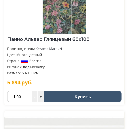
Панно Альвао Глянцевый 60х100
Производитель:
Kerama Marazzi
Цвет: Многоцветный
Страна:
Россия
Рисунок: под мозаику
Размер: 60x100 см.
5 894
руб.
Купить
–
+