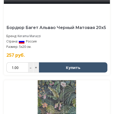
Бордюр Багет Альвао Черный Матовая 20х5
Бренд:
Kerama Marazzi
Страна:
Россия
Размер: 5x20 см.
257
руб.
Купить
–
+