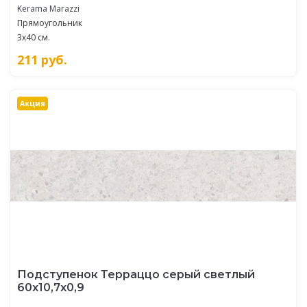
Kerama Marazzi
Прямоугольник
3x40 см.
211
руб.
Акция
Подступенок Терраццо серый светлый
60x10,7x0,9