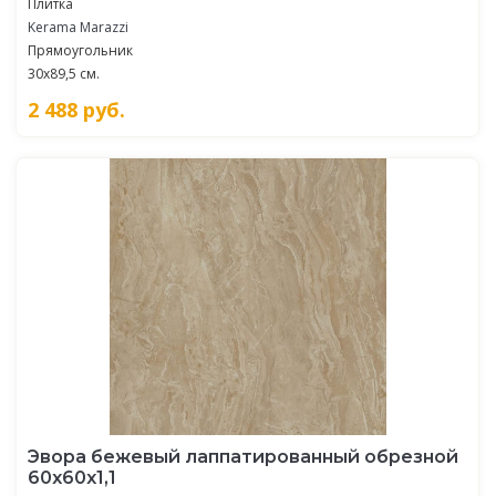
Плитка
Kerama Marazzi
Прямоугольник
30x89,5 см.
2 488
руб.
Эвора бежевый лаппатированный обрезной
60x60x1,1