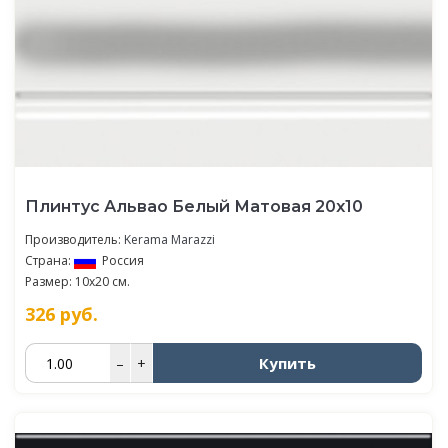
Плинтус Альвао Белый Матовая 20x10
Производитель:
Kerama Marazzi
Страна:
Россия
Размер: 10x20 см.
326
руб.
Купить
–
+