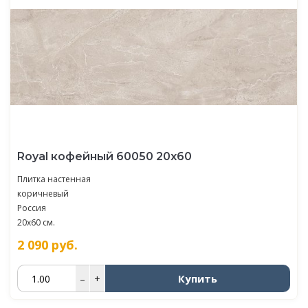
Royal кофейный 60050 20х60
Плитка настенная
коричневый
Россия
20x60 см.
2 090
руб.
Купить
–
+