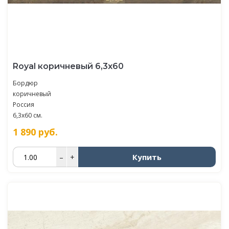
Royal коричневый 6,3х60
Бордюр
коричневый
Россия
6,3x60 см.
1 890
руб.
Купить
–
+