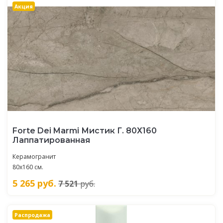
Акция
Forte Dei Marmi Мистик Г. 80Х160
Лаппатированная
Керамогранит
80x160 см.
5 265
руб.
7 521
руб.
Распродажа