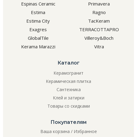
Espinas Ceramic
Primavera
Estima
Ragno
Estima City
TacKeram
Exagres
TERRACOTTAPRO
GlobalTile
Villeroy&Boch
Kerama Marazzi
Vitra
Каталог
Керамогранит
Керамическая плитка
Сантехника
Клей и затирки
Товары со скидками
Покупателям
Ваша корзина
/
Избранное