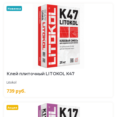
Новинка
Клей плиточный LITOKOL K47
Litokol
739
руб.
Акция