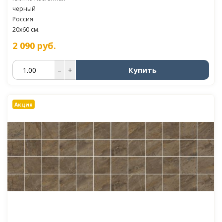
черный
Россия
20x60 см.
2 090
руб.
Купить
–
+
Акция