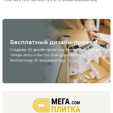
Бесплатный дизайн-проект!
Создание 3D дизайн-проекта интерьера помещения
теперь легко и быстро благодаря нашему
бесплатному
3D визуализатору
.