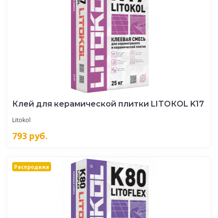
Клей для керамической плитки LITOКOL K17
Litokol
793
руб.
Распродажа