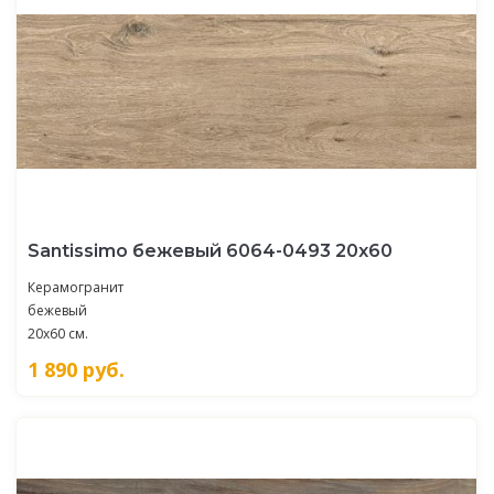
Santissimo бежевый 6064-0493 20х60
Керамогранит
бежевый
20x60 см.
1 890
руб.