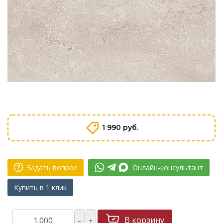
1 990 руб.
Задать вопрос
Онлайн-консультант
Купить в 1 клик
В корзину
–
+