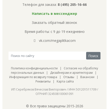
Телефон для заказа:
8 (495) 205-16-66
Написать в мессенджер
Заказать обратный звонок
Время работы: с 9 до 19 ежедневно
vk.com/megaplitkacom
Политика конфиденциальности
|
Согласие на обработку
персональных данных
|
Дизайнерам и архитекторам
|
Информация по возврату товара
|
Отзывы
|
Вакансии
|
Реквизиты
|
Карта сайта
ИП Серебряков Вячеслав Викторович / ИНН 501201511709 /
ОГРНИП 324508100061091
© Все права защищены 2015-2026