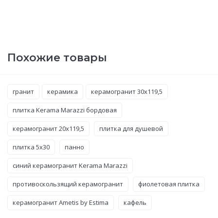
Похожие товары
гранит
керамика
керамогранит 30x119,5
плитка Kerama Marazzi бордовая
керамогранит 20x119,5
плитка для душевой
плитка 5x30
панно
синий керамогранит Kerama Marazzi
противоскользящий керамогранит
фиолетовая плитка
керамогранит Ametis by Estima
кафель