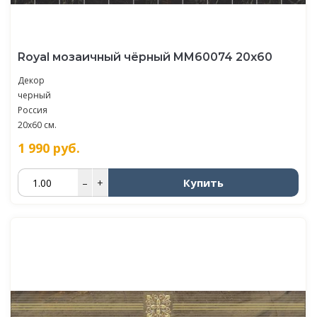
Royal мозаичный чёрный MM60074 20х60
Декор
черный
Россия
20x60 см.
1 990
руб.
Купить
–
+