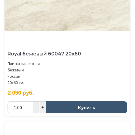
Royal бежевый 60047 20х60
Плитка настенная
бежевый
Россия
20x60 см.
2 090
руб.
Купить
–
+