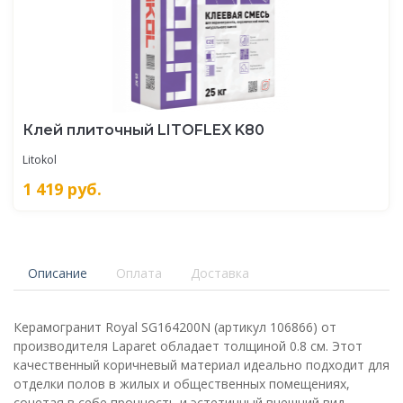
Клей плиточный LITOFLEX K80
Litokol
1 419
руб.
Описание
Оплата
Доставка
Керамогранит Royal SG164200N (артикул 106866) от
производителя Laparet обладает толщиной 0.8 см. Этот
качественный коричневый материал идеально подходит для
отделки полов в жилых и общественных помещениях,
сочетая в себе прочность и эстетичный внешний вид.