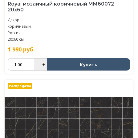
Royal мозаичный коричневый MM60072
20х60
Декор
коричневый
Россия
20x60 см.
1 990
руб.
Купить
–
+
Распродажа