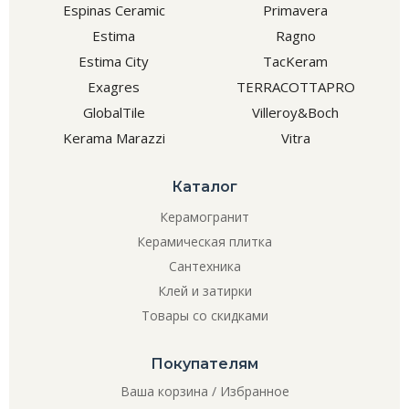
Espinas Ceramic
Primavera
Estima
Ragno
Estima City
TacKeram
Exagres
TERRACOTTAPRO
GlobalTile
Villeroy&Boch
Kerama Marazzi
Vitra
Каталог
Керамогранит
Керамическая плитка
Сантехника
Клей и затирки
Товары со скидками
Покупателям
Ваша корзина
/
Избранное