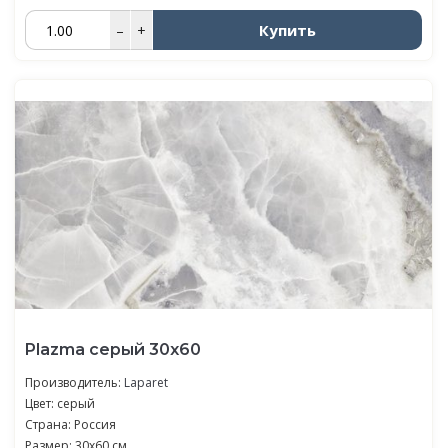
Купить
–
+
Plazma серый 30х60
Производитель:
Laparet
Цвет: серый
Страна: Россия
Размер: 30x60 см.