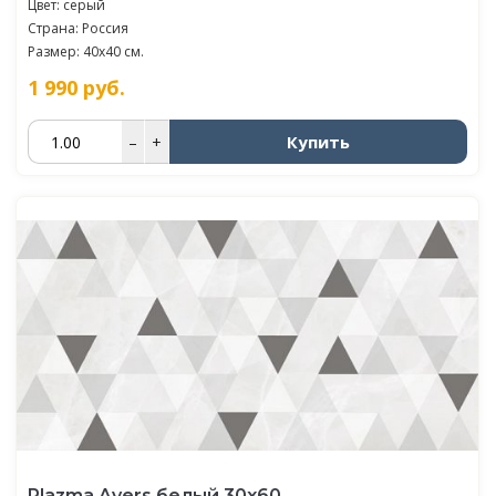
Цвет: серый
Страна: Россия
Размер: 40x40 см.
1 990
руб.
Купить
–
+
Plazma Avers белый 30х60