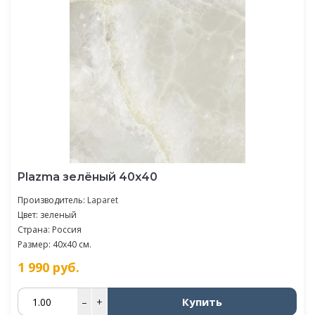
Plazma зелёный 40х40
Производитель:
Laparet
Цвет: зеленый
Страна: Россия
Размер: 40x40 см.
1 990
руб.
Купить
–
+