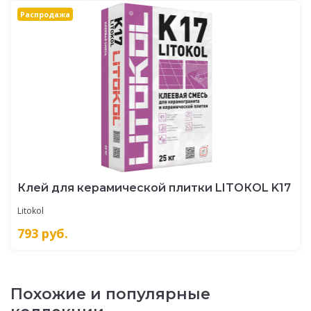
Распродажа
Клей для керамической плитки LITOКOL K17
Litokol
793
руб.
Похожие и популярные