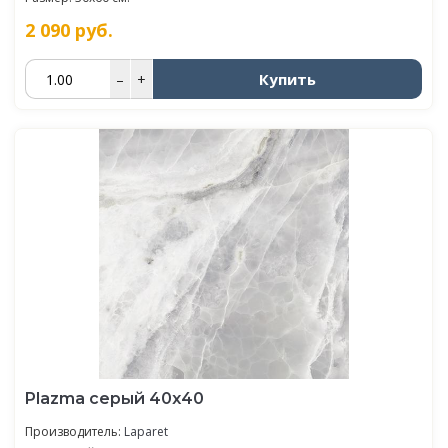
2 090
руб.
Купить
–
+
Plazma серый 40х40
Производитель:
Laparet