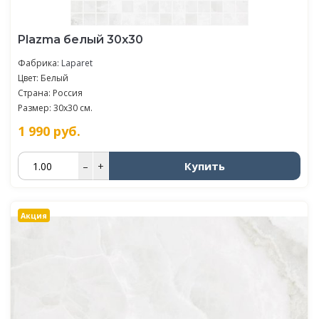
Plazma белый 30х30
Фабрика:
Laparet
Цвет: Белый
Страна: Россия
Размер: 30x30 см.
1 990
руб.
Купить
–
+
Акция