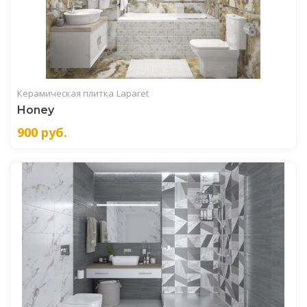
Керамическая плитка
Laparet
Honey
900
руб.