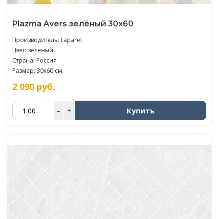
Plazma Avers зелёный 30х60
Производитель:
Laparet
Цвет: зеленый
Страна: Россия
Размер: 30x60 см.
2 090
руб.
Купить
–
+