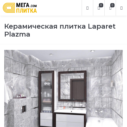
0
0
Керамическая плитка Laparet
Plazma