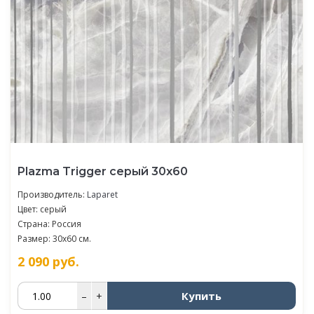
Plazma Trigger серый 30х60
Производитель:
Laparet
Цвет: серый
Страна: Россия
Размер: 30x60 см.
2 090
руб.
Купить
–
+