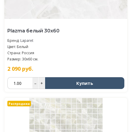
Plazma белый 30х60
Бренд:
Laparet
Цвет: Белый
Страна: Россия
Размер: 30x60 см.
2 090
руб.
Купить
–
+
Распродажа