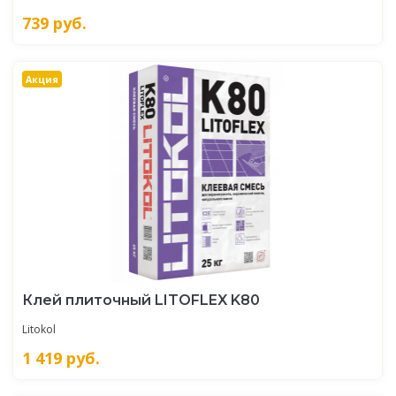
739
руб.
Акция
Клей плиточный LITOFLEX K80
Litokol
1 419
руб.