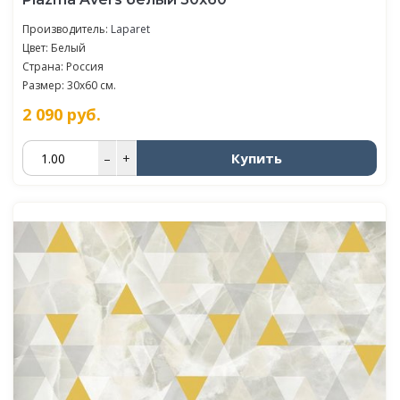
Производитель:
Laparet
Цвет: Белый
Страна: Россия
Размер: 30x60 см.
2 090
руб.
Купить
–
+