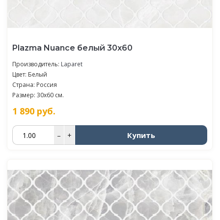
Plazma Nuance белый 30х60
Производитель:
Laparet
Цвет: Белый
Страна: Россия
Размер: 30x60 см.
1 890
руб.
Купить
–
+