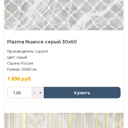
Plazma Nuance серый 30х60
Производитель:
Laparet
Цвет: серый
Страна: Россия
Размер: 30x60 см.
1 890
руб.
Купить
–
+