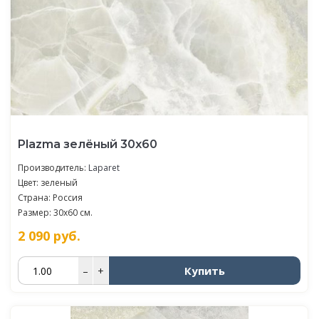
Plazma зелёный 30х60
Производитель:
Laparet
Цвет: зеленый
Страна: Россия
Размер: 30x60 см.
2 090
руб.
Купить
–
+