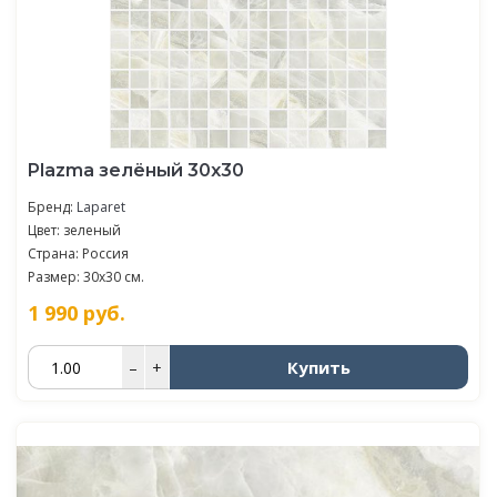
Plazma зелёный 30х30
Бренд:
Laparet
Цвет: зеленый
Страна: Россия
Размер: 30x30 см.
1 990
руб.
Купить
–
+