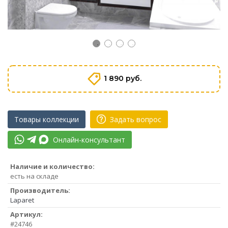
1 890 руб.
Товары коллекции
Задать вопрос
Онлайн-консультант
Наличие и количество:
есть на складе
Производитель:
Laparet
Артикул:
#24746