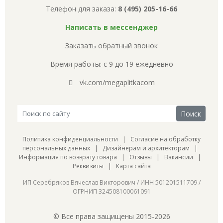
Телефон для заказа:
8 (495) 205-16-66
Написать в мессенджер
Заказать обратный звонок
Время работы: с 9 до 19 ежедневно
vk.com/megaplitkacom
Политика конфиденциальности
|
Согласие на обработку
персональных данных
|
Дизайнерам и архитекторам
|
Информация по возврату товара
|
Отзывы
|
Вакансии
|
Реквизиты
|
Карта сайта
ИП Серебряков Вячеслав Викторович / ИНН 501201511709 /
ОГРНИП 324508100061091
© Все права защищены 2015-2026