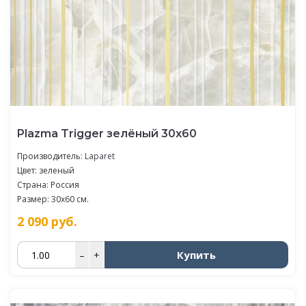
Plazma Trigger зелёный 30х60
Производитель:
Laparet
Цвет: зеленый
Страна: Россия
Размер: 30x60 см.
2 090
руб.
Купить
–
+