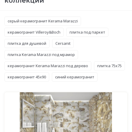
коллекции
серый керамогранит Kerama Marazzi
керамогранит Villeroy&Boch
плитка под паркет
плитка для душевой
Cersanit
плитка Kerama Marazzi под мрамор
керамогранит Kerama Marazzi под дерево
плитка 75x75
керамогранит 45x90
синий керамогранит