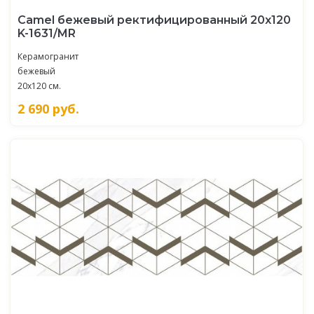
Camel бежевый ректифицированный 20х120
K-1631/MR
Керамогранит
бежевый
20x120 см.
2 690
руб.