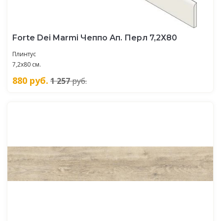
Forte Dei Marmi Чеппо Ап. Перл 7,2Х80
Плинтус
7,2x80 см.
880
руб.
1 257
руб.