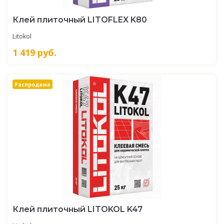
Клей плиточный LITOFLEX K80
Litokol
1 419
руб.
Распродажа
Клей плиточный LITOKOL K47