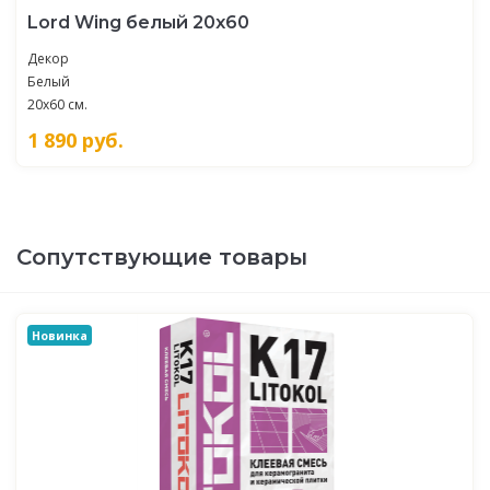
Lord Wing белый 20х60
Декор
Белый
20x60 см.
1 890
руб.
Сопутствующие товары
Новинка