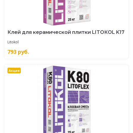
Клей для керамической плитки LITOКOL K17
Litokol
793
руб.
Акция