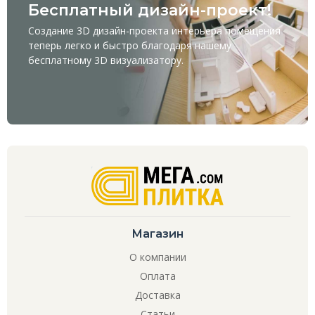
Бесплатный дизайн-проект!
Создание 3D дизайн-проекта интерьера помещения
теперь легко и быстро благодаря нашему
бесплатному
3D визуализатору
.
Магазин
О компании
Оплата
Доставка
Статьи