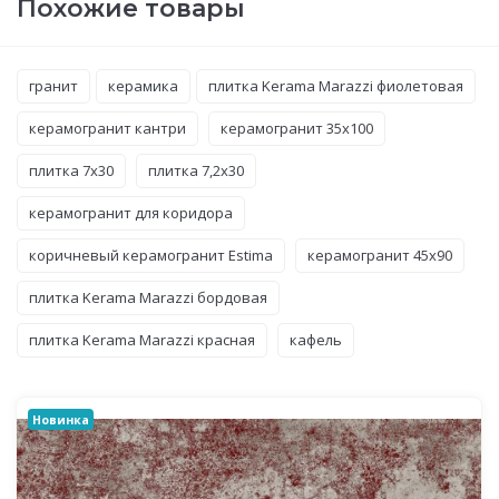
Похожие товары
гранит
керамика
плитка Kerama Marazzi фиолетовая
керамогранит кантри
керамогранит 35x100
плитка 7x30
плитка 7,2x30
керамогранит для коридора
коричневый керамогранит Estima
керамогранит 45x90
плитка Kerama Marazzi бордовая
плитка Kerama Marazzi красная
кафель
Новинка