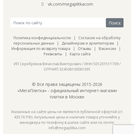
vk.com/megaplitkacom
Политика конфиденциальности
|
Согласие на обработку
персональных данных
|
Дизайнерам и архитекторам
|
Информация по возврату товара
|
Отзывы
|
Вакансии
|
Реквизиты
|
Карта сайта
ИП Серебряков Вячеслав Викторович / ИНН 501201511709 /
ОГРНИП 324508100061091
© Все права защищены 2015-2026
«МегаПлитка» - официальный интернет-магазин
плитки в Москве
Указанные на сайте цены не являются публичной офертой (ст.
435 ГК РФ). Актуальные цены и наличие товара уточняйте у
менеджера по телефону в шапке сайте или по почте:
info@megaplitka.com