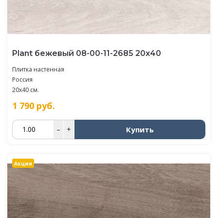
Plant бежевый 08-00-11-2685 20х40
Плитка настенная
Россия
20x40 см.
1 790
руб.
Купить
–
+
Акция