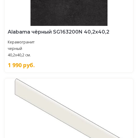
Alabama чёрный SG163200N 40,2х40,2
Керамогранит
черный
40,2x40,2 см.
1 990
руб.