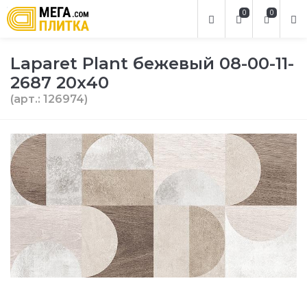
0
0
Laparet Plant бежевый 08-00-11-
2687 20х40
(арт.: 126974)