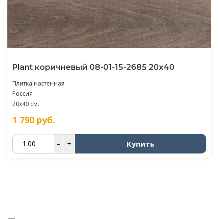
Plant коричневый 08-01-15-2685 20х40
Плитка настенная
Россия
20x40 см.
1 790
руб.
Купить
–
+