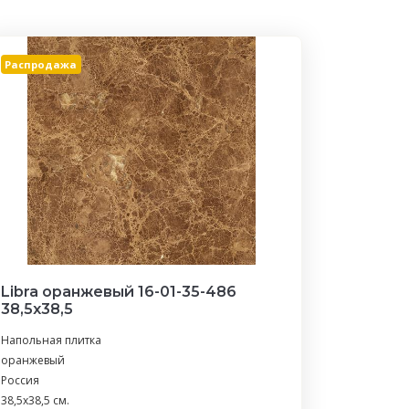
Распродажа
Libra оранжевый 16-01-35-486
38,5х38,5
Напольная плитка
оранжевый
Россия
38,5x38,5 см.