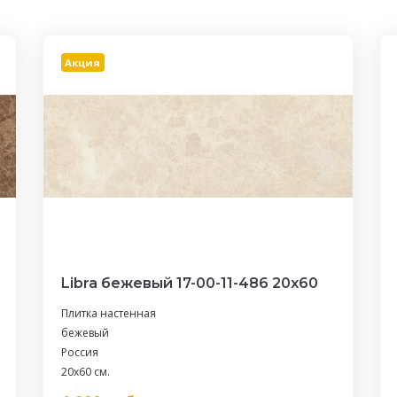
Акция
Libra бежевый 17-00-11-486 20х60
Плитка настенная
бежевый
Россия
20x60 см.