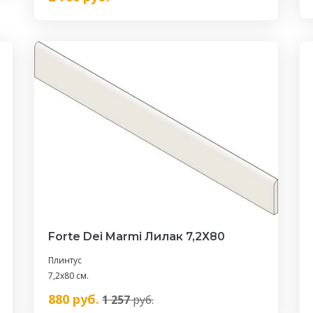
Forte Dei Marmi Лилак 7,2Х80
Плинтус
7,2x80 см.
880
руб.
1 257
руб.