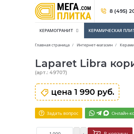
8 (495) 2
КЕРАМОГРАНИТ
КЕРАМИЧЕСКАЯ ПЛИ
Главная страница
Интернет-магазин
Керами
Laparet Libra к
(арт.: 49707)
цена
1 990 руб.
Задать вопрос
Онлайн-ко
В корзину
–
+