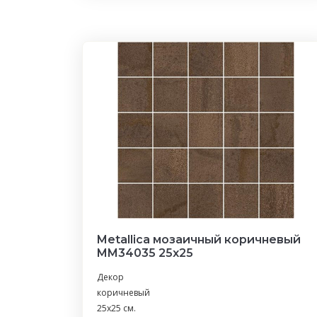
Metallica мозаичный коричневый
MM34035 25х25
Декор
коричневый
25x25 см.