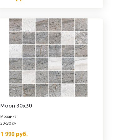
Moon 30х30
Мозаика
30x30 см.
1 990
руб.