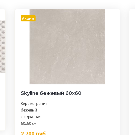
Акция
Skyline бежевый 60х60
Керамогранит
бежевый
квадратная
60x60 см.
2 700
руб.