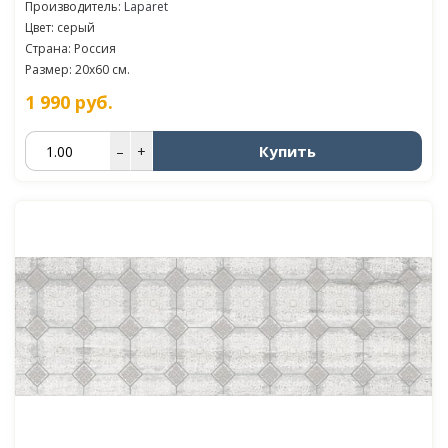
Производитель:
Laparet
Цвет: серый
Страна: Россия
Размер: 20x60 см.
1 990
руб.
Купить
–
+