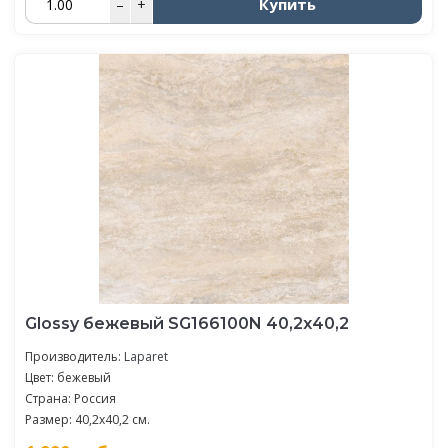
Купить
–
+
Glossy бежевый SG166100N 40,2х40,2
Производитель:
Laparet
Цвет: бежевый
Страна: Россия
Размер: 40,2x40,2 см.