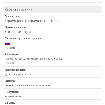
Характеристики
Материал:
керамогранит, керамическая плитка
Применение:
для стен для пола
Страна производства:
Россия
Размеры:
20x60 40.2x40.2 6x60 50x1.6 50x2.9 60x1.6
60x2.9
Назначение:
для стен для пола
Цвета:
серый бежевый светло-серый
Рисунок:
травертин
Стиль: