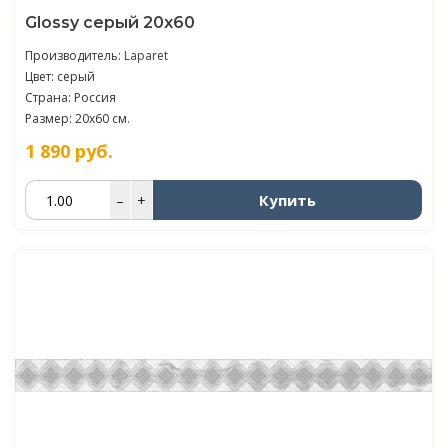
Glossy серый 20х60
Производитель:
Laparet
Цвет: серый
Страна: Россия
Размер: 20x60 см.
1 890
руб.
Купить
–
+