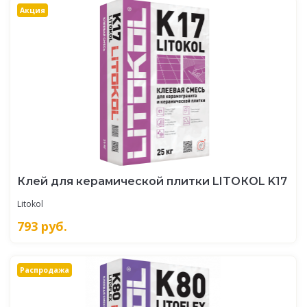
Акция
Клей для керамической плитки LITOКOL K17
Litokol
793
руб.
Распродажа