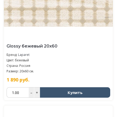
Glossy бежевый 20х60
Бренд:
Laparet
Цвет: бежевый
Страна: Россия
Размер: 20x60 см.
1 890
руб.
Купить
–
+