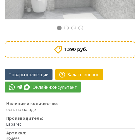
1 390 руб.
Товары коллекции
Задать вопрос
Онлайн-консультант
Наличие и количество:
есть на складе
Производитель:
Laparet
Артикул:
#24655