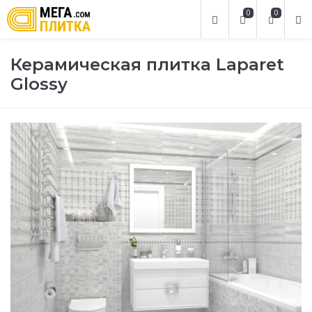
0
0
Керамическая плитка Laparet
Glossy