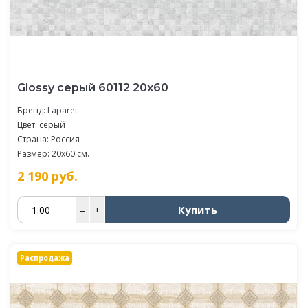
Glossy серый 60112 20х60
Бренд:
Laparet
Цвет: серый
Страна: Россия
Размер: 20x60 см.
2 190
руб.
Купить
–
+
Распродажа