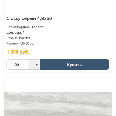
Glossy серый 4,8х60
Производитель:
Laparet
Цвет: серый
Страна: Россия
Размер: 4,8x60 см.
1 390
руб.
Купить
–
+