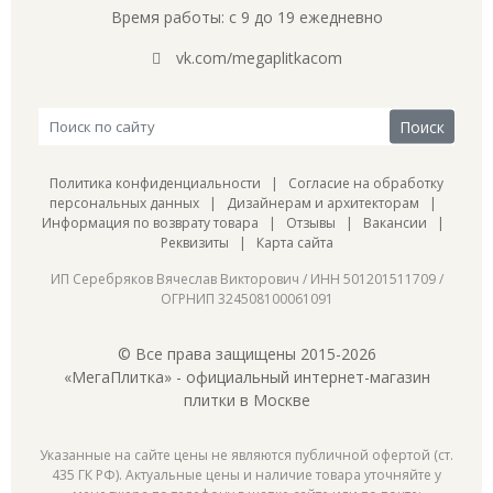
Время работы: с 9 до 19 ежедневно
vk.com/megaplitkacom
Политика конфиденциальности
|
Согласие на обработку
персональных данных
|
Дизайнерам и архитекторам
|
Информация по возврату товара
|
Отзывы
|
Вакансии
|
Реквизиты
|
Карта сайта
ИП Серебряков Вячеслав Викторович / ИНН 501201511709 /
ОГРНИП 324508100061091
© Все права защищены 2015-2026
«МегаПлитка» - официальный интернет-магазин
плитки в Москве
Указанные на сайте цены не являются публичной офертой (ст.
435 ГК РФ). Актуальные цены и наличие товара уточняйте у