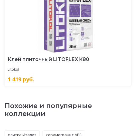
Клей плиточный LITOFLEX K80
Litokol
1 419
руб.
Похожие и популярные
коллекции
плитка Италия
керамогранит APE