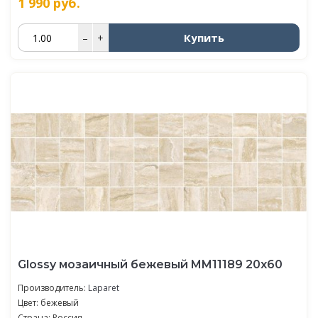
1 990
руб.
Купить
–
+
Glossy мозаичный бежевый MM11189 20х60
Производитель:
Laparet
Цвет: бежевый
Страна: Россия