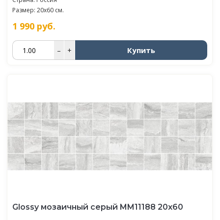
Размер: 20x60 см.
1 990
руб.
Купить
–
+
Glossy мозаичный серый MM11188 20х60