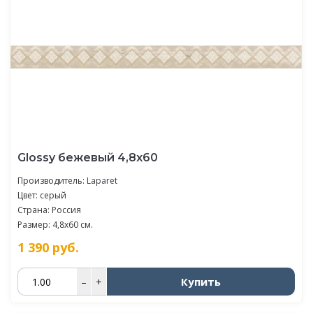
Glossy бежевый 4,8х60
Производитель:
Laparet
Цвет: серый
Страна: Россия
Размер: 4,8x60 см.
1 390
руб.
Купить
–
+