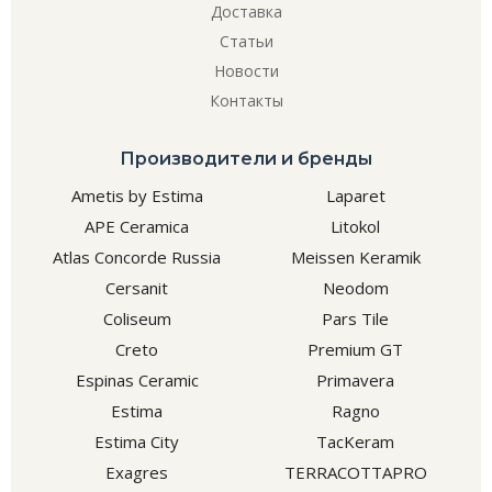
Доставка
Статьи
Новости
Контакты
Производители и бренды
Ametis by Estima
Laparet
APE Ceramica
Litokol
Atlas Concorde Russia
Meissen Keramik
Cersanit
Neodom
Coliseum
Pars Tile
Creto
Premium GT
Espinas Ceramic
Primavera
Estima
Ragno
Estima City
TacKeram
Exagres
TERRACOTTAPRO