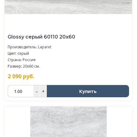
Glossy серый 60110 20х60
Производитель:
Laparet
Цвет: серый
Страна: Россия
Размер: 20x60 см.
2 090
руб.
Купить
–
+