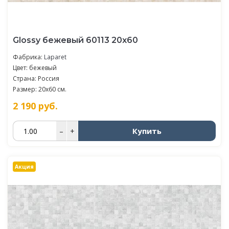
Glossy бежевый 60113 20х60
Фабрика:
Laparet
Цвет: бежевый
Страна: Россия
Размер: 20x60 см.
2 190
руб.
Купить
–
+
Акция