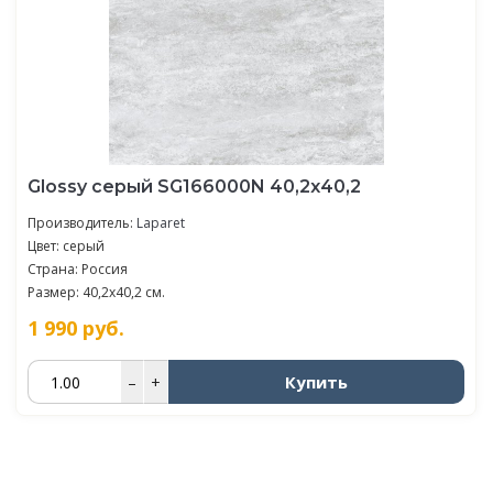
Glossy серый SG166000N 40,2х40,2
Производитель:
Laparet
Цвет: серый
Страна: Россия
Размер: 40,2x40,2 см.
1 990
руб.
Купить
–
+