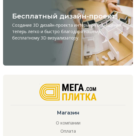
Бесплатный дизайн-проект!
Создание 3D дизайн-проекта интерьера помещения
теперь легко и быстро благодаря нашему
бесплатному
3D визуализатору
.
Магазин
О компании
Оплата