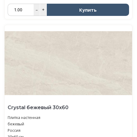
Купить
–
+
Crystal бежевый 30х60
Плитка настенная
бежевый
Россия
30x60 см.