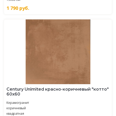
1 790
руб.
Century Unimited красно-коричневый "котто"
60х60
Керамогранит
коричневый
квадратная