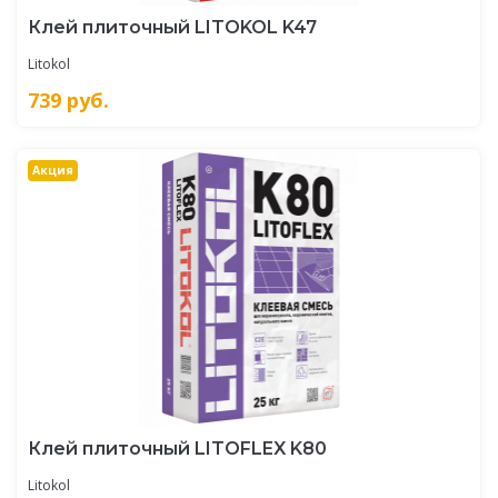
Клей плиточный LITOKOL K47
Litokol
739
руб.
Акция
Клей плиточный LITOFLEX K80
Litokol