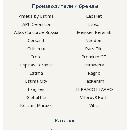
Производители и бренды
Ametis by Estima
Laparet
APE Ceramica
Litokol
Atlas Concorde Russia
Meissen Keramik
Cersanit
Neodom
Coliseum
Pars Tile
Creto
Premium GT
Espinas Ceramic
Primavera
Estima
Ragno
Estima City
TacKeram
Exagres
TERRACOTTAPRO
GlobalTile
Villeroy&Boch
Kerama Marazzi
Vitra
Каталог