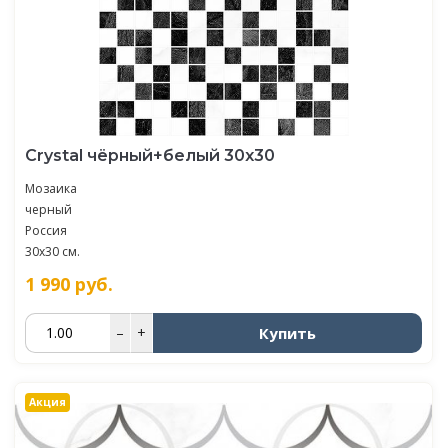
Crystal чёрный+белый 30х30
Мозаика
черный
Россия
30x30 см.
1 990
руб.
Купить
–
+
Акция