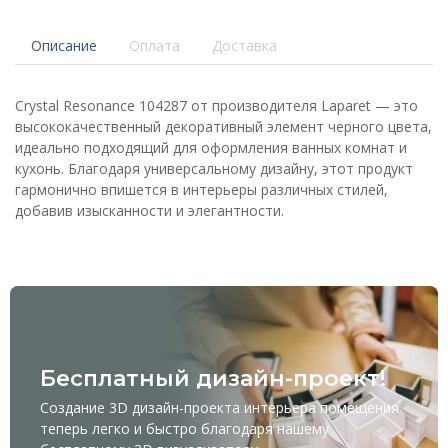
Описание
Оплата
Доставка
Crystal Resonance 104287 от производителя Laparet — это
высококачественный декоративный элемент черного цвета,
идеально подходящий для оформления ванных комнат и
кухонь. Благодаря универсальному дизайну, этот продукт
гармонично впишется в интерьеры различных стилей,
добавив изысканности и элегантности.
Бесплатный дизайн-проект!
Создание 3D дизайн-проекта интерьера помещения
теперь легко и быстро благодаря нашему