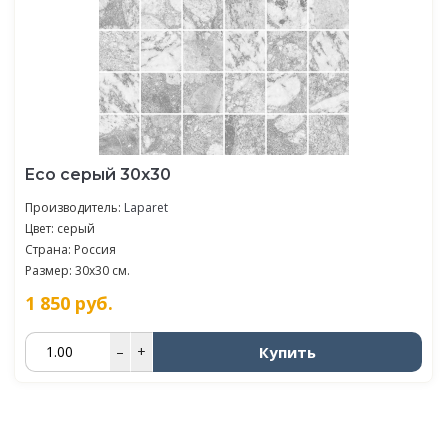
Eco серый 30х30
Производитель:
Laparet
Цвет: серый
Страна: Россия
Размер: 30x30 см.
1 850
руб.
Купить
–
+