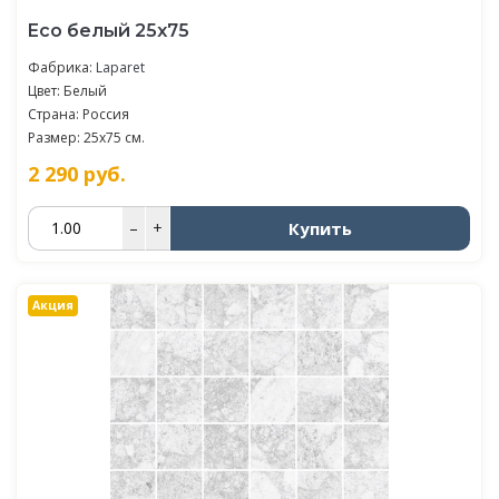
Eco белый 25х75
Фабрика:
Laparet
Цвет: Белый
Страна: Россия
Размер: 25x75 см.
2 290
руб.
Купить
–
+
Акция