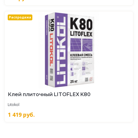
Распродажа
Клей плиточный LITOFLEX K80
Litokol
1 419
руб.