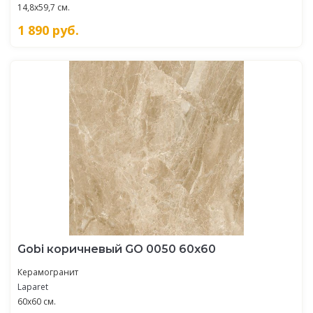
14,8x59,7 см.
1 890
руб.
Gobi коричневый GO 0050 60х60
Керамогранит
Laparet
60x60 см.