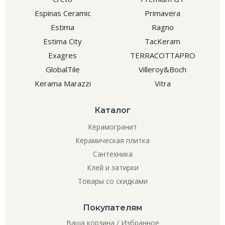
Espinas Ceramic
Primavera
Estima
Ragno
Estima City
TacKeram
Exagres
TERRACOTTAPRO
GlobalTile
Villeroy&Boch
Kerama Marazzi
Vitra
Каталог
Керамогранит
Керамическая плитка
Сантехника
Клей и затирки
Товары со скидками
Покупателям
Ваша корзина
/
Избранное