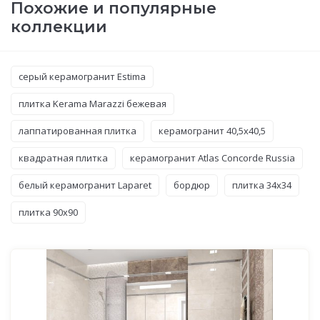
Похожие и популярные
коллекции
серый керамогранит Estima
плитка Kerama Marazzi бежевая
лаппатированная плитка
керамогранит 40,5x40,5
квадратная плитка
керамогранит Atlas Concorde Russia
белый керамогранит Laparet
бордюр
плитка 34x34
плитка 90x90