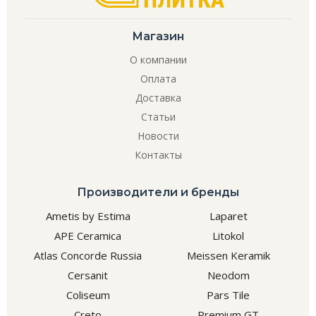
Магазин
О компании
Оплата
Доставка
Статьи
Новости
Контакты
Производители и бренды
Ametis by Estima
Laparet
APE Ceramica
Litokol
Atlas Concorde Russia
Meissen Keramik
Cersanit
Neodom
Coliseum
Pars Tile
Creto
Premium GT