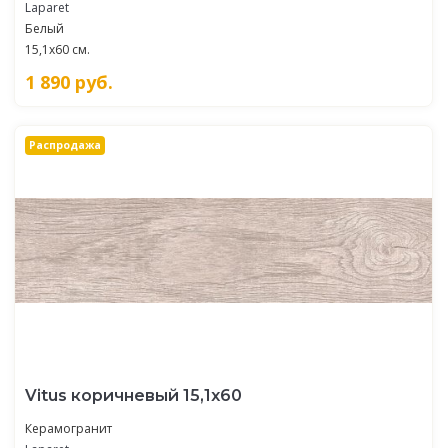
Laparet
Белый
15,1x60 см.
1 890
руб.
Распродажа
Vitus коричневый 15,1х60
Керамогранит