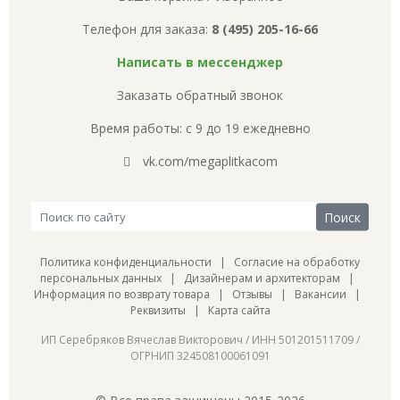
Телефон для заказа:
8 (495) 205-16-66
Написать в мессенджер
Заказать обратный звонок
Время работы: с 9 до 19 ежедневно
vk.com/megaplitkacom
Политика конфиденциальности
|
Согласие на обработку
персональных данных
|
Дизайнерам и архитекторам
|
Информация по возврату товара
|
Отзывы
|
Вакансии
|
Реквизиты
|
Карта сайта
ИП Серебряков Вячеслав Викторович / ИНН 501201511709 /
ОГРНИП 324508100061091