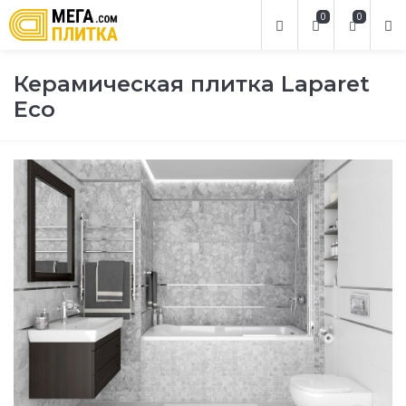
0
0
Керамическая плитка Laparet
Eco