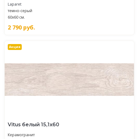
Laparet
темно-серый
60x60 см.
2 790
руб.
Акция
Vitus белый 15,1х60
Керамогранит