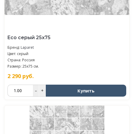
Eco серый 25х75
Бренд:
Laparet
Цвет: серый
Страна: Россия
Размер: 25x75 см.
2 290
руб.
Купить
–
+