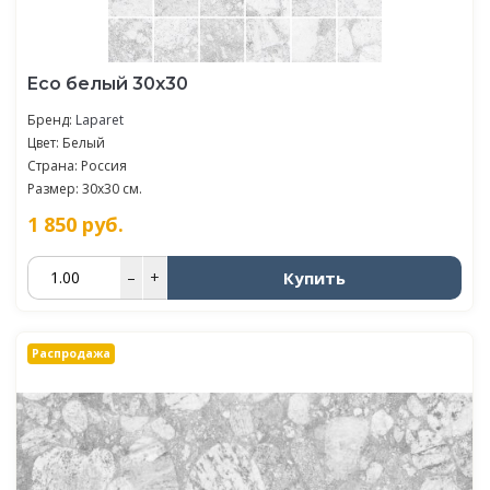
Eco белый 30х30
Бренд:
Laparet
Цвет: Белый
Страна: Россия
Размер: 30x30 см.
1 850
руб.
Купить
–
+
Распродажа