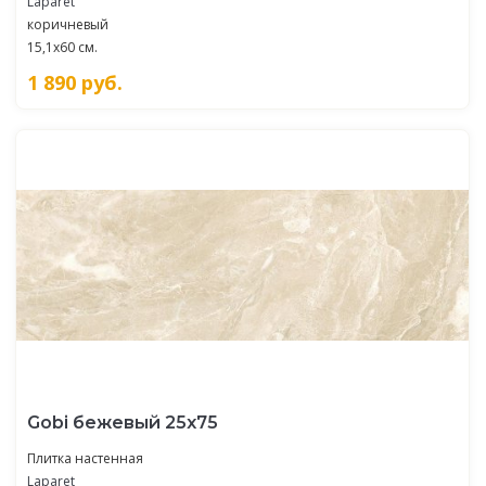
Laparet
коричневый
15,1x60 см.
1 890
руб.
Gobi бежевый 25х75
Плитка настенная
Laparet