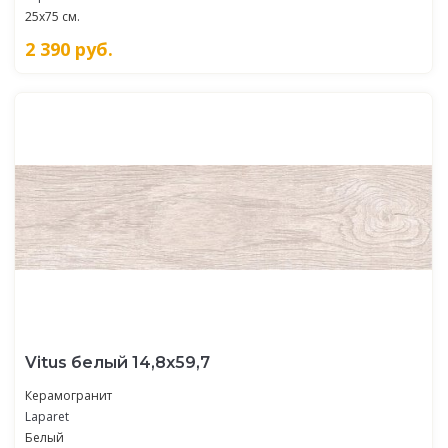
25x75 см.
2 390
руб.
Vitus белый 14,8х59,7
Керамогранит
Laparet
Белый