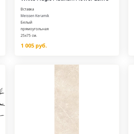
Вставка
Meissen Keramik
Белый
прямоугольная
25x75 см.
1 005
руб.