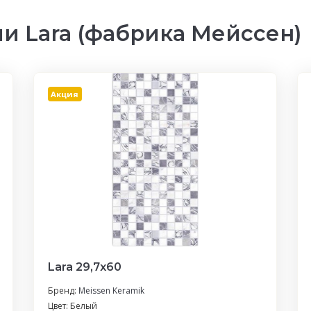
и Lara (фабрика Мейссен)
Акция
Lara 29,7х60
Бренд:
Meissen Keramik
Цвет: Белый