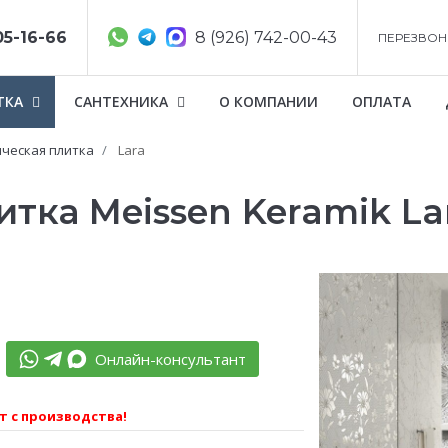
05-16-66
8 (926) 742-00-43
ПЕРЕЗВОН
ТКА
САНТЕХНИКА
О КОМПАНИИ
ОПЛАТА
ческая плитка
Lara
тка Meissen Keramik La
Онлайн-консультант
т с производства!