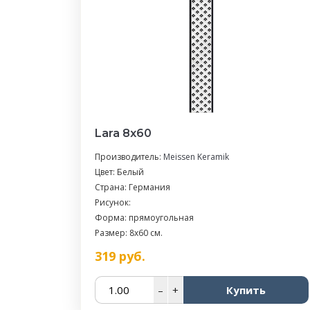
Lara 8х60
Производитель:
Meissen Keramik
Цвет: Белый
Страна: Германия
Рисунок:
Форма: прямоугольная
Размер: 8x60 см.
319
руб.
–
+
Купить