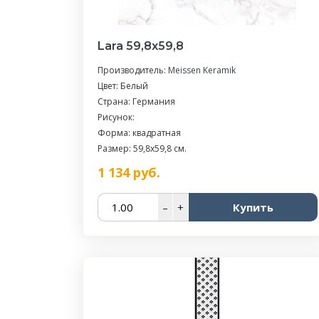
Lara 59,8х59,8
Производитель:
Meissen Keramik
Цвет: Белый
Страна: Германия
Рисунок:
Форма: квадратная
Размер: 59,8x59,8 см.
1 134
руб.
–
+
Купить