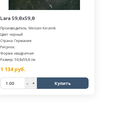
Lara 59,8х59,8
Производитель:
Meissen Keramik
Цвет: черный
Страна: Германия
Рисунок:
Форма: квадратная
Размер: 59,8x59,8 см.
1 134
руб.
–
+
Купить