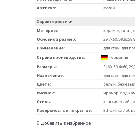
Артикул:
#22878
Характеристики
Материал:
керамогранит, 
Основной размер:
29,7x60, 59,8x59,
Применение:
для стен, для по
Страна производства:
Германия
Размеры:
2x60, 59,4x60, 29
Назначение:
для стен, для по
Цвета:
белый, бежевый
Рисунок:
мрамор, под кам
Стиль:
классический, 
Поверхность и покрытие:
3d плитка / объ
Добавить в избранное