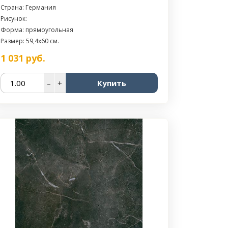
Страна: Германия
Рисунок:
Форма: прямоугольная
Размер: 59,4x60 см.
1 031
руб.
–
+
Купить