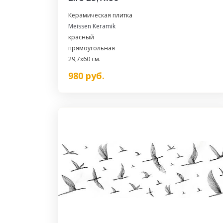
Керамическая плитка
Meissen Keramik
красный
прямоугольная
29,7x60 см.
980
руб.