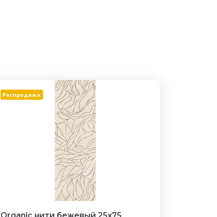
Распродажа
Organic нити бежевый 25х75