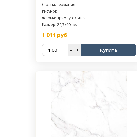
Страна: Германия
Рисунок:
Форма: прямоугольная
Размер: 29,7x60 см.
1 011
руб.
–
+
Купить