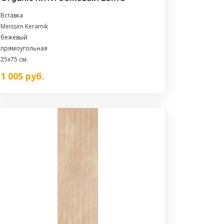
Вставка
Meissen Keramik
бежевый
прямоугольная
25x75 см.
1 005
руб.