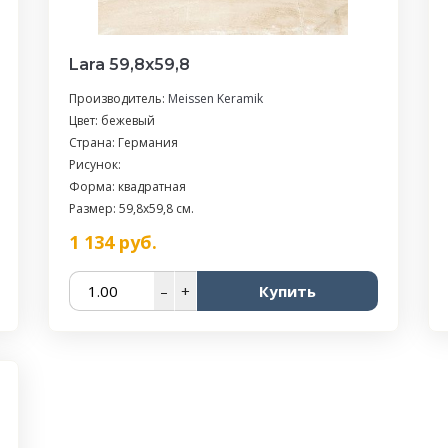
Lara 59,8х59,8
Производитель:
Meissen Keramik
Цвет: бежевый
Страна: Германия
Рисунок:
Форма: квадратная
Размер: 59,8x59,8 см.
1 134
руб.
–
+
Купить