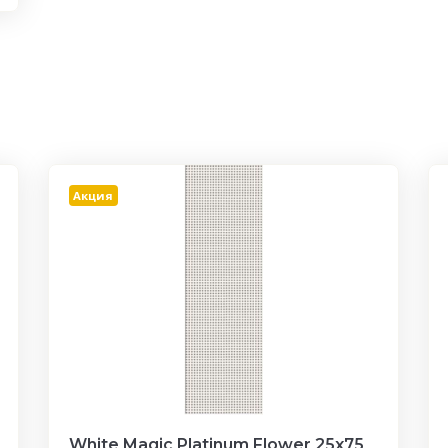
Акция
White Magic Platinum Flower 25х75