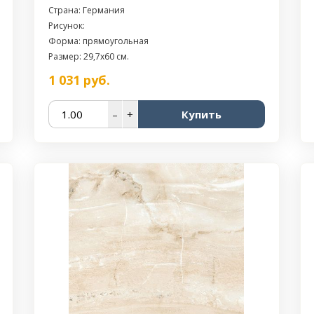
Страна: Германия
Рисунок:
Форма: прямоугольная
Размер: 29,7x60 см.
1 031
руб.
–
+
Купить