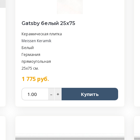
Gatsby белый 25х75
Керамическая плитка
Meissen Keramik
Белый
Германия
прямоугольная
25x75 см.
1 775
руб.
–
+
Купить