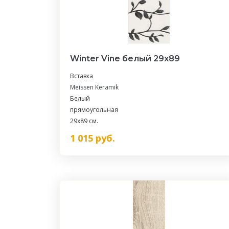
Winter Vine белый 29x89
Вставка
Meissen Keramik
Белый
прямоугольная
29x89 см.
1 015
руб.