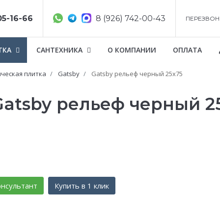
05-16-66
8 (926) 742-00-43
ПЕРЕЗВОН
ТКА
САНТЕХНИКА
О КОМПАНИИ
ОПЛАТА
ческая плитка
Gatsby
Gatsby рельеф черный 25х75
Gatsby рельеф черный 2
нсультант
Купить в 1 клик