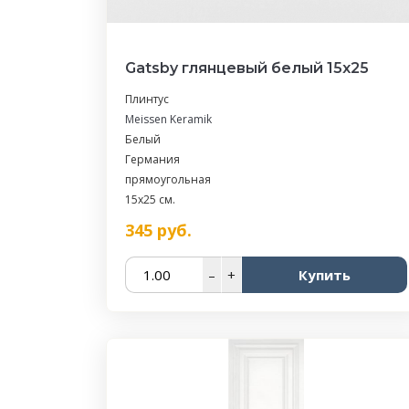
Gatsby глянцевый белый 15х25
Плинтус
Meissen Keramik
Белый
Германия
прямоугольная
15x25 см.
345
руб.
–
+
Купить