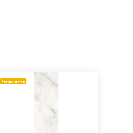
Распродажа