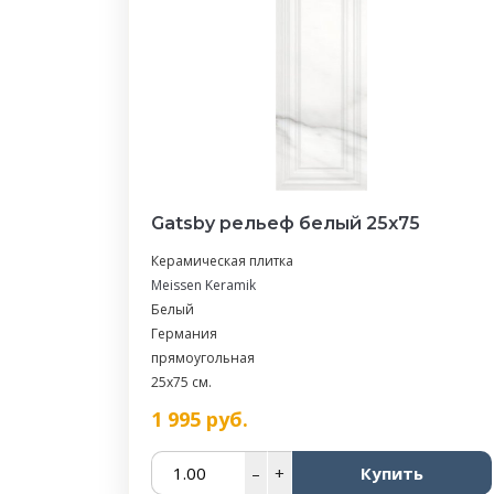
Gatsby рельеф белый 25х75
Керамическая плитка
Meissen Keramik
Белый
Германия
прямоугольная
25x75 см.
1 995
руб.
–
+
Купить