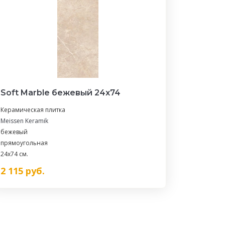
Soft Marble бежевый 24x74
Керамическая плитка
Meissen Keramik
бежевый
прямоугольная
24x74 см.
2 115
руб.