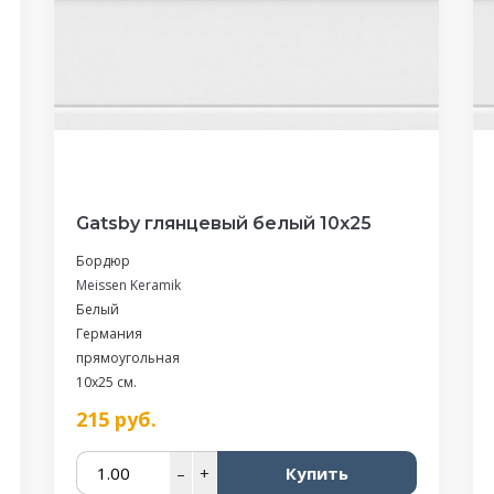
Gatsby глянцевый белый 10х25
Бордюр
Meissen Keramik
Белый
Германия
прямоугольная
10x25 см.
215
руб.
–
+
Купить