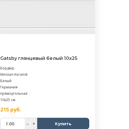
Gatsby глянцевый белый 10х25
Бордюр
Meissen Keramik
Белый
Германия
прямоугольная
10x25 см.
215
руб.
–
+
Купить