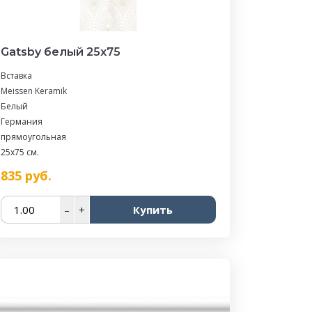
Gatsby белый 25х75
Вставка
Meissen Keramik
Белый
Германия
прямоугольная
25x75 см.
835
руб.
–
+
Купить