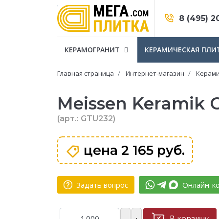
8 (495) 2
КЕРАМОГРАНИТ
КЕРАМИЧЕСКАЯ ПЛИ
Главная страница
Интернет-магазин
Керами
Meissen Keramik 
(арт.: GTU232)
цена
2 165 руб.
Задать вопрос
Онлайн-ко
В корзину
–
+