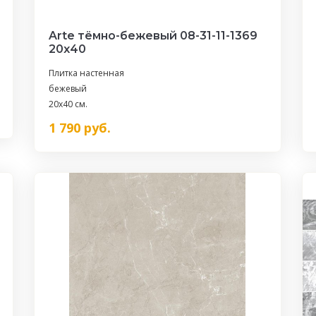
Arte тёмно-бежевый 08-31-11-1369
20х40
Плитка настенная
бежевый
20x40 см.
1 790
руб.