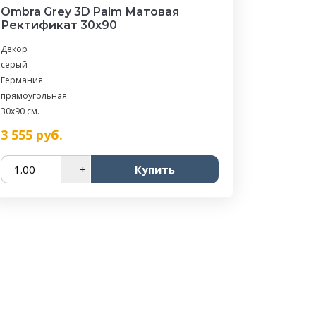
Ombra Grey 3D Palm Матовая
Ректификат 30x90
Декор
серый
Германия
прямоугольная
30x90 см.
3 555
руб.
–
+
Купить