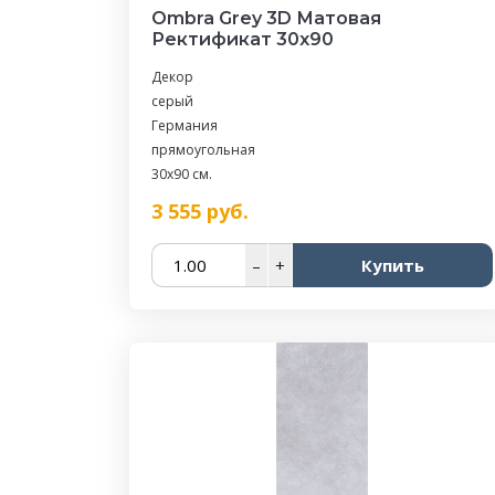
Ombra Grey 3D Матовая
Ректификат 30x90
Декор
серый
Германия
прямоугольная
30x90 см.
3 555
руб.
–
+
Купить