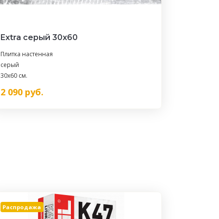
Extra серый 30х60
Плитка настенная
серый
30x60 см.
2 090
руб.
Распродажа