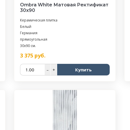
Ombra White Матовая Ректификат
30x90
Керамическая плитка
Белый
Германия
прямоугольная
30x90 см.
3 375
руб.
–
+
Купить