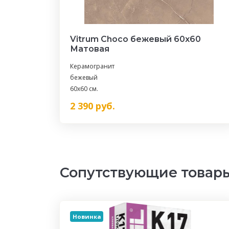
Vitrum Choco бежевый 60x60
Матовая
Керамогранит
бежевый
60x60 см.
2 390
руб.
Сопутствующие товар
Новинка