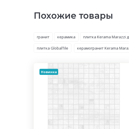
Похожие товары
гранит
керамика
плитка Kerama Marazzi 
плитка GlobalTile
керамогранит Kerama Maraz
Новинка