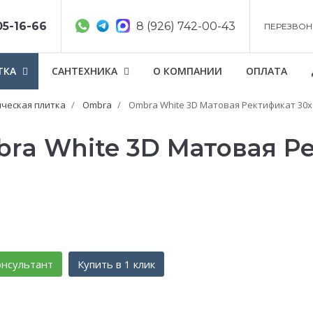
05-16-66
8 (926) 742-00-43
ПЕРЕЗВОН
ТКА
САНТЕХНИКА
О КОМПАНИИ
ОПЛАТА
ческая плитка
Ombra
Ombra White 3D Матовая Ректификат 30x
bra White 3D Матовая Р
нсультант
Купить в 1 клик