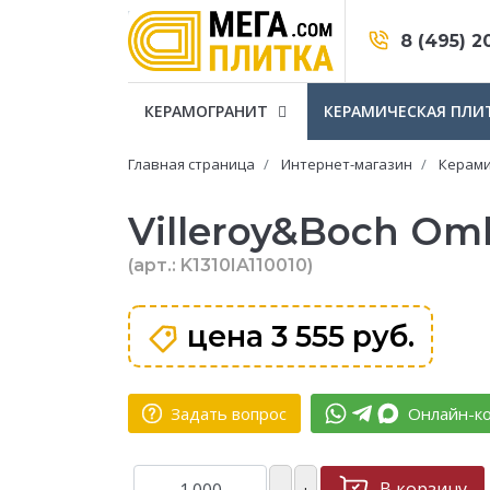
8 (495) 2
КЕРАМОГРАНИТ
КЕРАМИЧЕСКАЯ ПЛИ
Главная страница
Интернет-магазин
Керами
Villeroy&Boch Om
(арт.: K1310IA110010)
цена
3 555 руб.
Задать вопрос
Онлайн-ко
В корзину
–
+