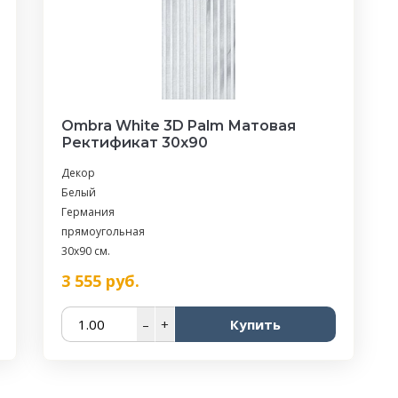
Ombra White 3D Palm Матовая
Ректификат 30x90
Декор
Белый
Германия
прямоугольная
30x90 см.
3 555
руб.
–
+
Купить