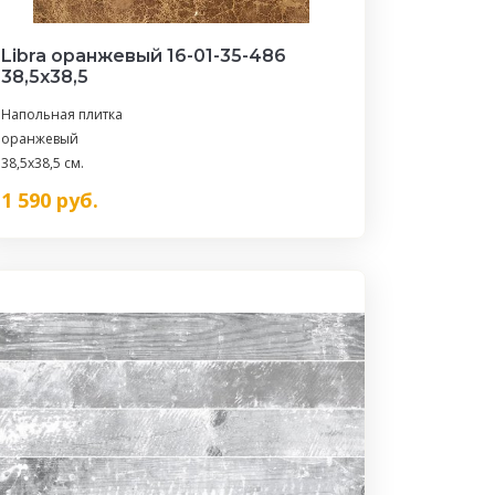
Libra оранжевый 16-01-35-486
38,5х38,5
Напольная плитка
оранжевый
38,5x38,5 см.
1 590
руб.