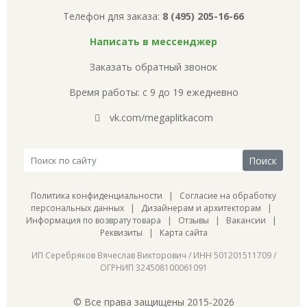
Телефон для заказа:
8 (495) 205-16-66
Написать в мессенджер
Заказать обратный звонок
Время работы: с 9 до 19 ежедневно
vk.com/megaplitkacom
Политика конфиденциальности
|
Согласие на обработку
персональных данных
|
Дизайнерам и архитекторам
|
Информация по возврату товара
|
Отзывы
|
Вакансии
|
Реквизиты
|
Карта сайта
ИП Серебряков Вячеслав Викторович / ИНН 501201511709 /
ОГРНИП 324508100061091
© Все права защищены 2015-2026