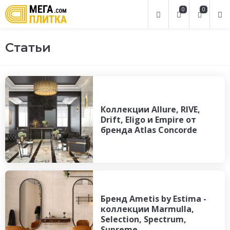
0
0
Статьи
Коллекции Allure, RIVE,
Drift, Eligo и Empire от
бренда Atlas Concorde
Бренд Ametis by Estima -
коллекции Marmulla,
Selection, Spectrum,
Supreme