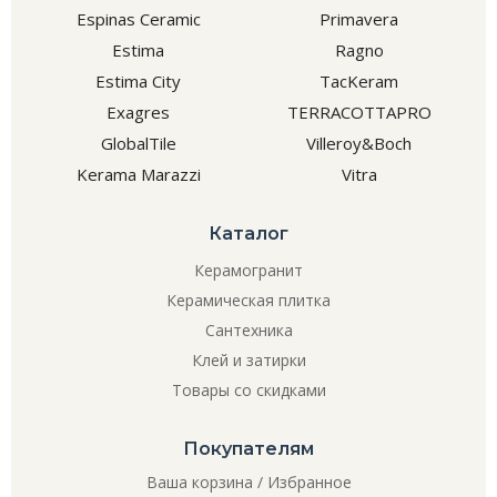
Espinas Ceramic
Primavera
Estima
Ragno
Estima City
TacKeram
Exagres
TERRACOTTAPRO
GlobalTile
Villeroy&Boch
Kerama Marazzi
Vitra
Каталог
Керамогранит
Керамическая плитка
Сантехника
Клей и затирки
Товары со скидками
Покупателям
Ваша корзина
/
Избранное