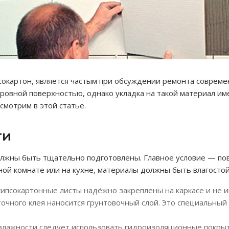
ипсокартон, является частым при обсуждении ремонта соврем
ровной поверхностью, однако укладка на такой материал им
смотрим в этой статье.
ти
лжны быть тщательно подготовлены. Главное условие — пов
ной комнате или на кухне, материалы должны быть влагостой
гипсокартонные листы надёжно закреплены на каркасе и не
точного клея наносится грунтовочный слой. Это специальный
влажности следует использовать гидроизоляционные покры