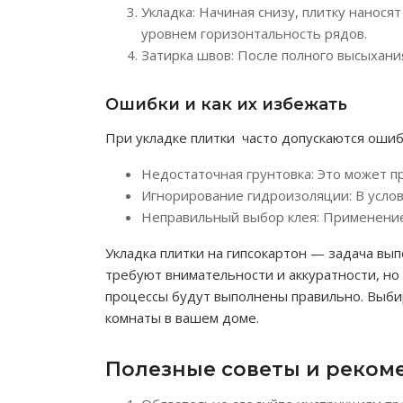
Укладка: Начиная снизу, плитку нанос
уровнем горизонтальность рядов.
Затирка швов: После полного высыхания
Ошибки и как их избежать
При укладке плитки часто допускаются ошиб
Недостаточная грунтовка: Это может пр
Игнорирование гидроизоляции: В услов
Неправильный выбор клея: Применение
Укладка плитки на гипсокартон — задача вы
требуют внимательности и аккуратности, но 
процессы будут выполнены правильно. Выби
комнаты в вашем доме.
Полезные советы и реком