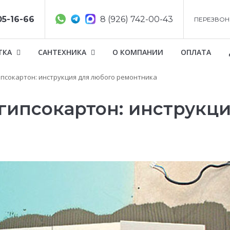
05-16-66
8 (926) 742-00-43
ПЕРЕЗВОН
ТКА
САНТЕХНИКА
О КОМПАНИИ
ОПЛАТА
ипсокартон: инструкция для любого ремонтника
гипсокартон: инструкц