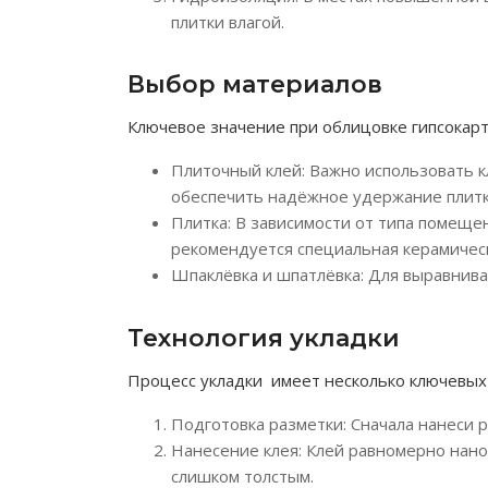
плитки влагой.
Выбор материалов
Ключевое значение при облицовке гипсокар
Плиточный клей: Важно использовать к
обеспечить надёжное удержание плитк
Плитка: В зависимости от типа помеще
рекомендуется специальная керамическ
Шпаклёвка и шпатлёвка: Для выравнива
Технология укладки
Процесс укладки имеет несколько ключевых 
Подготовка разметки: Сначала нанеси р
Нанесение клея: Клей равномерно нано
слишком толстым.