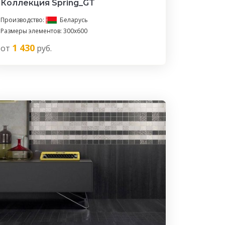
Коллекция Spring_GT
Производство:
Беларусь
Размеры элементов: 300x600
1 430
от
руб.