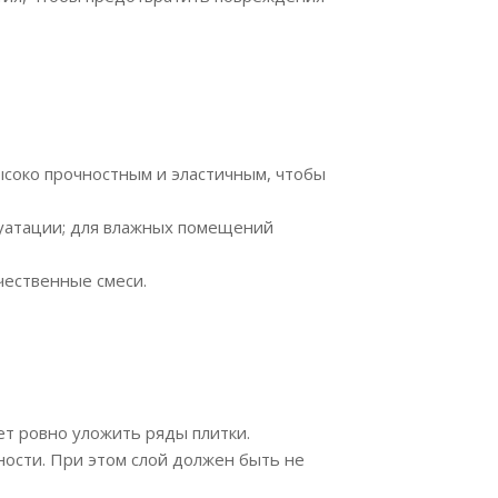
ысоко прочностным и эластичным, чтобы
луатации; для влажных помещений
чественные смеси.
ет ровно уложить ряды плитки.
ности. При этом слой должен быть не