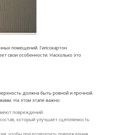
енных помещений. Гипсокартон
еет свои особенности. Насколько это
ерхность должна быть ровной и прочной.
кими. На этом этапе важно:
 имеют повреждений.
 состав, который улучшает сцепляемость
тия, чтобы предотвратить повреждения