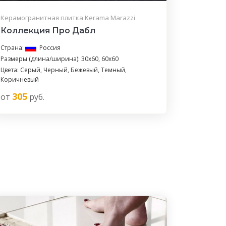
Керамогранитная плитка Kerama Marazzi
Коллекция Про Дабл
Страна:
Россия
Размеры (длина/ширина): 30x60, 60x60
Цвета: Серый, Черный, Бежевый, Темный,
Коричневый
305
от
руб.