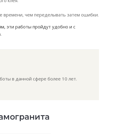
го клея.
ше времени, чем переделывать затем ошибки.
ям, эти работы пройдут удобно и с
.
боты в данной сфере более 10 лет.
рамогранита