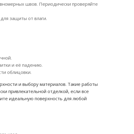
 равномерных швов. Периодически проверяйте
для защиты от влаги.
очной.
итки и её падению.
ти облицовки.
ерхности и выбору материалов. Такие работы
ески привлекательной отделкой, если все
дите идеальную поверхность для любой