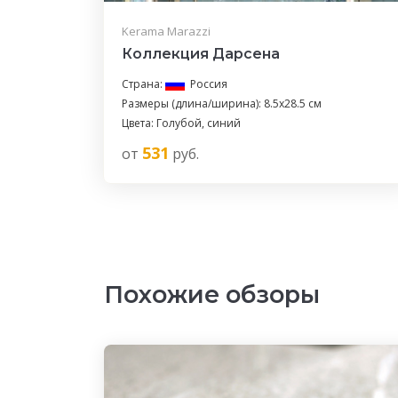
Kerama Marazzi
Коллекция Дарсена
Страна:
Россия
Размеры (длина/ширина): 8.5x28.5 см
Цвета: Голубой, синий
531
от
руб.
Похожие обзоры