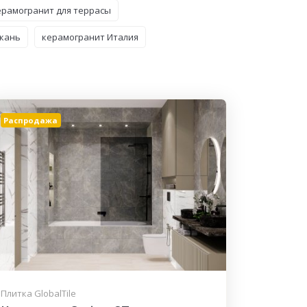
ерамогранит для террасы
ткань
керамогранит Италия
Распродажа
Плитка GlobalTile