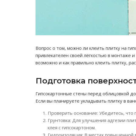
Вопрос о том, можно ли клеить плитку на г
привлекателен своей лёгкостью в монтаже и 
возможно и как правильно клеить плитку, рас
Подготовка поверхнос
Гипсокартонные стены перед облицовкой до
Если вы планируете укладывать плитку в ван
Проверить основание: Убедитесь, что 
Грунтовка: Для улучшения адгезии пли
клея с гипсокартоном.
Гидроизоляция: В местах повышенной 