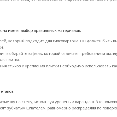
тона имеет выбор правильных материалов:
лей, который подходит для гипсокартона. Он должен быть в
и.
ния выбирайте кафель, который отвечает требованиям эксп
ая плитка.
ния стыков и крепления плитки необходимо использовать ка
этапов:
азметку на стену, используя уровень и карандаш. Это помож
сят зубчатым шпателем, равномерно распределяя по поверх